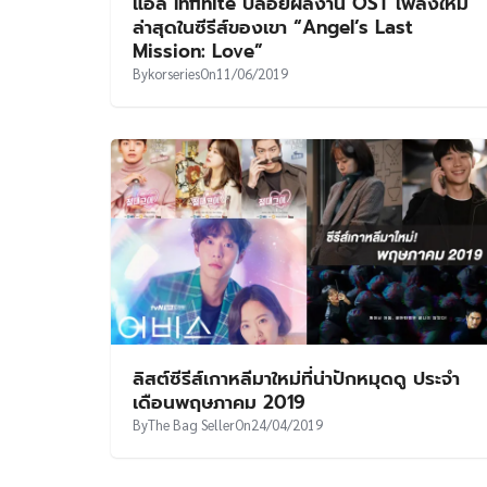
แอล Infinite ปล่อยผลงาน OST เพลงใหม่
ล่าสุดในซีรีส์ของเขา “Angel’s Last
Mission: Love”
By
korseries
On
11/06/2019
ลิสต์ซีรีส์เกาหลีมาใหม่ที่น่าปักหมุดดู ประจำ
เดือนพฤษภาคม 2019
By
The Bag Seller
On
24/04/2019