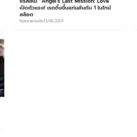
ซีรีส์ใหม่ “Angel’s Last Mission: Love”
เปิดตัวแรง! เรตติ้งขึ้นแท่นอันดับ 1 ในไทม์
สล็อต
By
korseries
On
23/05/2019