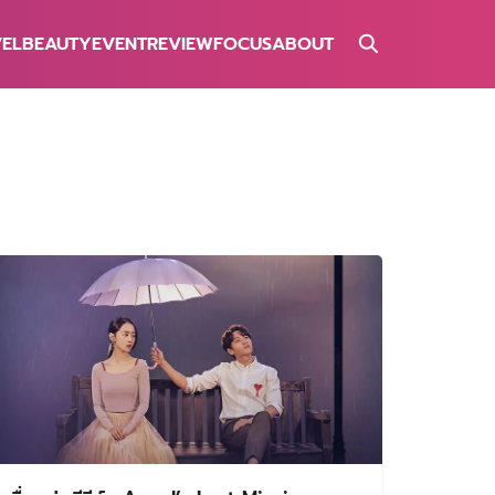
VEL
BEAUTY
EVENT
REVIEW
FOCUS
ABOUT