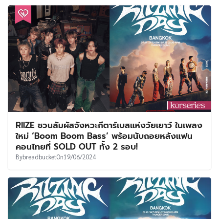
RIIZE ชวนสัมผัสจังหวะกีตาร์เบสแห่งวัยเยาว์ ในเพลง
ใหม่ ‘Boom Boom Bass’ พร้อมนับถอยหลังแฟน
คอนไทยที่ SOLD OUT ทั้ง 2 รอบ!
By
breadbucket
On
19/06/2024