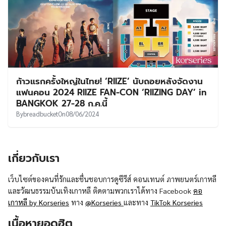
ก้าวแรกครั้งใหญ่ในไทย! ‘RIIZE’ นับถอยหลังจัดงาน
แฟนคอน 2024 RIIZE FAN-CON ‘RIIZING DAY’ in
BANGKOK 27-28 ก.ค.นี้
By
breadbucket
On
08/06/2024
เกี่ยวกับเรา
เว็บไซต์ของคนที่รักและชื่นชอบการดูซีรีส์ คอนเทนต์ ภาพยนตร์เกาหลี
และวัฒนธรรมบันเทิงเกาหลี ติดตามพวกเราได้ทาง Facebook
คอ
เกาหลี by Korseries
ทาง
@Korseries
และทาง
TikTok Korseries
เนื้อหายอดฮิต