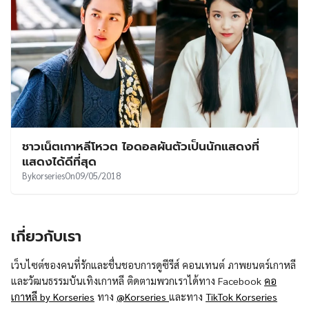
ชาวเน็ตเกาหลีโหวต ไอดอลผันตัวเป็นนักแสดงที่
แสดงได้ดีที่สุด
By
korseries
On
09/05/2018
เกี่ยวกับเรา
เว็บไซต์ของคนที่รักและชื่นชอบการดูซีรีส์ คอนเทนต์ ภาพยนตร์เกาหลี
และวัฒนธรรมบันเทิงเกาหลี ติดตามพวกเราได้ทาง Facebook
คอ
เกาหลี by Korseries
ทาง
@Korseries
และทาง
TikTok Korseries