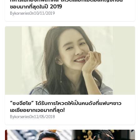
UT
ชอบมากที่สุดในปี 2019
By
korseries
On
10/11/2019
“ซงจีฮโย” ได้รับการโหวตให้เป็นคนดังที่แฟนๆชาว
เอเชียอยากเจอมากที่สุด!
By
korseries
On
12/05/2018