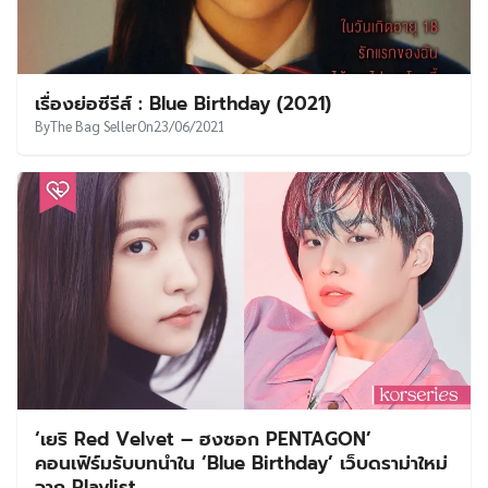
เรื่องย่อซีรีส์ : Blue Birthday (2021)
By
The Bag Seller
On
23/06/2021
‘เยริ Red Velvet – ฮงซอก PENTAGON’
คอนเฟิร์มรับบทนำใน ‘Blue Birthday’ เว็บดราม่าใหม่
จาก Playlist