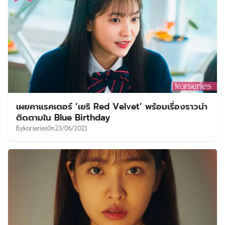
เผยคาแรคเตอร์ ‘เยริ Red Velvet’ พร้อมเรื่องราวน่า
ติดตามใน Blue Birthday
By
korseries
On
23/06/2021