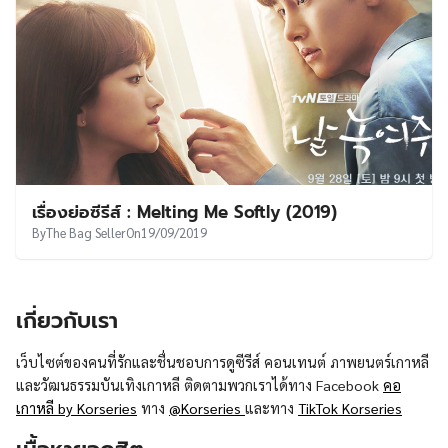
เรื่องย่อซีรีส์ : Melting Me Softly (2019)
By
The Bag Seller
On
19/09/2019
เกี่ยวกับเรา
เว็บไซต์ของคนที่รักและชื่นชอบการดูซีรีส์ คอนเทนต์ ภาพยนตร์เกาหลี
และวัฒนธรรมบันเทิงเกาหลี ติดตามพวกเราได้ทาง Facebook
คอ
เกาหลี by Korseries
ทาง
@Korseries
และทาง
TikTok Korseries