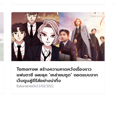
Tomorrow สร้างความคาดหวังเรื่องราว
แฟนตาซี เผยลุค ‘เหล่ายมทูต’ ถอดแบบจาก
เว็บตูนสู่ซีรีส์อย่างน่าทึ่ง
By
korseries
On
13/02/2022