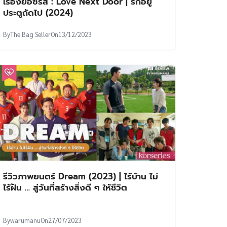
เรื่องย่อซีรีส์ : Love Next Door | รักอยู่
ประตูถัดไป (2024)
By
The Bag Seller
On
13/12/2023
รีวิวภาพยนตร์ Dream (2023) | ไร้บ้าน ไม่
ไร้ฝัน … สู่วันที่สร้างสิ่งดี ๆ ให้ชีวิต
By
warumanu
On
27/07/2023