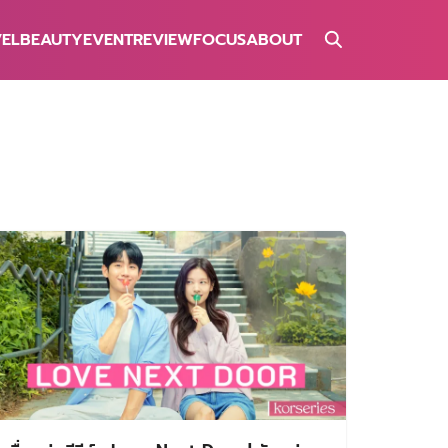
VEL
BEAUTY
EVENT
REVIEW
FOCUS
ABOUT