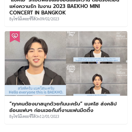
UT
แห่งความรัก ในงาน 2023 BAEKHO MINI
CONCERT
IN BANGKOK
By
โชว์มีเดอะซีรีส์
On
09/02/2023
“ทุกคนต้องมาสนุกด้วยกันนะครับ” แบคโฮ ส่งคลิป
อ้อนแฟนๆ ก่อนเจอกันที่งานแฟนมีตติ้ง
By
โชว์มีเดอะซีรีส์
On
12/01/2023