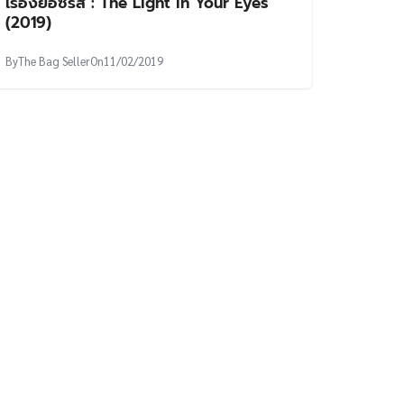
เรื่องย่อซีรีส์ : The Light in Your Eyes
(2019)
By
The Bag Seller
On
11/02/2019