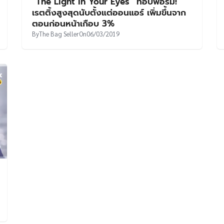
“The Light in Your Eyes” ท็อปฟอร์ม!
เรตติ้งสูงสุดนับตั้งแต่ออนแอร์ เพิ่มขึ้นจาก
ตอนก่อนหน้าเกือบ 3%
By
The Bag Seller
On
06/03/2019