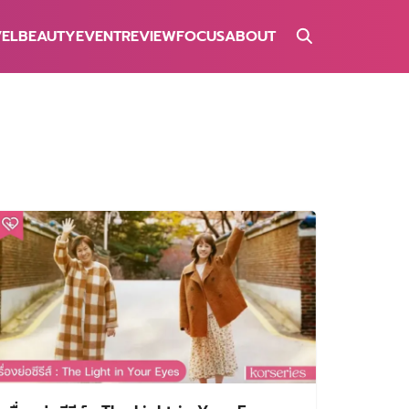
VEL
BEAUTY
EVENT
REVIEW
FOCUS
ABOUT