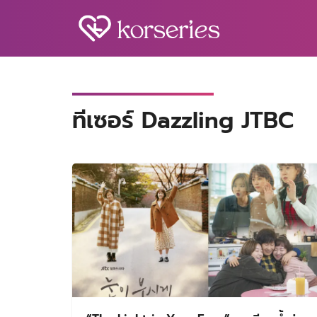
Skip
to
content
S
fo
ทีเซอร์ Dazzling JTBC