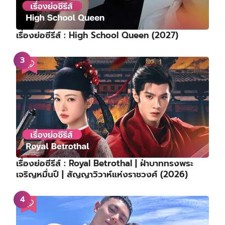
เรื่องย่อซีรีส์ : High School Queen (2027)
เรื่องย่อซีรีส์ : Royal Betrothal | ฝ่าบาททรงพระ
เจริญหมื่นปี | สัญญาวิวาห์แห่งราชวงศ์ (2026)