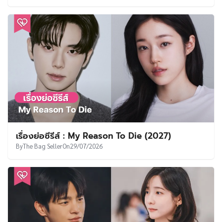
เรื่องย่อซีรีส์ : My Reason To Die (2027)
By
The Bag Seller
On
29/07/2026