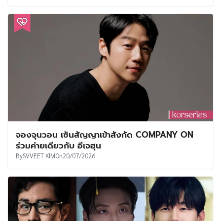
จองจุนวอน เซ็นสัญญาเข้าสังกัด COMPANY ON
ร่วมค่ายเดียวกับ อีเจฮุน
By
SVVEET KIM
On
20/07/2026