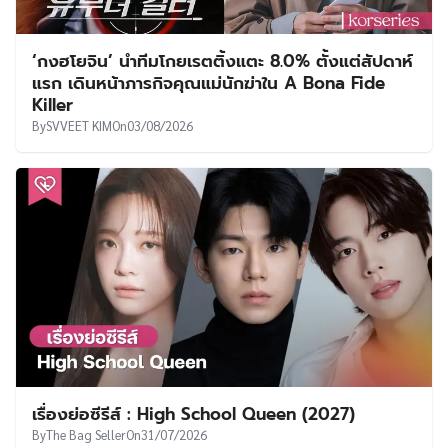
‘กงฮโยจิน’ นำทีมโกยเรตติ้งแตะ 8.0% ตั้งแต่สัปดาห์
แรก เดินหน้าภารกิจคุณแม่นักฆ่าใน A Bona Fide
Killer
By
SVVEET KIM
On
03/08/2026
เรื่องย่อซีรีส์ : High School Queen (2027)
By
The Bag Seller
On
31/07/2026