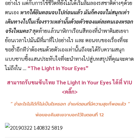
อย่างไร แต่กับการใช้ชีวิตที่ยังไม่ได้เริ่มลิ้มลองรสชาติต่างๆด้วย
ตนเอง
หากได้ยินตอนจบไปก่อนแล้ว มันก็คงจะไม่สนุกเท่า
เดินทางไปในเรื่องราวเหล่านั้นด้วยตัวของแต่ละคนเองหรอก
จริงไหมคะ?
สุดท้ายแล้วนาฬิกาเรือนสีทองที่นำพาคิมฮเยจา
ย้อนเวลาไปมันมีที่มาที่ไปอย่างไร และ ตอนจบของเรื่องที่จะ
ขอย้ำอีกทีว่าต้องชมด้วยตัวเองเท่านั้นถึงจะได้รับความสนุก
แบบซาบซึ้งแสนประทับใจที่จะนำทางไปสู่บทสรุปที่คุณจะคาด
ไม่ถึงใน …
“The Light in Your Eyes”
สามารถรับชมซับไทย The Light in Your Eyes ได้ที่ VIU
<คลิ๊ก>
” จำอะไรไม่ได้ก็ไม่เป็นไรหรอก จำแค่ตอนที่มีความสุขก็พอแล้ว “
พ่อของคิมฮเยจาบอกไว้ในตอนที่ 12