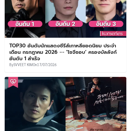
TOP30 อันดับนักแสดงซีรีส์เกาหลียอดนิยม ประจำ
เดือน กรกฎาคม 2026 ⋯ ‘โซจีซอบ’ ครองบัลลังก์
อันดับ 1 สำเร็จ
By
SVVEET KIM
On
17/07/2026