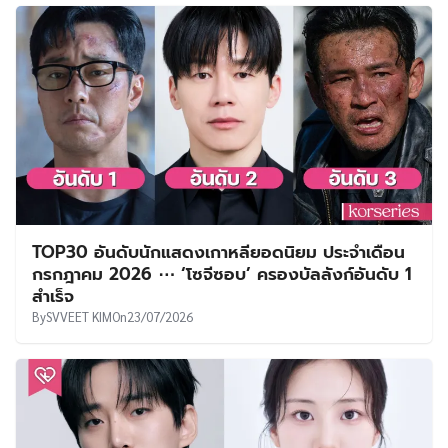
TOP30 อันดับนักแสดงเกาหลียอดนิยม ประจำเดือน
กรกฎาคม 2026 ⋯ ‘โซจีซอบ’ ครองบัลลังก์อันดับ 1
สำเร็จ
By
SVVEET KIM
On
23/07/2026