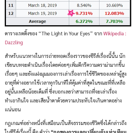
ตารางเรตติ้งของ “The Light in Your Eyes” จาก
Wikipedia :
Dazzling
สำหรับแนวทางในการถ่ายทอดเรื่องราวของซีรีส์เรื่องนี้นั้น นัก
เขียนบทจะดำเนินเรื่องโดยค่อยๆเพิ่มดีกรีความดราม่ามากขึ้น
เรื่อยๆ และยังแฝงมุมมองการเล่าเรื่องการใช้ชีวิตของเหล่าผู้สูง
อายุที่ต่างอยากใช้เวลาทุกวินาทีให้คุ้มค่าที่สุดในขณะที่ที่เหลือ
อยู่นั้นเหลือน้อยเต็มที่ ซึ่งบอกเลยว่าสามารถที่จะเล่าเรื่อง
ทำเอากินใจ และเสียน้ำตาด้วยความประทับใจเกินคาดอย่าง
แน่นอน
กฎเกณฑ์อย่างหนึ่งที่เสมือนเป็นสัจธรรมของชีวิตซึ่งได้กล่าวถึง
ในซีรีส์เรื่องนี้ คือ คำว่า
“กฎของการแลกเปลี่ยนอันเท่าเทียม