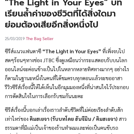
“The Light in Your Eyes” บท
UT
เรียนล้ำค่าของชีวิตที่ได้สิ่งใดมา
ย่อมต้องเสียอีกสิ่งหนึ่งไป
The Bag Seller
25/03/2019
ซีรีส์แนวแฟนตาซี
“The Light in Your Eyes”
ที่เพิ่งจบไป
สดๆร้อนๆทางช่อง JTBC ซึ่งดูเหมือนว่ากระแสตอบรับบนโลก
ออนไลน์จะค่อนข้างเป็นไปในหลากหลายทิศทางมากๆ อย่างไร
ก็ตามในฐานะหนึ่งในคนที่ได้ชมครบทุกตอนแล้วจะขออาสา
รีวิวซีรีส์เรื่องนี้ให้ได้เห็นในอีกมุมมองหนึ่งที่น่าสนใจไว้ประกอบ
การตัดสินใจในการเลือกรับชมกันนะคะ
ซีรีส์เรื่องนี้บอกเล่าเรื่องราวลำดับชีวิตที่ไม่ค่อยเรียงลำดับสัก
เท่าไหร่ของ
คิมฮเยจา (รับบทโดย ฮันจีมิน / คิมฮเยจา)
สาว
ธรรมดาที่มีแม่เป็นเจ้าของร้านทำผมและพ่อเป็นคนขับรถ