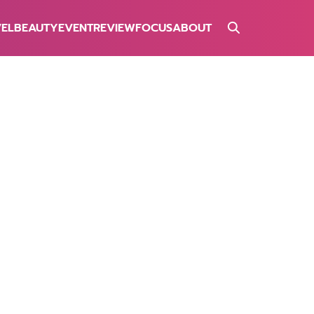
VEL
BEAUTY
EVENT
REVIEW
FOCUS
ABOUT