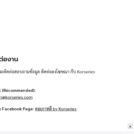
ต่องาน
ถติดต่อสอบถามข้อมูล ติดต่อลงโฆษณา กับ Korseries
l (Recommended):
n@korseries.com
x Facebook Page:
คอเกาหลี by Korseries
x