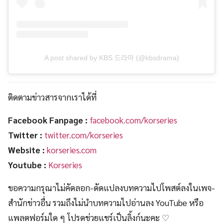
A post shared by KBS 드라마 (@kbsdrama)
ติดตามข่าวสารจากเราได้ที่
Facebook Fanpage :
facebook.com/korseries
Twitter :
twitter.com/korseries
Website :
korseries.com
Youtube :
Korseries
ขอความกรุณาไม่คัดลอก-ดัดแปลงบทความไปโพสต์ลงในเพจ-
สำนักข่าวอื่น รวมถึงไม่นำบทความไปอ่านลง YouTube หรือ
แพลตฟอร์มใด ๆ โปรดช่วยแชร์เป็นลิ้งก์นะคะ ♡