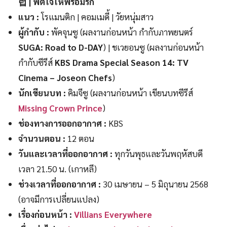
럽 | ฟิตใจให้พร้อมรัก
แนว :
โรแมนติก | คอมเมดี้ | วัยหนุ่มสาว
ผู้กำกับ :
พัคจุนซู (ผลงานก่อนหน้า กำกับภาพยนตร์
SUGA: Road to D-DAY
) | ชเวยอนซู (ผลงานก่อนหน้า
กำกับซีรีส์
KBS Drama Special Season 14: TV
Cinema – Joseon Chefs
)
นักเขียนบท :
คิมจีซู (ผลงานก่อนหน้า เขียนบทซีรีส์
Missing Crown Prince
)
ช่องทางการออกอากาศ :
KBS
จำนวนตอน :
12 ตอน
วันและเวลาที่ออกอากาศ :
ทุกวันพุธและวันพฤหัสบดี
เวลา 21.50 น. (เกาหลี)
ช่วงเวลา
ที่ออกอากาศ
:
30 เมษายน – 5 มิถุนายน 2568
(อาจมีการเปลี่ยนแปลง)
เรื่องก่อนหน้า :
Villians Everywhere