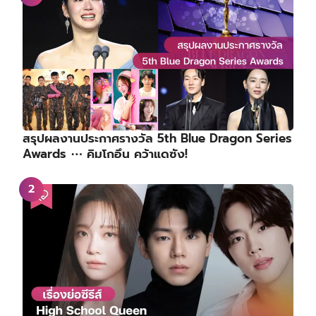
สรุปผลงานประกาศรางวัล 5th Blue Dragon Series
Awards ⋯ คิมโกอึน คว้าแดซัง!