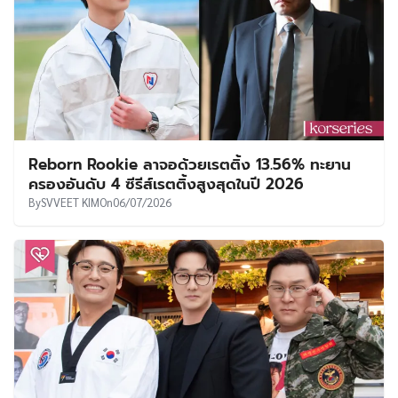
Reborn Rookie ลาจอด้วยเรตติ้ง 13.56% ทะยาน
ครองอันดับ 4 ซีรีส์เรตติ้งสูงสุดในปี 2026
By
SVVEET KIM
On
06/07/2026