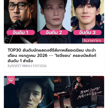
TOP30 อันดับนักแสดงซีรีส์เกาหลียอดนิยม ประจำ
เดือน กรกฎาคม 2026 ⋯ ‘โซจีซอบ’ ครองบัลลังก์
อันดับ 1 สำเร็จ
By
SVVEET KIM
On
17/07/2026