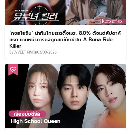
‘กงฮโยจิน’ นำทีมโกยเรตติ้งแตะ 8.0% ตั้งแต่สัปดาห์
แรก เดินหน้าภารกิจคุณแม่นักฆ่าใน A Bona Fide
Killer
By
SVVEET KIM
On
03/08/2026