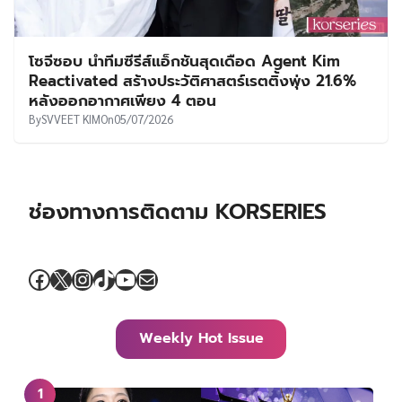
โซจีซอบ นำทีมซีรีส์แอ็กชันสุดเดือด Agent Kim
Reactivated สร้างประวัติศาสตร์เรตติ้งพุ่ง 21.6%
หลังออกอากาศเพียง 4 ตอน
By
SVVEET KIM
On
05/07/2026
ช่องทางการติดตาม KORSERIES
Facebook
X
Instagram
TikTok
YouTube
Mail
Weekly Hot Issue