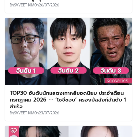
By
SVVEET KIM
On
26/07/2026
TOP30 อันดับนักแสดงเกาหลียอดนิยม ประจำเดือน
กรกฎาคม 2026 ⋯ ‘โซจีซอบ’ ครองบัลลังก์อันดับ 1
สำเร็จ
By
SVVEET KIM
On
23/07/2026