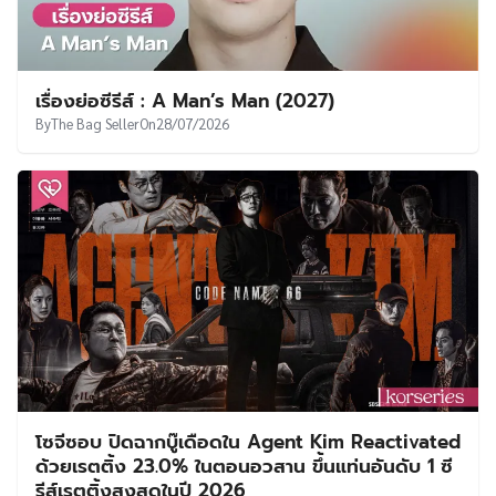
เรื่องย่อซีรีส์ : A Man’s Man (2027)
By
The Bag Seller
On
28/07/2026
โซจีซอบ ปิดฉากบู๊เดือดใน Agent Kim Reactivated
ด้วยเรตติ้ง 23.0% ในตอนอวสาน ขึ้นแท่นอันดับ 1 ซี
รีส์เรตติ้งสูงสุดในปี 2026