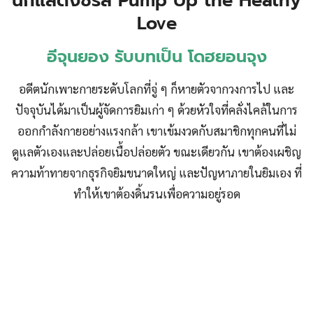
นักแสดงซีรีส์ Pump Up the Heathy
Love
อีจุนยอง รับบทเป็น โดฮยอนจุง
อดีตนักเพาะกายระดับโลกที่จู่ ๆ ก็หายตัวจากวงการไป และ
ปัจจุบันได้มาเป็นผู้จัดการยิมเก่า ๆ ด้วยหัวใจที่คลั่งไคล้ในการ
ออกกำลังกายอย่างแรงกล้า เขาเข้มงวดกับสมาชิกทุกคนที่ไม่
ดูแลตัวเองและปล่อยเนื้อปล่อยตัว ขณะเดียวกัน เขาต้องเผชิญ
ความท้าทายจากธุรกิจยิมขนาดใหญ่ และปัญหาภายในยิมเอง ที่
ทำให้เขาต้องดิ้นรนเพื่อความอยู่รอด