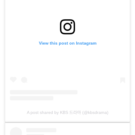
View this post on Instagram
A post shared by KBS 드라마 (@kbsdrama)