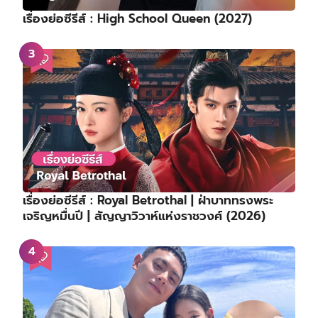
เรื่องย่อซีรีส์ : High School Queen (2027)
เรื่องย่อซีรีส์ : Royal Betrothal | ฝ่าบาททรงพระ
เจริญหมื่นปี | สัญญาวิวาห์แห่งราชวงศ์ (2026)