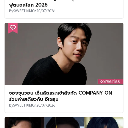
ฟุตบอลโลก 2026
By
SVVEET KIM
On
20/07/2026
จองจุนวอน เซ็นสัญญาเข้าสังกัด COMPANY ON
ร่วมค่ายเดียวกับ อีเจฮุน
By
SVVEET KIM
On
20/07/2026