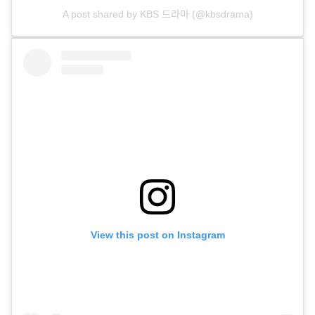
A post shared by KBS 드라마 (@kbsdrama)
View this post on Instagram