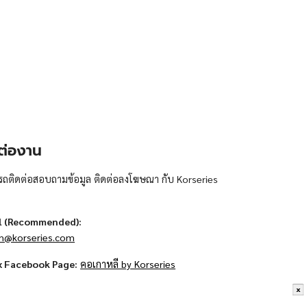
ต่องาน
ถติดต่อสอบถามข้อมูล ติดต่อลงโฆษณา กับ Korseries
l (Recommended):
n@korseries.com
x Facebook Page:
คอเกาหลี by Korseries
x