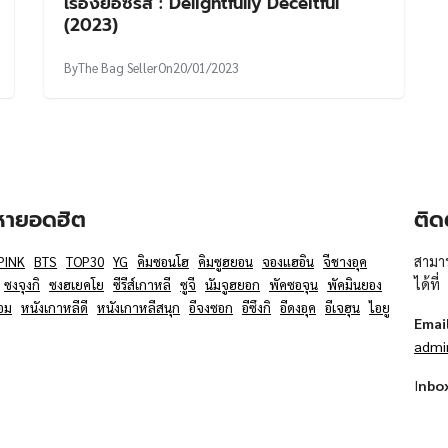
เรื่องย่อซีรีส์ : Delightfully Deceitful
(2023)
By
The Bag Seller
On
20/01/2023
อหายอดฮิต
ติด
สามาร
PINK
BTS
TOP30
YG
คิมซอนโฮ
คิมซูฮยอน
จองแฮอิน
จีชางอุค
ได้ที่
ซงจุงกิ
ซงฮเยคโย
ซีรีส์เกาหลี
ซูจี
นัมจูฮยอก
พัคซอจุน
พัคมินยอง
อม
หนังเกาหลีดี
หนังเกาหลีสนุก
อีจงซอก
อีซึงกิ
อีดงอุค
อีเจฮุน
ไอยู
Emai
admi
I
nbo