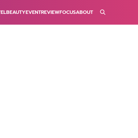
VEL
BEAUTY
EVENT
REVIEW
FOCUS
ABOUT