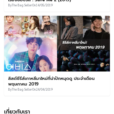
UT
By
The Bag Seller
On
14/05/2019
ลิสต์ซีรีส์เกาหลีมาใหม่ที่น่าปักหมุดดู ประจำเดือน
พฤษภาคม 2019
By
The Bag Seller
On
24/04/2019
เกี่ยวกับเรา