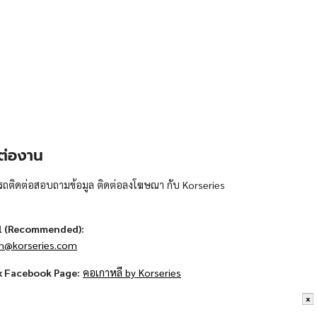
ต่องาน
ถติดต่อสอบถามข้อมูล ติดต่อลงโฆษณา กับ Korseries
l (Recommended):
n@korseries.com
x Facebook Page:
คอเกาหลี by Korseries
x