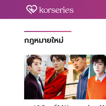
Skip
to
content
S
fo
กฎหมายใหม่