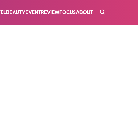
VEL
BEAUTY
EVENT
REVIEW
FOCUS
ABOUT