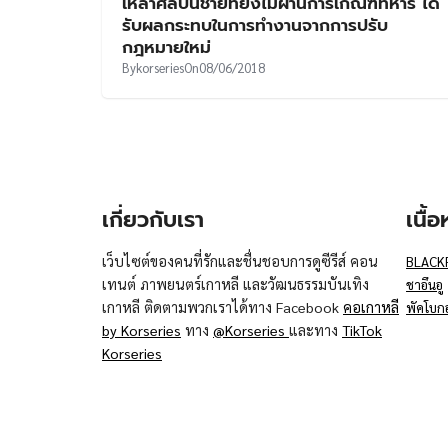
เหล่าศิลปินชายที่ยังไม่ผ่านการเกณฑ์ทหาร ได้
รับผลกระทบในการทำงานจากการปรับ
กฎหมายใหม่
By
korseries
On
08/06/2018
เกี่ยวกับเรา
เนื้
เว็บไซต์ของคนที่รักและชื่นชอบการดูซีรีส์ คอน
BLACK
เทนต์ ภาพยนตร์เกาหลี และวัฒนธรรมบันเทิง
ชาอึนอู
เกาหลี ติดตามพวกเราได้ทาง Facebook
คอเกาหลี
พัคโบก
by Korseries
ทาง
@Korseries
และทาง
TikTok
Korseries