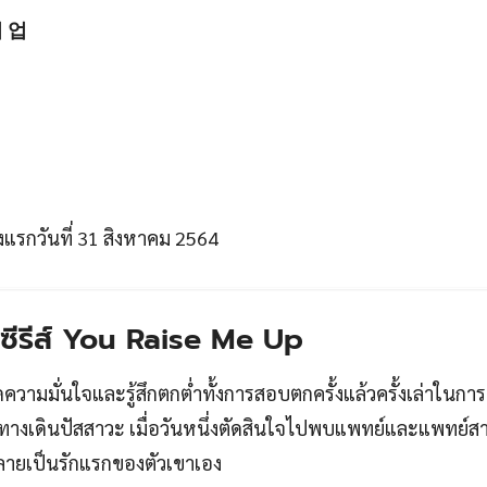
미 업
แรกวันที่ 31 สิงหาคม 2564
่อซีรีส์ You Raise Me Up
าดความมั่นใจและรู้สึกตกต่ำทั้งการสอบตกครั้งแล้วครั้งเล่าในกา
บทางเดินปัสสาวะ เมื่อวันหนึ่งตัดสินใจไปพบแพทย์และแพทย์ส
ลายเป็นรักแรกของตัวเขาเอง