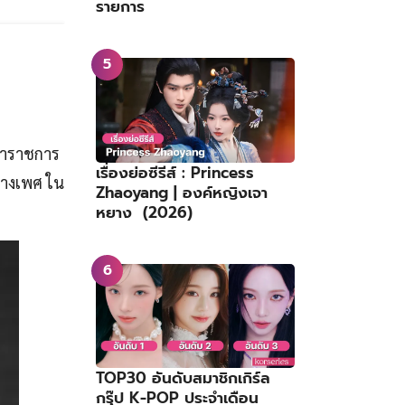
รายการ
้าราชการ
เรื่องย่อซีรีส์ : Princess
ทางเพศ ใน
Zhaoyang | องค์หญิงเจา
หยาง (2026)
TOP30 อันดับสมาชิกเกิร์ล
กรุ๊ป K-POP ประจำเดือน