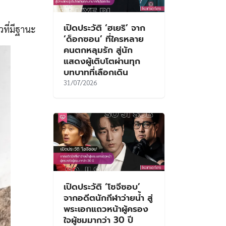
เปิดประวัติ ‘ฮเยริ’ จาก
ที่มีฐานะ
‘ด็อกซอน’ ที่ใครหลาย
คนตกหลุมรัก สู่นัก
แสดงผู้เติบโตผ่านทุก
บทบาทที่เลือกเดิน
31/07/2026
เปิดประวัติ ‘โซจีซอบ’
จากอดีตนักกีฬาว่ายน้ำ สู่
พระเอกแถวหน้าผู้ครอง
ใจผู้ชมมากว่า 30 ปี