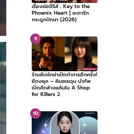
เรื่องย่อซีรีส์ : Key to the
Phoenix Heart | ชะตารัก
กระดูกปักษา (2026)
ร้านลับนักฆ่าเปิดทำการอีกครั้ง!
อีดงอุค – คิมฮเยจุน นำทัพ
เปิดศึกล้างแค้นใน A Shop
for Killers 2