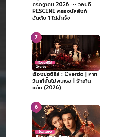
กรกฎาคม 2026 ⋯ วอนอี
RESCENE ครองบัลลังก์
อันดับ 1 ได้สำเร็จ
เรื่องย่อซีรีส์ : Overdo | หาก
วินาทีนั้นไม่พบเธอ | รักเกิน
แค้น (2026)