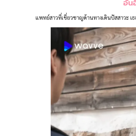
อัน
แพทย์สาวที่เชี่ยวชาญด้านทางเดินปัสสาวะ เธ