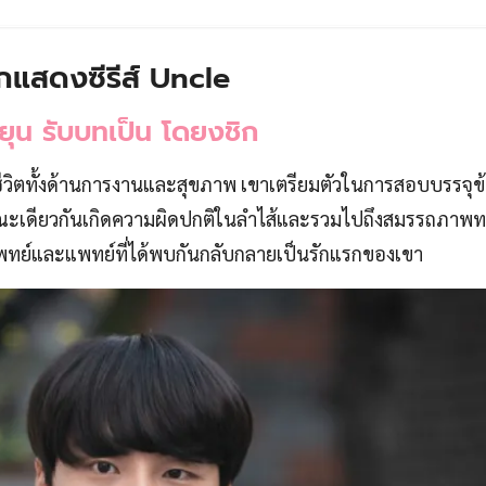
ักแสดงซีรีส์ Uncle
ียุน รับบทเป็น โดยงชิก
ชีวิตทั้งด้านการงานและสุขภาพ เขาเตรียมตัวในการสอบบรรจุข
ต่ขณะเดียวกันเกิดความผิดปกติในลำไส้และรวมไปถึงสมรรถภาพ
แพทย์และแพทย์ที่ได้พบกันกลับกลายเป็นรักแรกของเขา