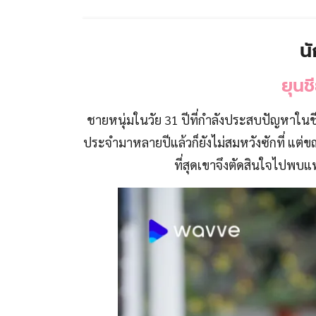
น
ยุนช
ชายหนุ่มในวัย 31 ปีที่กำลังประสบปัญหาใน
ประจำมาหลายปีแล้วก็ยังไม่สมหวังซักที่ แ
ที่สุดเขาจึงตัดสินใจไปพบ