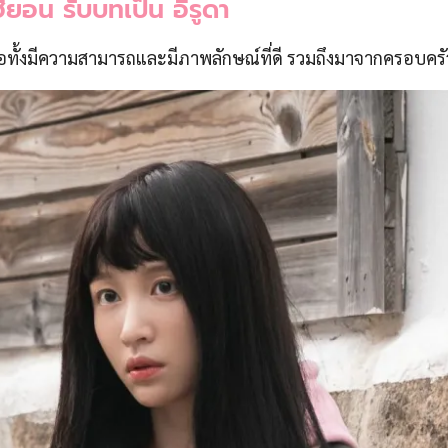
ฮียอน รับบทเป็น อีรูดา
อทั้งมีความสามารถและมีภาพลักษณ์ที่ดี รวมถึงมาจากครอบครัว