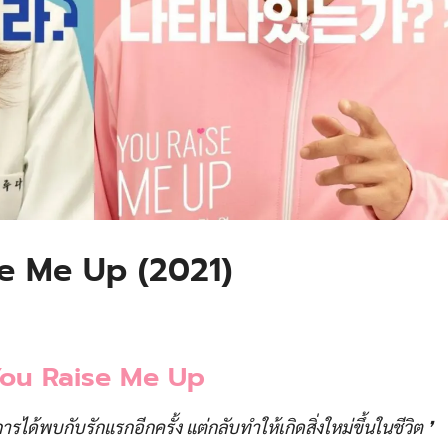
aise Me Up (2021)
ou Raise Me Up
ด้พบกับรักแรกอีกครั้ง แต่กลับทำให้เกิดสิ่งใหม่ขึ้นในชีวิต ❜