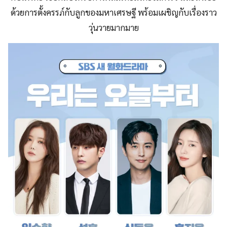
ด้วยการตั้งครรภ์กับลูกของมหาเศรษฐี พร้อมเผชิญกับเรื่องราว
วุ่นวายมากมาย