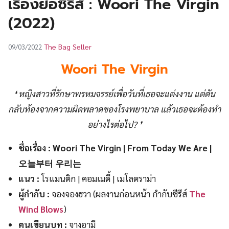
เรื่องย่อซีรีส์ : Woori The Virgin
UT
(2022)
The Bag Seller
09/03/2022
Woori The Virgin
❛ หญิงสาวที่รักษาพรหมจรรย์เพื่อวันที่เธอจะแต่งงาน แต่ดัน
กลับท้องจากความผิดพลาดของโรงพยาบาล แล้วเธอจะต้องทำ
อย่างไรต่อไป? ❜
ชื่อเรื่อง : Woori The Virgin | From Today We Are |
오늘부터 우리는
แนว :
โรแมนติก | คอมเมดี้ | เมโลดราม่า
ผู้กำกับ :
จองจองฮวา (ผลงานก่อนหน้า กำกับซีรีส์
The
Wind Blows
)
คนเขียนบท :
จางอามี