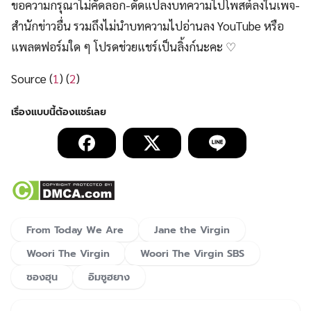
ขอความกรุณาไม่คัดลอก-ดัดแปลงบทความไปโพสต์ลงในเพจ-
สำนักข่าวอื่น รวมถึงไม่นำบทความไปอ่านลง YouTube หรือ
แพลตฟอร์มใด ๆ โปรดช่วยแชร์เป็นลิ้งก์นะคะ ♡
Source (
1
) (
2
)
From Today We Are
Jane the Virgin
Woori The Virgin
Woori The Virgin SBS
ซองฮุน
อิมซูฮยาง