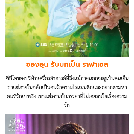
ซองฮุน รับบทเป็น ราฟาเอล
ซีอีโอของบริษัทเครื่องสำอางค์ที่ถึงแม้ภายนอกจะดูเป็นคนเย็น
ชาแต่ภายในกลับเป็นคนรักความโรแมนติกและอยากตามหา
คนที่รักเขาจริง เขาแต่งงานกับภรรยาที่ไม่เคยสนใจเรื่องความ
รัก