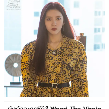
ผังตัวละครซีรีส์ Woori The Virgin