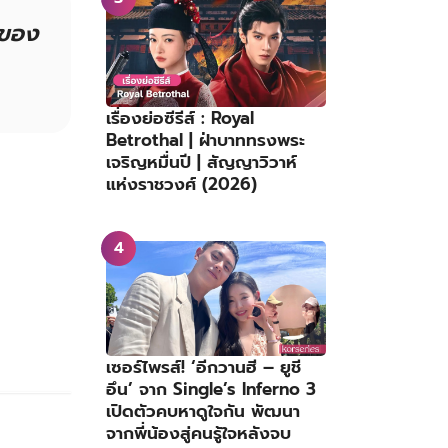
งของ
เรื่องย่อซีรีส์ : Royal
Betrothal | ฝ่าบาททรงพระ
เจริญหมื่นปี | สัญญาวิวาห์
แห่งราชวงศ์ (2026)
เซอร์ไพรส์! ‘อีกวานฮี – ยูชี
อึน’ จาก Single’s Inferno 3
เปิดตัวคบหาดูใจกัน พัฒนา
จากพี่น้องสู่คนรู้ใจหลังจบ