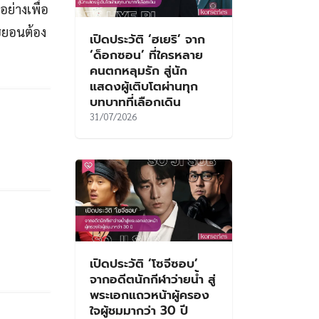
ย่างเพื่อ
ฮยอนต้อง
เปิดประวัติ ‘ฮเยริ’ จาก
‘ด็อกซอน’ ที่ใครหลาย
คนตกหลุมรัก สู่นัก
แสดงผู้เติบโตผ่านทุก
บทบาทที่เลือกเดิน
31/07/2026
เปิดประวัติ ‘โซจีซอบ’
จากอดีตนักกีฬาว่ายน้ำ สู่
พระเอกแถวหน้าผู้ครอง
ใจผู้ชมมากว่า 30 ปี