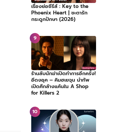
เรื่องย่อซีรีส์ : Key to the
Phoenix Heart | ชะตารัก
กระดูกปักษา (2026)
ร้านลับนักฆ่าเปิดทำการอีกครั้ง!
อีดงอุค – คิมฮเยจุน นำทัพ
เปิดศึกล้างแค้นใน A Shop
for Killers 2