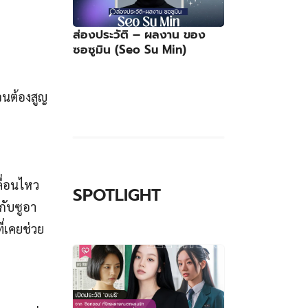
ส่องประวัติ – ผลงาน ของ
ซอซูมิน (Seo Su Min)
จนต้องสูญ
ลื่อนไหว
SPOTLIGHT
นกับซูอา
ี่เคยช่วย