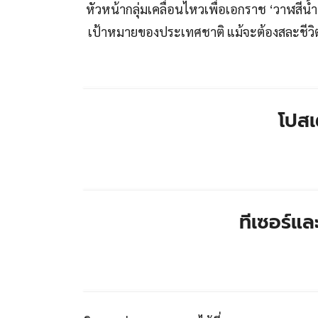
หัวหน้ากลุ่มเคลื่อนไหวเพื่อเอกราช ‘วาฬสีน้ำ
เป้าหมายของประเทศชาติ แม้จะต้องสละชีวิ
โปสเ
ทีเซอร์แล