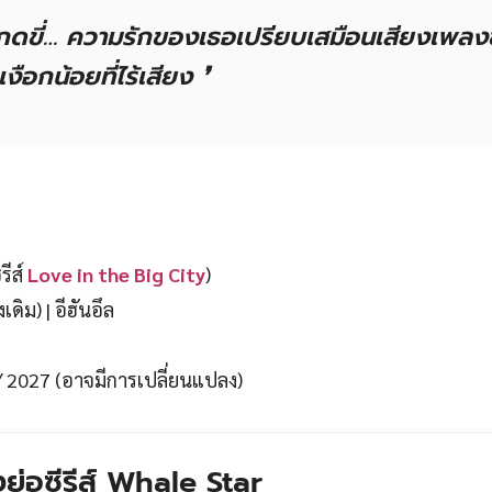
กกดขี่… ความรักของเธอเปรียบเสมือนเสียงเพล
เงือกน้อยที่ไร้เสียง
❜
รีส์
Love in the Big City
)
เดิม) | อีฮันอึล
 2027 (อาจมีการเปลี่ยนแปลง)
งย่อซีรีส์
Whale Star