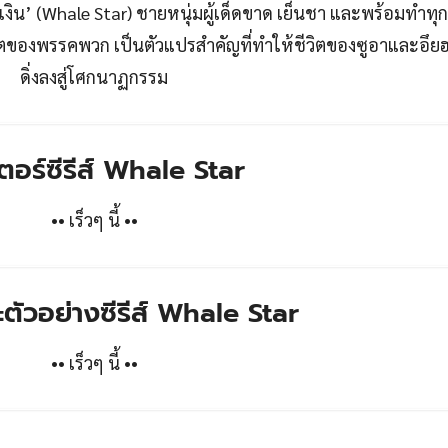
เงิน’ (Whale Star) ชายหนุ่มผู้เด็ดขาด เย็นชา และพร้อมทำทุกอ
ตของพรรคพวก เป็นตัวแปรสำคัญที่ทำให้ชีวิตของซูอาและอึย
ดิ่งลงสู่โศกนาฏกรรม
ตอร์ซีรีส์ Whale Star
•• เร็วๆ นี้ ••
ะตัวอย่างซีรีส์
Whale Star
•• เร็วๆ นี้ ••