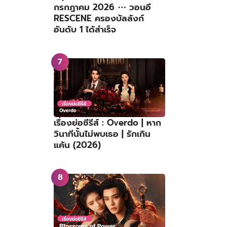
กรกฎาคม 2026 ⋯ วอนอี
RESCENE ครองบัลลังก์
อันดับ 1 ได้สำเร็จ
เรื่องย่อซีรีส์ : Overdo | หาก
วินาทีนั้นไม่พบเธอ | รักเกิน
แค้น (2026)