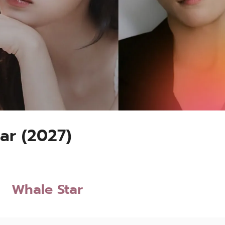
Star (2027)
Whale Star