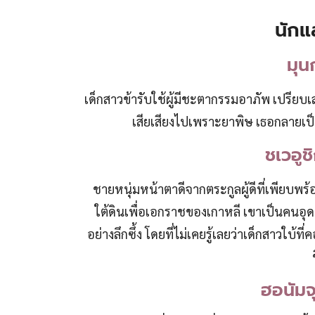
นักแ
มุน
เด็กสาวข้ารับใช้ผู้มีชะตากรรมอาภัพ เปรียบ
เสียเสียงไปเพราะยาพิษ เธอกลายเป็น
ชเวอูช
ชายหนุ่มหน้าตาดีจากตระกูลผู้ดีที่เพียบพร้
ใต้ดินเพื่อเอกราชของเกาหลี เขาเป็นคนอุ
อย่างลึกซึ้ง โดยที่ไม่เคยรู้เลยว่าเด็กสาวใบ้
ฮอนัมจ