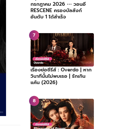
กรกฎาคม 2026 ⋯ วอนอี
RESCENE ครองบัลลังก์
อันดับ 1 ได้สำเร็จ
เรื่องย่อซีรีส์ : Overdo | หาก
วินาทีนั้นไม่พบเธอ | รักเกิน
แค้น (2026)