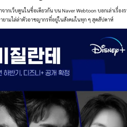
ราวมาจากเว็บตูนในชื่อเดียวกัน บน Naver Webtoon บอกเล่าเรื่อง
ยามไล่ล่าตัวอาชญากรที่อยู่ในสังคมในทุก ๆ สุดสัปดาห์