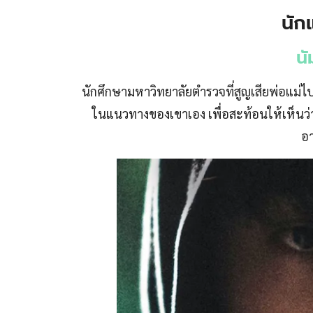
นัก
นั
นักศึกษามหาวิทยาลัยตำรวจที่สูญเสียพ่อแม่
ในแนวทางของเขาเอง เพื่อสะท้อนให้เห็นว
อ