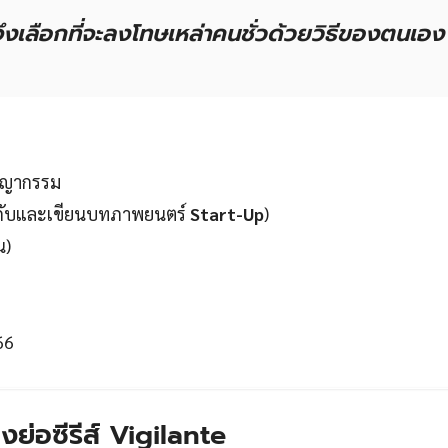
ึงเลือกที่จะลงโทษเหล่าคนชั่วด้วยวิธีของตนเอง
าชญากรรม
ำกับและเขียนบทภาพยนตร์
Start-Up
)
น)
66
่องย่อซีรีส์ Vigilante