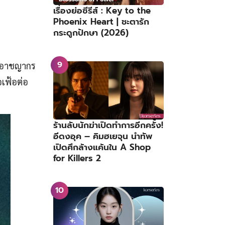
เรื่องย่อซีรีส์ : Key to the
Phoenix Heart | ชะตารัก
กระดูกปักษา (2026)
ทษอาชญากร
เฟ้อต่อ
ร้านลับนักฆ่าเปิดทำการอีกครั้ง!
อีดงอุค – คิมฮเยจุน นำทัพ
เปิดศึกล้างแค้นใน A Shop
for Killers 2