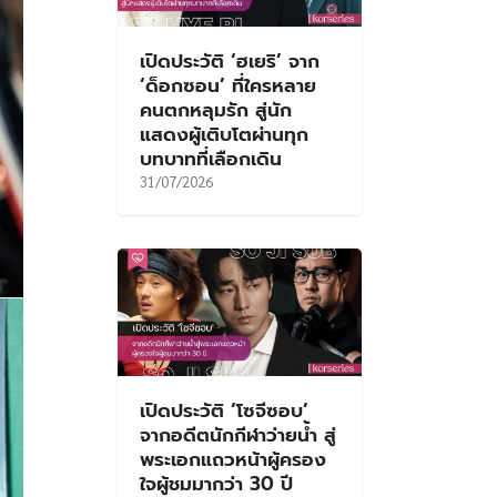
เปิดประวัติ ‘ฮเยริ’ จาก
‘ด็อกซอน’ ที่ใครหลาย
คนตกหลุมรัก สู่นัก
แสดงผู้เติบโตผ่านทุก
บทบาทที่เลือกเดิน
31/07/2026
เปิดประวัติ ‘โซจีซอบ’
จากอดีตนักกีฬาว่ายน้ำ สู่
พระเอกแถวหน้าผู้ครอง
ใจผู้ชมมากว่า 30 ปี