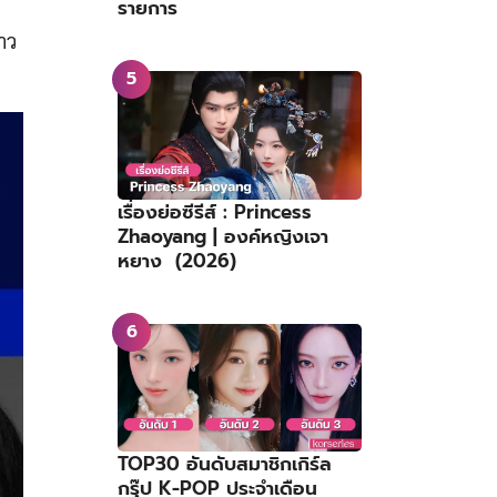
รายการ
ราว
เรื่องย่อซีรีส์ : Princess
Zhaoyang | องค์หญิงเจา
หยาง (2026)
TOP30 อันดับสมาชิกเกิร์ล
กรุ๊ป K-POP ประจำเดือน