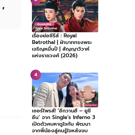
 ❜
เรื่องย่อซีรีส์ : Royal
Betrothal | ฝ่าบาททรงพระ
เจริญหมื่นปี | สัญญาวิวาห์
แห่งราชวงศ์ (2026)
เซอร์ไพรส์! ‘อีกวานฮี – ยูชี
อึน’ จาก Single’s Inferno 3
เปิดตัวคบหาดูใจกัน พัฒนา
จากพี่น้องสู่คนรู้ใจหลังจบ