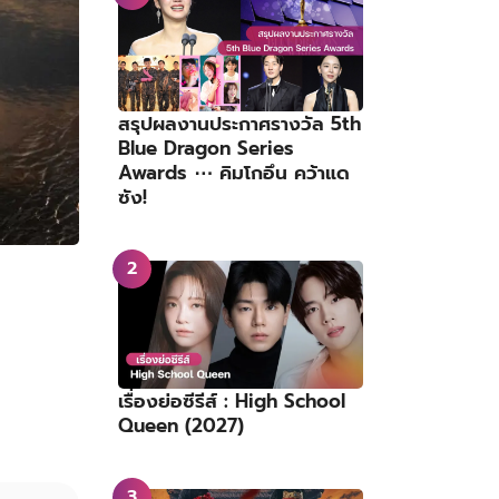
สรุปผลงานประกาศรางวัล 5th
Blue Dragon Series
Awards ⋯ คิมโกอึน คว้าแด
ซัง!
เรื่องย่อซีรีส์ : High School
Queen (2027)