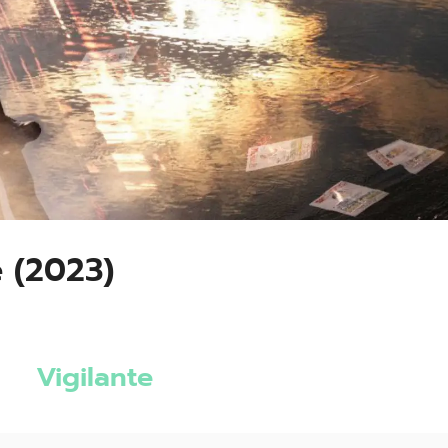
te (2023)
Vigilante