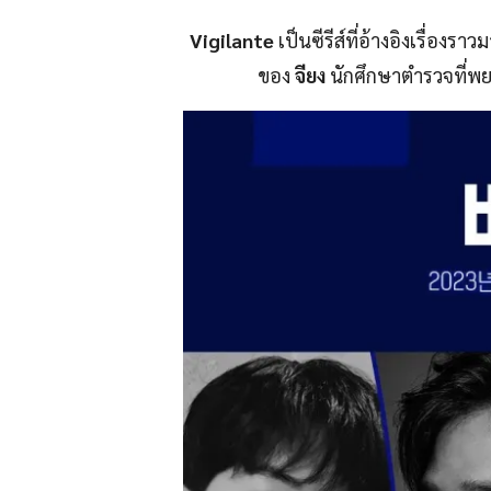
Vigilante
เป็นซีรีส์ที่อ้างอิงเรื่อง
ของ
จียง
นักศึกษาตำรวจที่พยา