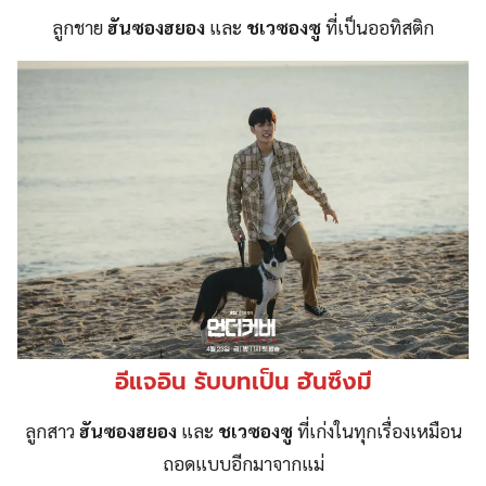
ลูกชาย
ฮันซองฮยอง
และ
ชเวซองซู
ที่เป็นออทิสติก
อีแจอิน รับบทเป็น ฮันซึงมี
ลูกสาว
ฮันซองฮยอง
และ
ชเวซองซู
ที่เก่งในทุกเรื่องเหมือน
ถอดแบบอีกมาจากแม่