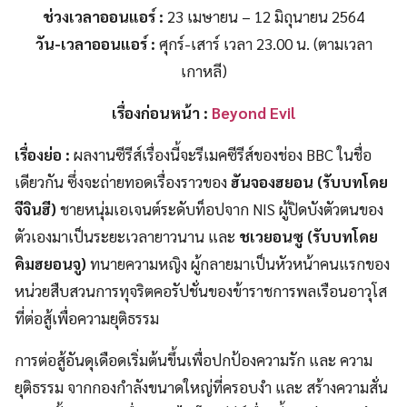
ช่วงเวลาออนแอร์ :
23 เมษายน – 12 มิถุนายน 2564
วัน-เวลาออนแอร์ :
ศุกร์-เสาร์ เวลา 23.00 น. (ตามเวลา
เกาหลี)
เรื่องก่อนหน้า :
Beyond Evil
เรื่องย่อ :
ผลงานซีรีส์เรื่องนี้จะรีเมคซีรีส์ของช่อง BBC ในชื่อ
เดียวกัน ซึ่งจะถ่ายทอดเรื่องราวของ
ฮันจองฮยอน (รับบทโดย
จีจินฮี)
ชายหนุ่มเอเจนต์ระดับท็อปจาก NIS ผู้ปิดบังตัวตนของ
ตัวเองมาเป็นระยะเวลายาวนาน และ
ชเวยอนซู (รับบทโดย
คิมฮยอนจู)
ทนายความหญิง ผู้กลายมาเป็นหัวหน้าคนแรกของ
หน่วยสืบสวนการทุจริตคอรัปชั่นของข้าราชการพลเรือนอาวุโส
ที่ต่อสู้เพื่อความยุติธรรม
การต่อสู้อันดุเดือดเริ่มต้นขึ้นเพื่อปกป้องความรัก และ ความ
ยุติธรรม จากกองกำลังขนาดใหญ่ที่ครอบงำ และ สร้างความสั่น