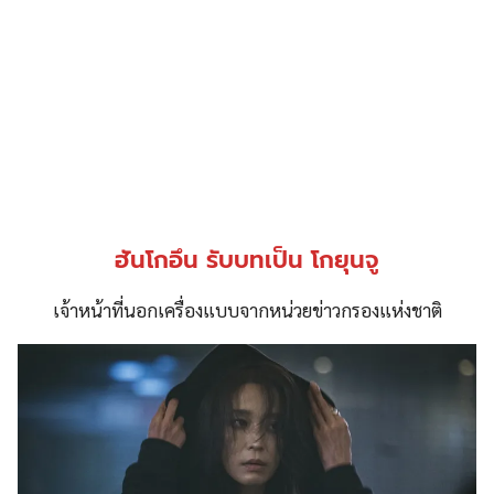
ฮันโกอึน รับบทเป็น โกยุนจู
เจ้าหน้าที่นอกเครื่องแบบจากหน่วยข่าวกรองแห่งชาติ