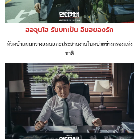
ฮอจุนโฮ รับบทเป็น อิมฮยองรัก
หัวหน้าแผนกวางแผนและประสานงานในหน่วยข่างกรองแห่ง
ชาติ