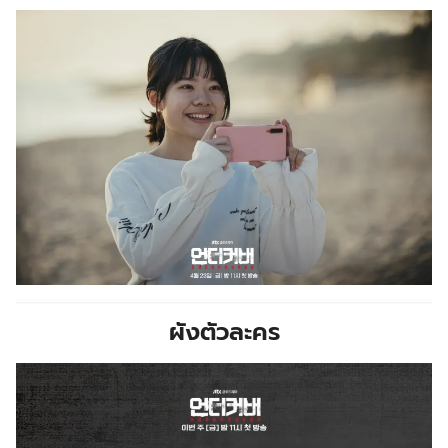
ผังตัวละคร