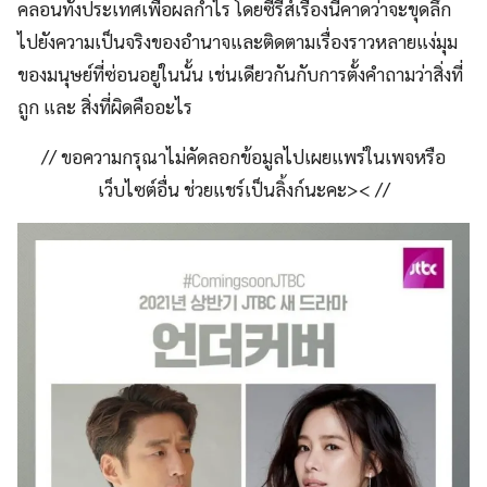
คลอนทั้งประเทศเพื่อผลกำไร โดยซีรีส์เรื่องนี้คาดว่าจะขุดลึก
ไปยังความเป็นจริงของอำนาจและติดตามเรื่องราวหลายแง่มุม
ของมนุษย์ที่ซ่อนอยู่ในนั้น เช่นเดียวกันกับการตั้งคำถามว่าสิ่งที่
ถูก และ สิ่งที่ผิดคืออะไร
// ขอความกรุณาไม่คัดลอกข้อมูลไปเผยแพร่ในเพจหรือ
เว็บไซต์อื่น ช่วยแชร์เป็นลิ้งก์นะคะ>< //