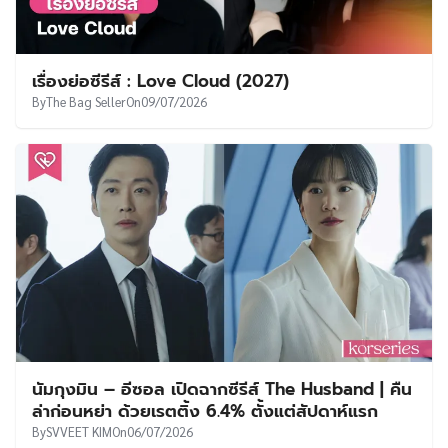
เรื่องย่อซีรีส์ : Love Cloud (2027)
By
The Bag Seller
On
09/07/2026
นัมกุงมิน – อีซอล เปิดฉากซีรีส์ The Husband | คืน
ล่าก่อนหย่า ด้วยเรตติ้ง 6.4% ตั้งแต่สัปดาห์แรก
By
SVVEET KIM
On
06/07/2026