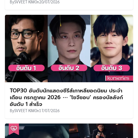
By
SVVEET KIM
On
20/07/2026
TOP30 อันดับนักแสดงซีรีส์เกาหลียอดนิยม ประจำ
เดือน กรกฎาคม 2026 ⋯ ‘โซจีซอบ’ ครองบัลลังก์
อันดับ 1 สำเร็จ
By
SVVEET KIM
On
17/07/2026