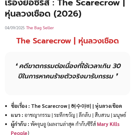
เรื่องย่อซีรีส์ : The Scarecrow |
UT
หุ่นลวงเชือด (2026)
The Bag Seller
04/09/2025
The Scarecrow | หุ่นลวงเชือด
❛ คดีฆาตกรรมต่อเนื่องที่ใช้เวลาเกิน 30
ปีในการหาคนร้ายตัวจริงมารับกรรม ❜
ชื่อเรื่อง : The Scarecrow | 허수아비 | หุ่นลวงเชือด
แนว :
อาชญากรรม | ระทึกขวัญ | ลึกลับ | สืบสวน | มนุษย์
ผู้กำกับ :
พัคจุนอู (ผลงานล่าสุด กำกับซีรีส์
Mary Kills
People
)