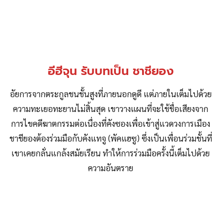
อีฮีจุน รับบทเป็น ชาชียอง
อัยการจากตระกูลชนชั้นสูงที่ภายนอกดูดี แต่ภายในเต็มไปด้วย
ความทะเยอทะยานไม่สิ้นสุด เขาวางแผนที่จะใช้ชื่อเสียงจาก
การไขคดีฆาตกรรมต่อเนื่องที่คังซองเพื่อเข้าสู่แวดวงการเมือง
ชาชียองต้องร่วมมือกับคังแทจู (พัคแฮซู) ซึ่งเป็นเพื่อนร่วมชั้นที่
เขาเคยกลั่นแกล้งสมัยเรียน ทำให้การร่วมมือครั้งนี้เต็มไปด้วย
ความอันตราย