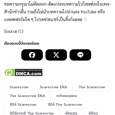
ขอความกรุณาไม่คัดลอก-ดัดแปลงบทความไปโพสต์ลงในเพจ-
สำนักข่าวอื่น รวมถึงไม่นำบทความไปอ่านลง YouTube หรือ
แพลตฟอร์มใด ๆ โปรดช่วยแชร์เป็นลิ้งก์นะคะ ♡
Source (
1
)
Scarecrow
Scarecrow ENA
The Scarecrow
The Scarecrow ENA
ควักซอนยอง
ซีรีส์ Scarecrow
ซีรีส์ The Scarecrow
ซีรีส์เกาหลี The Scarecrow
พัคแฮซู
อีฮีจุน