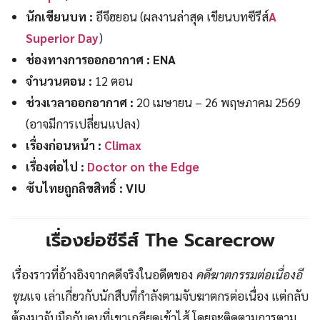
นักเขียนบท :
อีจีฮยอน (ผลงานล่าสุด เขียนบทซีรีส์
A
Superior Day
)
ช่องทางการออกอากาศ : ENA
จำนวนตอน :
12 ตอน
ช่วงเวลาออกอากาศ :
20 เมษายน – 26 พฤษภาคม 2569
(อาจมีการเปลี่ยนแปลง)
เรื่องก่อนหน้า :
Climax
เรื่องต่อไป :
Doctor on the Edge
ซับไทยถูกลิขสิทธิ์ : VIU
เรื่องย่อซีรีส์ The Scarecrow
เรื่องราวที่อ้างอิงจากคดีจริงในอดีตของ
คดีฆาตกรรมต่อเนื่องอี
ชุน
แจ เล่าเกี่ยวกับนักสืบที่กำลังตามจับฆาตกรต่อเนื่อง แต่กลับ
ต้องมาจับมือกับคนที่เขาเกลียดเข้าไส้ โดยจะติดตามการตาม