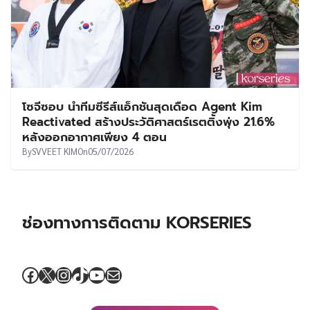
โซจีซอบ นำทีมซีรีส์แอ็กชันสุดเดือด Agent Kim
Reactivated สร้างประวัติศาสตร์เรตติ้งพุ่ง 21.6%
หลังออกอากาศเพียง 4 ตอน
By
SVVEET KIM
On
05/07/2026
ช่องทางการติดตาม KORSERIES
Facebook
X
Instagram
TikTok
YouTube
Mail