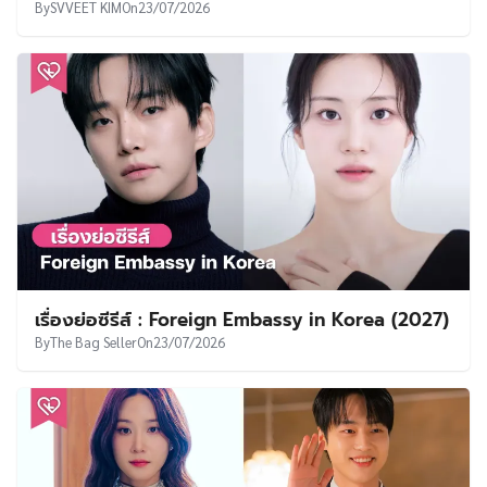
By
SVVEET KIM
On
23/07/2026
เรื่องย่อซีรีส์ : Foreign Embassy in Korea (2027)
By
The Bag Seller
On
23/07/2026