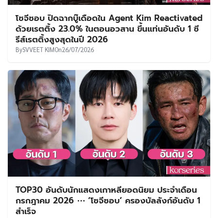
โซจีซอบ ปิดฉากบู๊เดือดใน Agent Kim Reactivated
ด้วยเรตติ้ง 23.0% ในตอนอวสาน ขึ้นแท่นอันดับ 1 ซี
รีส์เรตติ้งสูงสุดในปี 2026
By
SVVEET KIM
On
26/07/2026
TOP30 อันดับนักแสดงเกาหลียอดนิยม ประจำเดือน
กรกฎาคม 2026 ⋯ ‘โซจีซอบ’ ครองบัลลังก์อันดับ 1
สำเร็จ