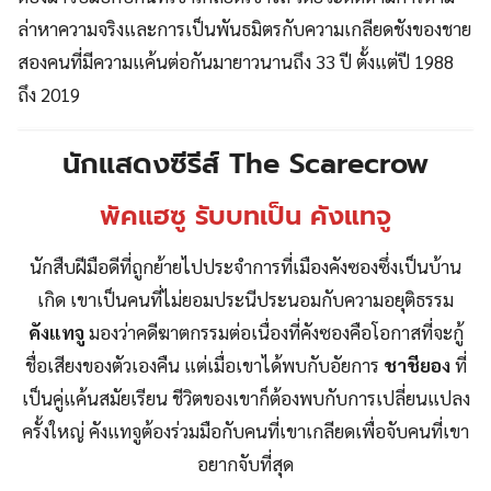
ล่าหาความจริงและการเป็นพันธมิตรกับความเกลียดชังของชาย
สองคนที่มีความแค้นต่อกันมายาวนานถึง 33 ปี ตั้งแต่ปี 1988
ถึง 2019
นักแสดงซีรีส์ The Scarecrow
พัคแฮซู รับบทเป็น คังแทจู
นักสืบฝีมือดีที่ถูกย้ายไปประจำการที่เมืองคังซองซึ่งเป็นบ้าน
เกิด เขาเป็นคนที่ไม่ยอมประนีประนอมกับความอยุติธรรม
คังแทจู
มองว่าคดีฆาตกรรมต่อเนื่องที่คังซองคือโอกาสที่จะกู้
ชื่อเสียงของตัวเองคืน แต่เมื่อเขาได้พบกับอัยการ
ชาชียอง
ที่
เป็นคู่แค้นสมัยเรียน ชีวิตของเขาก็ต้องพบกับการเปลี่ยนแปลง
ครั้งใหญ่ คังแทจูต้องร่วมมือกับคนที่เขาเกลียดเพื่อจับคนที่เขา
อยากจับที่สุด