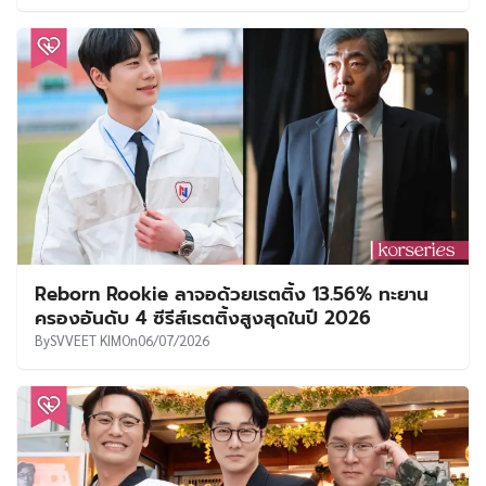
Reborn Rookie ลาจอด้วยเรตติ้ง 13.56% ทะยาน
ครองอันดับ 4 ซีรีส์เรตติ้งสูงสุดในปี 2026
By
SVVEET KIM
On
06/07/2026