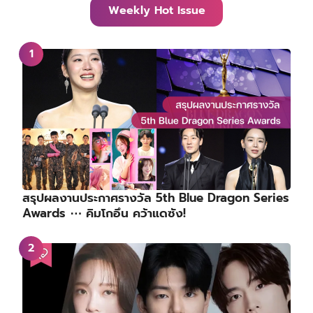
Weekly Hot Issue
สรุปผลงานประกาศรางวัล 5th Blue Dragon Series
Awards ⋯ คิมโกอึน คว้าแดซัง!