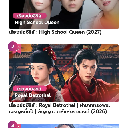
เรื่องย่อซีรีส์ : High School Queen (2027)
เรื่องย่อซีรีส์ : Royal Betrothal | ฝ่าบาททรงพระ
เจริญหมื่นปี | สัญญาวิวาห์แห่งราชวงศ์ (2026)