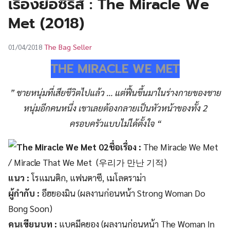
เรื่องย่อซีรีส์ : The Miracle We
UT
Met (2018)
The Bag Seller
01/04/2018
THE MIRACLE WE MET
” ชายหนุ่มที่เสียชีวิตไปแล้ว … แต่ฟื้นขึ้นมาในร่างกายของชาย
หนุ่มอีกคนหนึ่ง เขาเลยต้องกลายเป็นหัวหน้าของทั้ง 2
ครอบครัวแบบไม่ได้ตั้งใจ
“
ชื่อเรื่อง :
The Miracle We Met
/ Miracle That We Met
(우리가 만난 기적)
แนว :
โรแมนติก, แฟนตาซี, เมโลดราม่า
ผู้กำกับ :
อีฮยองมิน (ผลงานก่อนหน้า Strong Woman Do
Bong Soon)
คนเขียนบท :
แบคมีคยอง (ผลงานก่อนหน้า The Woman In