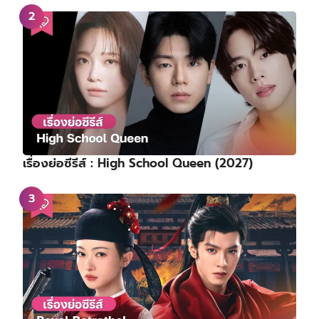
เรื่องย่อซีรีส์ : High School Queen (2027)