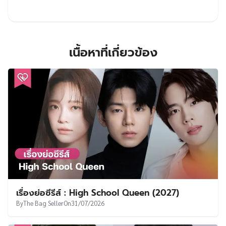
เนื้อหาที่เกี่ยวข้อง
เรื่องย่อซีรีส์ : High School Queen (2027)
By
The Bag Seller
On
31/07/2026