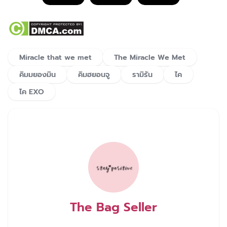
Miracle that we met
The Miracle We Met
คิมมยองมิน
คิมฮยอนจู
รามิรัน
ไค
ไค EXO
The Bag Seller