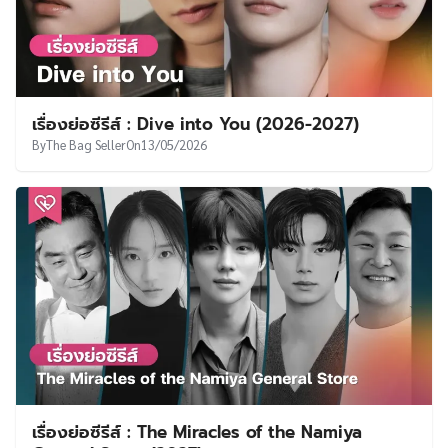
เรื่องย่อซีรีส์ : Dive into You (2026-2027)
By
The Bag Seller
On
13/05/2026
เรื่องย่อซีรีส์ : The Miracles of the Namiya