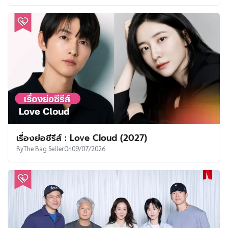
เรื่องย่อซีรีส์ : Love Cloud (2027)
By
The Bag Seller
On
09/07/2026