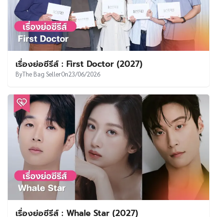
เรื่องย่อซีรีส์ : First Doctor (2027)
By
The Bag Seller
On
23/06/2026
เรื่องย่อซีรีส์ : Whale Star (2027)