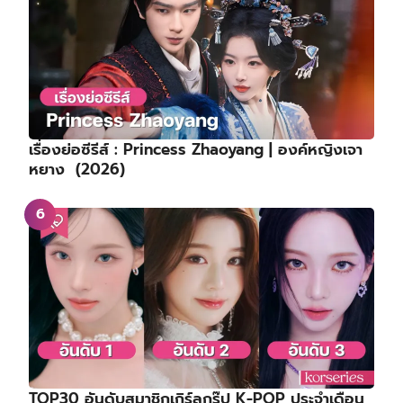
เรื่องย่อซีรีส์ : Princess Zhaoyang | องค์หญิงเจา
หยาง (2026)
TOP30 อันดับสมาชิกเกิร์ลกรุ๊ป K-POP ประจำเดือน