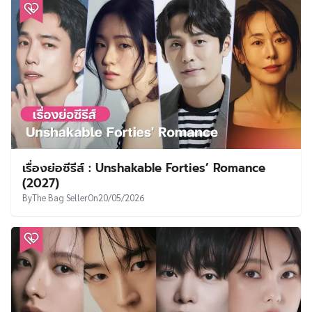
เรื่องย่อซีรีส์ : Unshakable Forties’ Romance
(2027)
By
The Bag Seller
On
20/05/2026