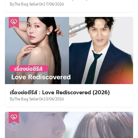
By
The Bag Seller
On
17/06/2026
เรื่องย่อซีรีส์ : Love Rediscovered (2026)
By
The Bag Seller
On
10/06/2026