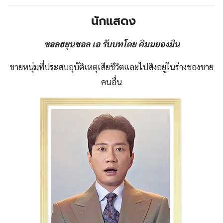
นักแสดง
ซอลฮยุนชอล เอ
รับบทโดย คิมมยองมิน
ชายหนุ่มที่ประสบอุบัติเหตุเสียชีวิตและไปสิงอยู่ในร่างของชาย
คนอื่น