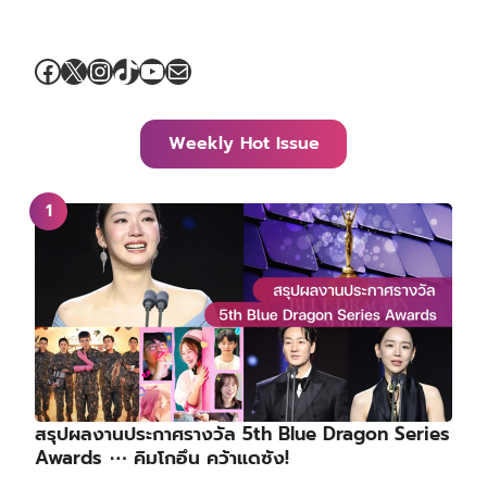
Facebook
X
Instagram
TikTok
YouTube
Mail
Weekly Hot Issue
สรุปผลงานประกาศรางวัล 5th Blue Dragon Series
Awards ⋯ คิมโกอึน คว้าแดซัง!