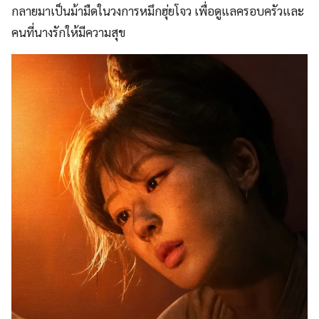
กลายมาเป็นม้ามืดในวงการหมึกฮุ่ยโจว เพื่อดูแลครอบครัวและ
คนที่นางรักให้มีความสุข