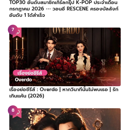
TOP30 อันดับสมาชิกเกิร์ลกรุ๊ป K-POP ประจำเดือน
กรกฎาคม 2026 ⋯ วอนอี RESCENE ครองบัลลังก์
อันดับ 1 ได้สำเร็จ
เรื่องย่อซีรีส์ : Overdo | หากวินาทีนั้นไม่พบเธอ | รัก
เกินแค้น (2026)