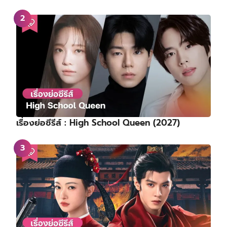
เรื่องย่อซีรีส์ : High School Queen (2027)