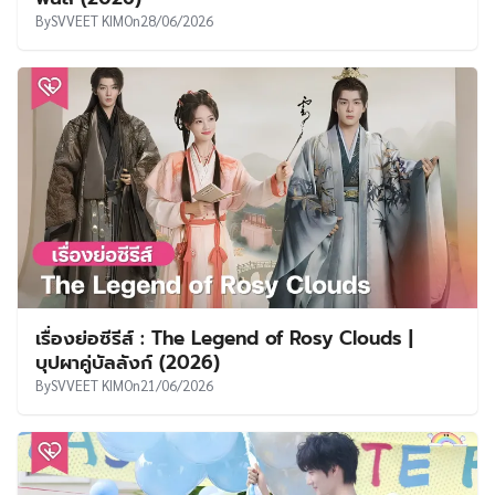
By
SVVEET KIM
On
28/06/2026
เรื่องย่อซีรีส์ : The Legend of Rosy Clouds |
บุปผาคู่บัลลังก์ (2026)
By
SVVEET KIM
On
21/06/2026