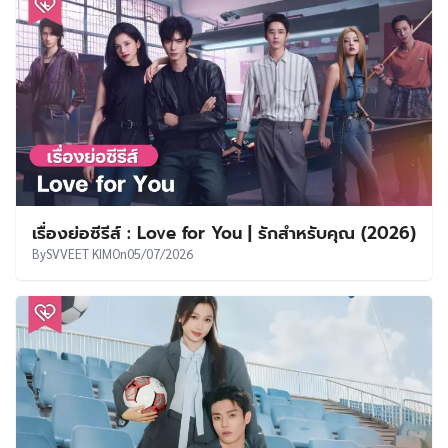
เรื่องย่อซีรีส์ : Love for You | รักสำหรับคุณ (2026)
By
SVVEET KIM
On
05/07/2026