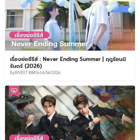
เรื่องย่อซีรีส์ : Never Ending Summer | ฤดูร้อนนิ
รันดร์ (2026)
By
SVVEET KIM
On
16/06/2026