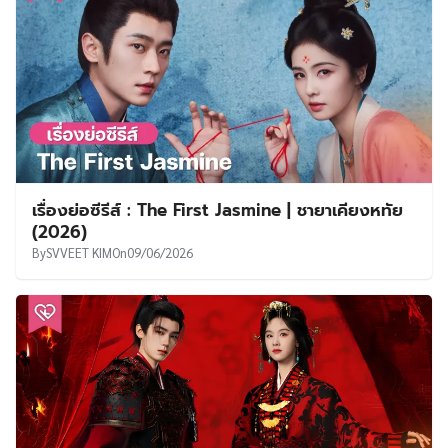
เรื่องย่อซีรีส์ : The First Jasmine | ชายาเคียงหทัย
(2026)
By
SVVEET KIM
On
09/06/2026