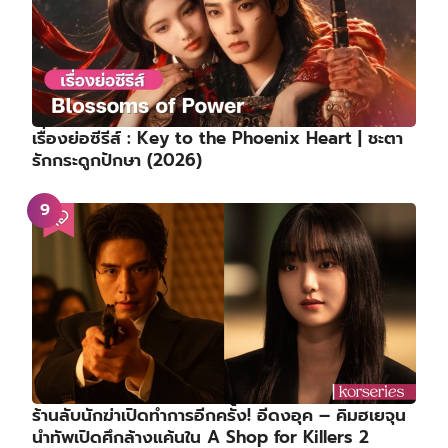
เรื่องย่อซีรีส์ : Key to the Phoenix Heart | ชะตา
รักกระดูกปักษา (2026)
ร้านลับนักฆ่าเปิดทำการอีกครั้ง! อีดงอุค – คิมฮเยจุน
นำทัพเปิดศึกล้างแค้นใน A Shop for Killers 2