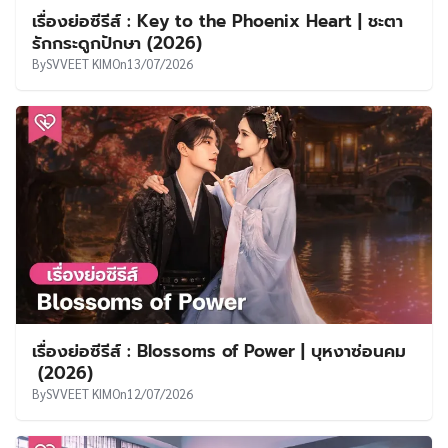
เรื่องย่อซีรีส์ : Key to the Phoenix Heart | ชะตา
รักกระดูกปักษา (2026)
By
SVVEET KIM
On
13/07/2026
เรื่องย่อซีรีส์ : Blossoms of Power | บุหงาซ่อนคม
(2026)
By
SVVEET KIM
On
12/07/2026