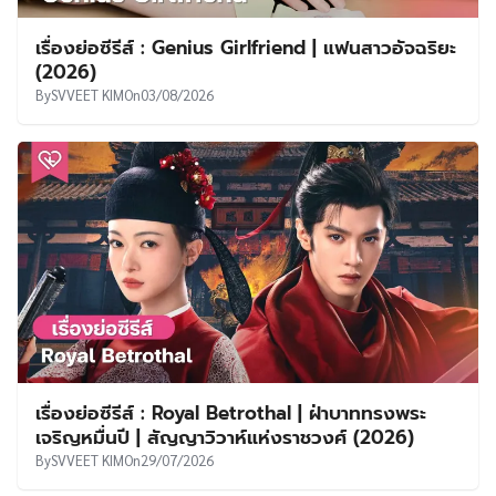
เรื่องย่อซีรีส์ : Genius Girlfriend | แฟนสาวอัจฉริยะ
(2026)
By
SVVEET KIM
On
03/08/2026
เรื่องย่อซีรีส์ : Royal Betrothal | ฝ่าบาททรงพระ
เจริญหมื่นปี | สัญญาวิวาห์แห่งราชวงศ์ (2026)
By
SVVEET KIM
On
29/07/2026