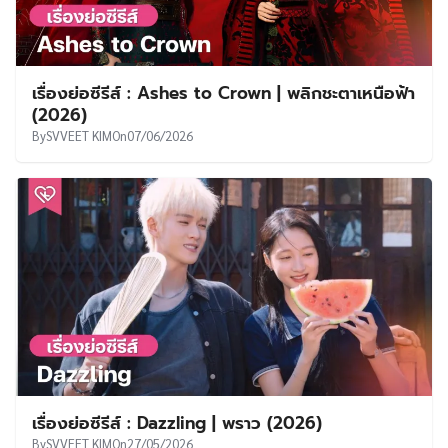
เรื่องย่อซีรีส์ : Ashes to Crown | พลิกชะตาเหนือฟ้า
(2026)
By
SVVEET KIM
On
07/06/2026
เรื่องย่อซีรีส์ : Dazzling | พราว (2026)
By
SVVEET KIM
On
27/05/2026