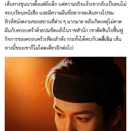
เส้นทางขุนนางตั้งแต่ยังเด็ก แต่ความจริงแล้วเขากลับเป็นคนไม่
ชอบเรียนหนังสือ และมีความฝันที่อยากจะเดินทางไปชม
ทิวทัศน์งดงามของสถานที่ต่าง ๆ มากมาย หลังเกิดเหตุไม่คาด
ฝันกับครอบครัวด้วยปมขัดแย้งในราชสำนัก เขาตัดสินใจฟื้นฟู
กิจการของครอบครัวเพียงลำพัง กระทั่งได้พบกับ
หลี่เจิน
เส้น
ทางนี้ของเขาก็ไม่โดดเดี่ยวอีกต่อไป