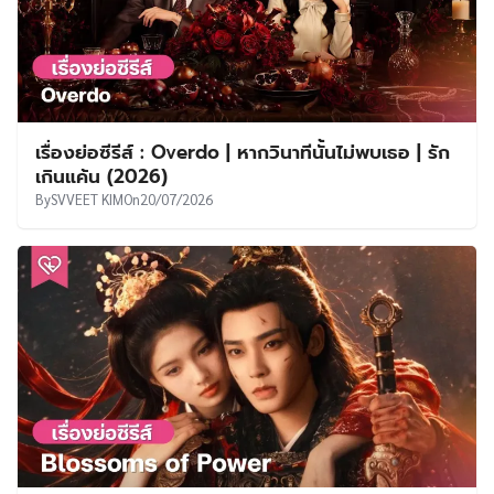
เรื่องย่อซีรีส์ : Overdo | หากวินาทีนั้นไม่พบเธอ | รัก
เกินแค้น (2026)
By
SVVEET KIM
On
20/07/2026