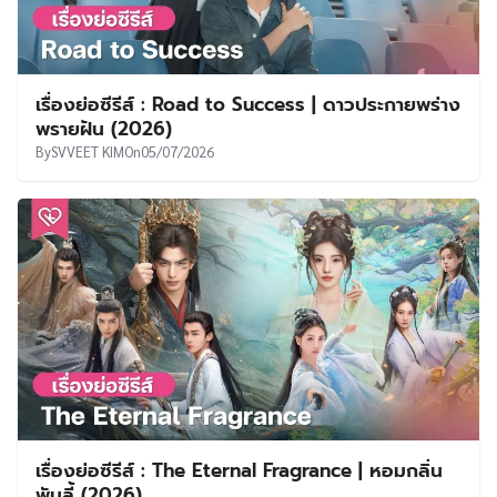
เรื่องย่อซีรีส์ : Road to Success | ดาวประกายพร่าง
พรายฝัน (2026)
By
SVVEET KIM
On
05/07/2026
เรื่องย่อซีรีส์ : The Eternal Fragrance | หอมกลิ่น
พันลี้ (2026)