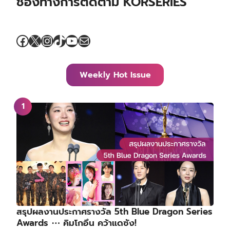
ช่องทางการติดตาม KORSERIES
Facebook
X
Instagram
TikTok
YouTube
Mail
Weekly Hot Issue
สรุปผลงานประกาศรางวัล 5th Blue Dragon Series
Awards ⋯ คิมโกอึน คว้าแดซัง!