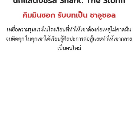
นักแสดงซีรีส์ Shark: The Storm
คิมมินซอก รับบทเป็น ชาอูซอล
เหยื่อความรุนแรงในโรงเรียนที่ทำให้เขาต้องก่อเหตุไม่คาดฝัน
จนติดคุก ในคุกเขาได้เรียนรู้ศิลปะการต่อสู้และทำให้เขากลาย
เป็นคนใหม่