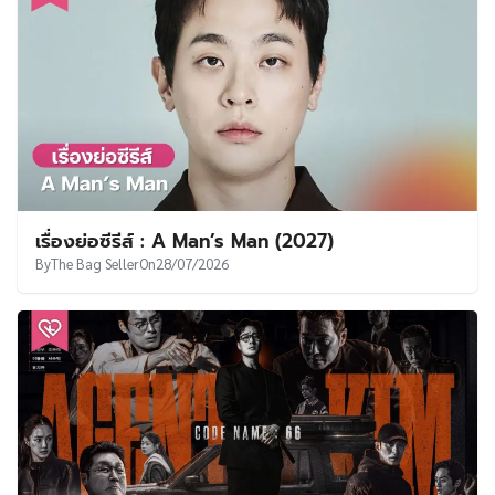
เรื่องย่อซีรีส์ : A Man’s Man (2027)
By
The Bag Seller
On
28/07/2026