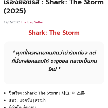
เรื่องย่อซีรีส์ : Shark: The Storm
UT
(2025)
The Bag Seller
12/05/2022
Shark: The Storm
❛ คุกที่ใครหลายคนคิดว่าน่ารังเกียจ แต่
ที่นั่นหล่อหลอมให้
ชาอูซอล
กลายเป็นคน
ใหม่ ❜
ชื่อเรื่อง : Shark: The Storm | 샤크: 더 스톰
แนว :
แอคชั่น | ดราม่า
ผู้กำกับ:
คิมกอน