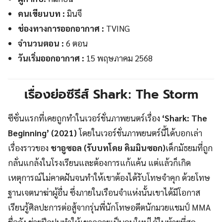
คนเขียนบท :
มินจี
ช่องทางการออกอากาศ :
TVING
จำนวนตอน :
6 ตอน
วันเริ่มออกอากาศ :
15 พฤษภาคม 2568
เรื่องย่อซีรีส์ Shark: The Storm
ซีซั่นแรกที่เคยถูกทำในเวอร์ชั่นภาพยนตร์เรื่อง
‘Shark: The
Beginning’ (2021)
โดยในเวอร์ชั่นภาพยนตร์นี้ได้บอกเล่า
เรื่องราวของ
ชาอูซอล (รับบทโดย คิมมินซอก)
เด็กมัธยมที่ถูก
กลั่นแกล้งในโรงเรียนและต้องการแก้แค้น แต่แล้วก็เกิด
เหตุการณ์ไม่คาดฝันจนทำให้เขาต้องได้รับโทษจำคุก ด้วยโทษ
ฐานเจตนาฆ่าผู้อื่น ซึ่งภายในเรือนจำแห่งนั้นเขาได้มีโอกาส
เรียนรู้ศิลปะการต่อสู้จากรุ่นพี่นักโทษอดีตนักมวยแชมป์ MMA
ชื่อดัง ช่วยฝึกฝนทำให้เขากลายเป็นคนใหม่ได้ในท้ายที่สุด