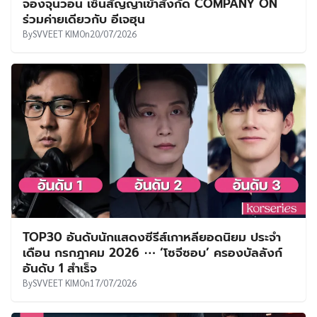
จองจุนวอน เซ็นสัญญาเข้าสังกัด COMPANY ON
ร่วมค่ายเดียวกับ อีเจฮุน
By
SVVEET KIM
On
20/07/2026
TOP30 อันดับนักแสดงซีรีส์เกาหลียอดนิยม ประจำ
เดือน กรกฎาคม 2026 ⋯ ‘โซจีซอบ’ ครองบัลลังก์
อันดับ 1 สำเร็จ
By
SVVEET KIM
On
17/07/2026