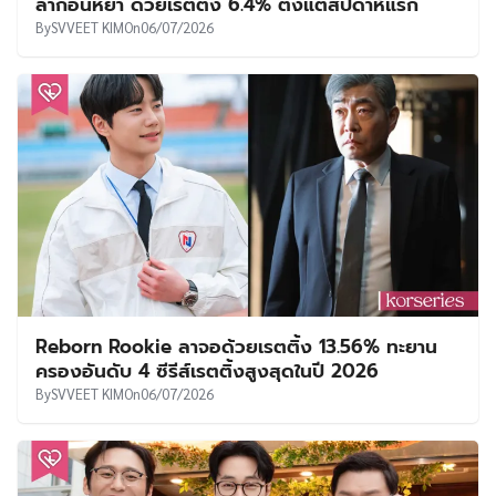
ล่าก่อนหย่า ด้วยเรตติ้ง 6.4% ตั้งแต่สัปดาห์แรก
By
SVVEET KIM
On
06/07/2026
Reborn Rookie ลาจอด้วยเรตติ้ง 13.56% ทะยาน
ครองอันดับ 4 ซีรีส์เรตติ้งสูงสุดในปี 2026
By
SVVEET KIM
On
06/07/2026