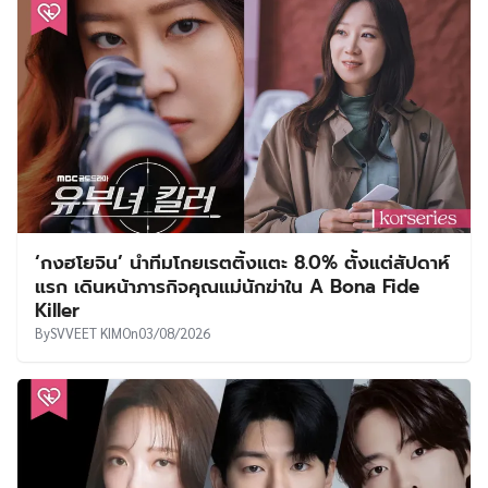
‘กงฮโยจิน’ นำทีมโกยเรตติ้งแตะ 8.0% ตั้งแต่สัปดาห์
แรก เดินหน้าภารกิจคุณแม่นักฆ่าใน A Bona Fide
Killer
By
SVVEET KIM
On
03/08/2026