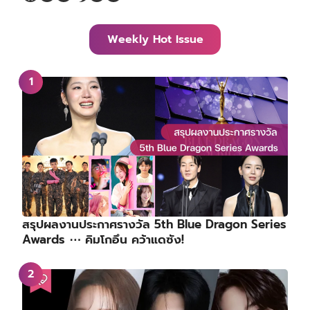
Weekly Hot Issue
สรุปผลงานประกาศรางวัล 5th Blue Dragon Series
Awards ⋯ คิมโกอึน คว้าแดซัง!