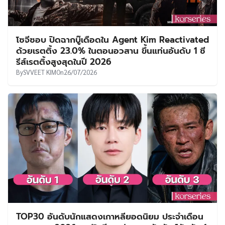
โซจีซอบ ปิดฉากบู๊เดือดใน Agent Kim Reactivated
ด้วยเรตติ้ง 23.0% ในตอนอวสาน ขึ้นแท่นอันดับ 1 ซี
รีส์เรตติ้งสูงสุดในปี 2026
By
SVVEET KIM
On
26/07/2026
TOP30 อันดับนักแสดงเกาหลียอดนิยม ประจำเดือน