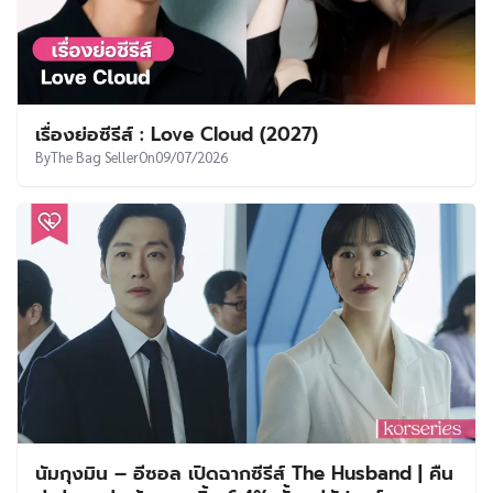
เรื่องย่อซีรีส์ : Love Cloud (2027)
By
The Bag Seller
On
09/07/2026
นัมกุงมิน – อีซอล เปิดฉากซีรีส์ The Husband | คืน