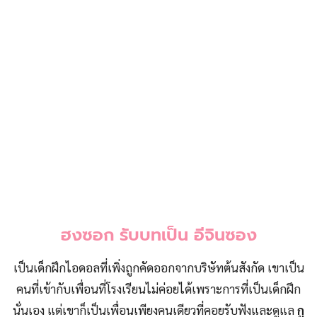
ฮงซอก รับบทเป็น อีจินซอง
เป็นเด็กฝึกไอดอลที่เพิ่งถูกคัดออกจากบริษัทต้นสังกัด เขาเป็น
คนที่เข้ากับเพื่อนที่โรงเรียนไม่ค่อยได้เพราะการที่เป็นเด็กฝึก
นั่นเอง แต่เขาก็เป็นเพื่อนเพียงคนเดียวที่คอยรับฟังและดูแล
กู