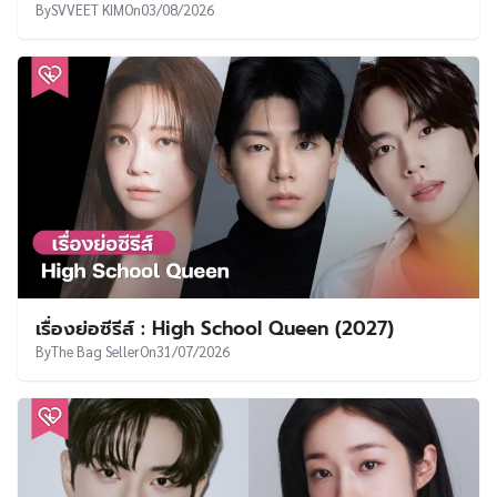
By
SVVEET KIM
On
03/08/2026
เรื่องย่อซีรีส์ : High School Queen (2027)
By
The Bag Seller
On
31/07/2026