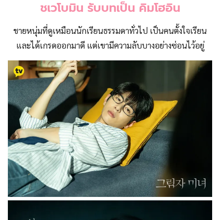
ชเวโบมิน รับบทเป็น คิมโฮอิน
ชายหนุ่มที่ดูเหมือนนักเรียนธรรมดาทั่วไป เป็นคนตั้งใจเรียน
และได้เกรดออกมาดี แต่เขามีความลับบางอย่างซ่อนไว้อยู่