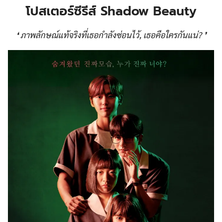
โปสเตอร์ซีรีส์
Shadow Beauty
❛ ภาพลักษณ์แท้จริงที่เธอกำลังซ่อนไว้, เธอคือใครกันแน่? ❜