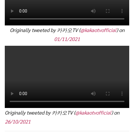
Originally tweeted by 카카오TV (
@kakaotvofficial
) on
01/11/2021
Originally tweeted by 카카오TV (
@kakaotvofficial
) on
26/10/2021