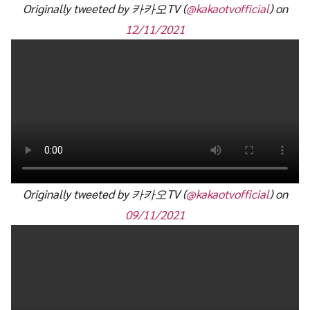
Originally tweeted by 카카오TV (
@kakaotvofficial
) on
12/11/2021
Originally tweeted by 카카오TV (
@kakaotvofficial
) on
09/11/2021