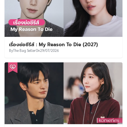
เรื่องย่อซีรีส์ : My Reason To Die (2027)
By
The Bag Seller
On
29/07/2026