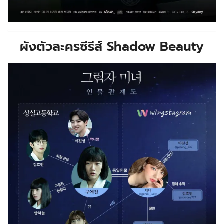
ผังตัวละครซีรีส์ Shadow Beauty