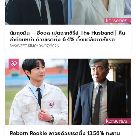
นัมกุงมิน – อีซอล เปิดฉากซีรีส์ The Husband | คืน
ล่าก่อนหย่า ด้วยเรตติ้ง 6.4% ตั้งแต่สัปดาห์แรก
By
SVVEET KIM
On
06/07/2026
Reborn Rookie ลาจอด้วยเรตติ้ง 13.56% ทะยาน