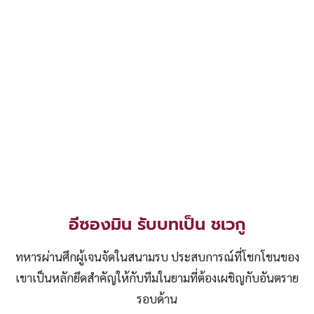
อีซองมิน รับบทเป็น ชเวกู
ทหารผ่านศึกผู้เจนจัดในสนามรบ ประสบการณ์ที่โชกโชนของ
เขาเป็นหลักยึดสำคัญให้กับทีมในยามที่ต้องเผชิญกับอันตราย
รอบด้าน