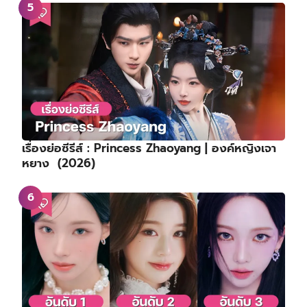
เรื่องย่อซีรีส์ : Princess Zhaoyang | องค์หญิงเจา
หยาง (2026)