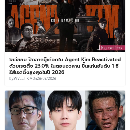
โซจีซอบ ปิดฉากบู๊เดือดใน Agent Kim Reactivated
ด้วยเรตติ้ง 23.0% ในตอนอวสาน ขึ้นแท่นอันดับ 1 ซี
รีส์เรตติ้งสูงสุดในปี 2026
By
SVVEET KIM
On
26/07/2026