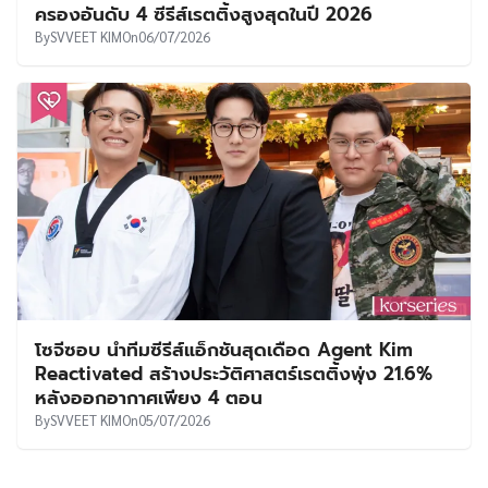
ครองอันดับ 4 ซีรีส์เรตติ้งสูงสุดในปี 2026
By
SVVEET KIM
On
06/07/2026
โซจีซอบ นำทีมซีรีส์แอ็กชันสุดเดือด Agent Kim
Reactivated สร้างประวัติศาสตร์เรตติ้งพุ่ง 21.6%
หลังออกอากาศเพียง 4 ตอน
By
SVVEET KIM
On
05/07/2026