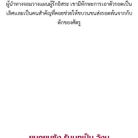
ผู้นำทางจอมวางแผนผู้รักอิสระ เขามีทักษะการเอาตัวรอดเป็น
เลิศและเป็นคนสำคัญที่คอยช่วยให้ขบวนขนส่งรอดพ้นจากกับ
ดักของศัตรู
ยุนกยุนซัง รับบทเป็น วังมู