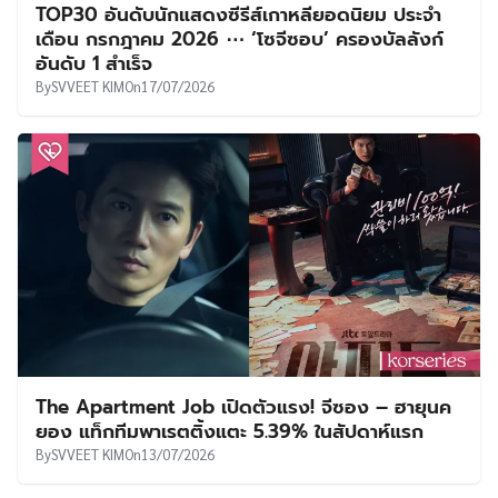
TOP30 อันดับนักแสดงซีรีส์เกาหลียอดนิยม ประจำ
เดือน กรกฎาคม 2026 ⋯ ‘โซจีซอบ’ ครองบัลลังก์
อันดับ 1 สำเร็จ
By
SVVEET KIM
On
17/07/2026
The Apartment Job เปิดตัวแรง! จีซอง – ฮายุนค
ยอง แท็กทีมพาเรตติ้งแตะ 5.39% ในสัปดาห์แรก
By
SVVEET KIM
On
13/07/2026