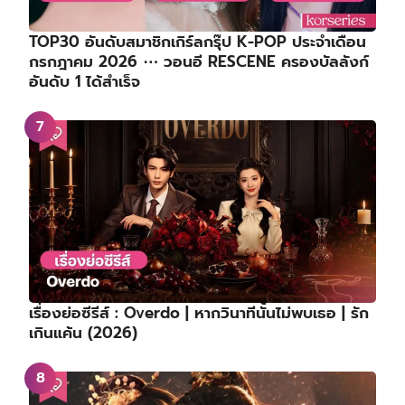
TOP30 อันดับสมาชิกเกิร์ลกรุ๊ป K-POP ประจำเดือน
กรกฎาคม 2026 ⋯ วอนอี RESCENE ครองบัลลังก์
อันดับ 1 ได้สำเร็จ
เรื่องย่อซีรีส์ : Overdo | หากวินาทีนั้นไม่พบเธอ | รัก
เกินแค้น (2026)