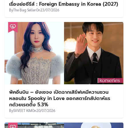
เรื่องย่อซีรีส์ : Foreign Embassy in Korea (2027)
By
The Bag Seller
On
23/07/2026
พัคอึนบิน – ยังเซจง เปิดฉากเสิร์ฟเคมีหวานชวน
หลอนใน Spooky in Love ออกสตาร์ทสัปดาห์แร
กด้วยเรตติ้ง 5.3%
By
SVVEET KIM
On
20/07/2026