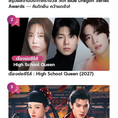
สรุปผลงานประกาศรางวัล 5th Blue Dragon Series
Awards ⋯ คิมโกอึน คว้าแดซัง!
เรื่องย่อซีรีส์ : High School Queen (2027)