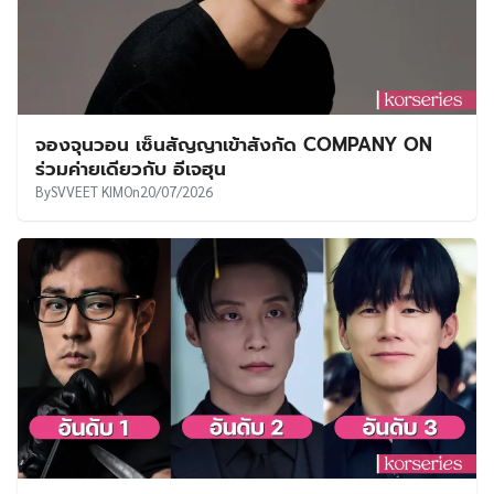
จองจุนวอน เซ็นสัญญาเข้าสังกัด COMPANY ON
ร่วมค่ายเดียวกับ อีเจฮุน
By
SVVEET KIM
On
20/07/2026