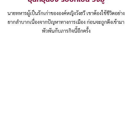
นายทหารผู้เป็นรักเก่าขององค์หญิงวังฮวี เขาต้องใช้ชีวิตอย่าง
ยากลำบากเนื่องจากปัญหาทางการเมือง ก่อนจะถูกดึงเข้ามา
พัวพันกับภารกิจนี้อีกครั้ง