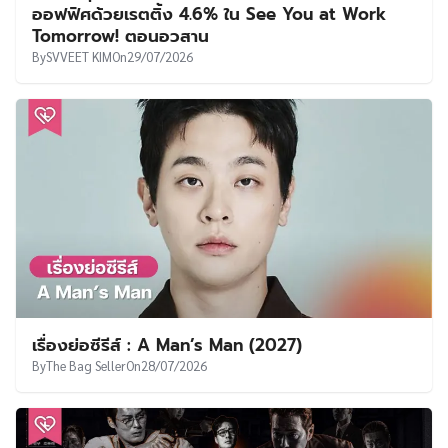
ออฟฟิศด้วยเรตติ้ง 4.6% ใน See You at Work
Tomorrow! ตอนอวสาน
By
SVVEET KIM
On
29/07/2026
เรื่องย่อซีรีส์ : A Man’s Man (2027)
By
The Bag Seller
On
28/07/2026