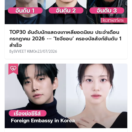
TOP30 อันดับนักแสดงเกาหลียอดนิยม ประจำเดือน
กรกฎาคม 2026 ⋯ ‘โซจีซอบ’ ครองบัลลังก์อันดับ 1
สำเร็จ
By
SVVEET KIM
On
23/07/2026