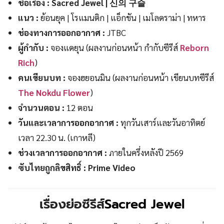
ชื่อเรื่อง : Sacred Jewel
| 신의 구슬
แนว :
ย้อนยุค | โรแมนติก | แอ็กชัน | เมโลดราม่า | ทหาร
ช่องทางการออกอากาศ :
JTBC
ผู้กำกับ :
จองแดยุน (ผลงานก่อนหน้า กำกับซีรีส์
Reborn
Rich
)
คนเขียนบท :
จองฮยอนมิน (ผลงานก่อนหน้า เขียนบทซีรีส์
The Nokdu Flower
)
จำนวนตอน :
12 ตอน
วันและเวลาการออกอากาศ :
ทุกวันเสาร์และวันอาทิตย์
เวลา 22.30 น. (เกาหลี)
ช่วงเวลาการออกอากาศ :
ภายในครึ่งหลังปี 2569
ซับไทยถูกลิขสิทธิ์ : Prime Video
เรื่องย่อซีรีส์
Sacred Jewel