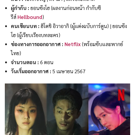
ผู้กำกับ :
ยอนซังโฮ (ผลงานก่อนหน้า กำกับซี
รีส์
Hellbound
)
คนเขียนบท :
ฮิโตชิ อิวาอากิ (ผู้แต่งฉบับการ์ตูน) | ยอนซัง
โฮ (ผู้เรียบเรียงบทละคร)
ช่องทางการออกอากาศ :
Netflix
(พร้อมซับและพากย์
ไทย)
จำนวนตอน :
6 ตอน
วันเริ่มออกอากาศ :
5 เมษายน 2567