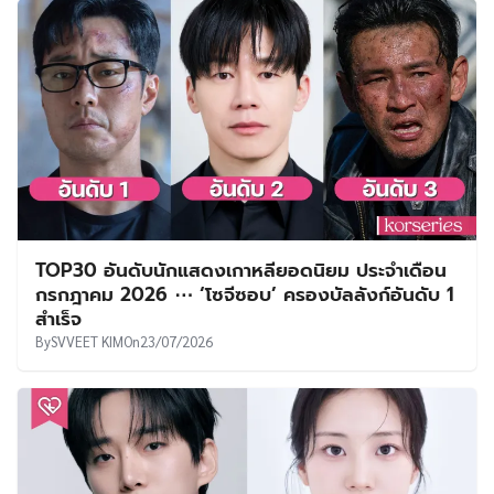
TOP30 อันดับนักแสดงเกาหลียอดนิยม ประจำเดือน
กรกฎาคม 2026 ⋯ ‘โซจีซอบ’ ครองบัลลังก์อันดับ 1
สำเร็จ
By
SVVEET KIM
On
23/07/2026