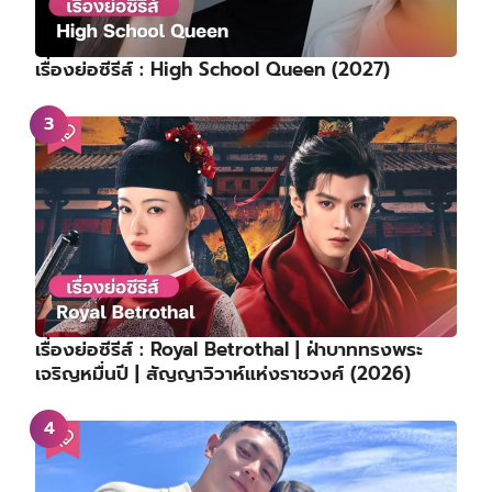
เรื่องย่อซีรีส์ : High School Queen (2027)
เรื่องย่อซีรีส์ : Royal Betrothal | ฝ่าบาททรงพระ
เจริญหมื่นปี | สัญญาวิวาห์แห่งราชวงศ์ (2026)