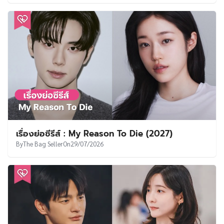
เรื่องย่อซีรีส์ : My Reason To Die (2027)
By
The Bag Seller
On
29/07/2026