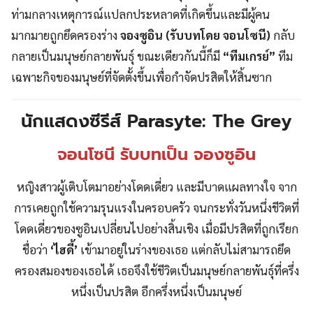
ท่ามกลางเหตุการณ์แปลกประหลาดที่เกิดขึ้นและมีผู้คน
มากมายถูกยึดครองร่าง
จองซูอิน (รับบทโดย จอนโซนี)
กลับ
กลายเป็นมนุษย์กลายพันธุ์ ขณะเดียวกันนี้ก็มี
“ทีมเกรย์”
ทีม
เฉพาะกิจของมนุษย์ที่จัดตั้งขึ้นเพื่อกำจัดปรสิตให้สิ้นซาก
นักแสดงซีรีส์ Parasyte: The Grey
จอนโซนี รับบทเป็น จองซูอิน
หญิงสาวผู้เติบโตมาอย่างโดดเดี่ยว และมีบาดแผลทางใจ จาก
การเคยถูกใช้ความรุนแรงในครอบครัว จนกระทั่งวันหนึ่งชีวิตที่
โดดเดี่ยวของซูอินเปลี่ยนไปอย่างสิ้นเชิง เมื่อมีปรสิตที่ถูกเรียก
ชื่อว่า
‘ไฮดี้’
เข้ามาอยู่ในร่างของเธอ แต่กลับไม่สามารถยึด
ครองสมองของเธอได้ เธอจึงใช้ชีวิตเป็นมนุษย์กลายพันธุ์ที่ครึ่ง
หนึ่งเป็นปรสิต อีกครึ่งหนึ่งเป็นมนุษย์