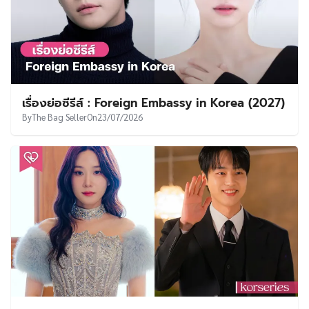
เรื่องย่อซีรีส์ : Foreign Embassy in Korea (2027)
By
The Bag Seller
On
23/07/2026