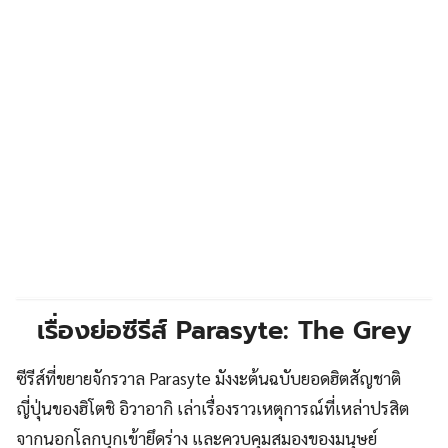
เรื่องย่อซีรีส์ Parasyte: The Grey
ซีรีส์ที่ขยายจักรวาล Parasyte มังงะต้นฉบับยอดฮิตสัญชาติ
ญี่ปุ่นของฮิโตชิ อิวาอากิ เล่าเรื่องราวเหตุการณ์ที่เหล่าปรสิต
จากนอกโลกบุกเข้ายึดร่าง และควบคุมสมองของมนุษย์