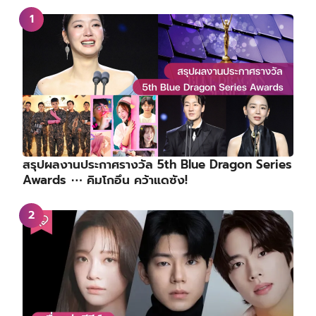
สรุปผลงานประกาศรางวัล 5th Blue Dragon Series
Awards ⋯ คิมโกอึน คว้าแดซัง!