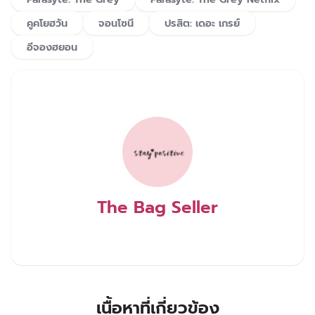
คูคโยฮวัน
จอนโซนี
ปรสิต: เดอะ เกรย์
อีจองฮยอน
The Bag Seller
เนื้อหาที่เกี่ยวข้อง