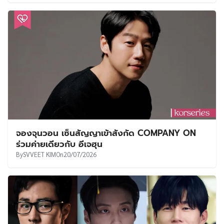
จองจุนวอน เซ็นสัญญาเข้าสังกัด COMPANY ON
ร่วมค่ายเดียวกับ อีเจฮุน
By
SVVEET KIM
On
20/07/2026