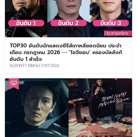
TOP30 อันดับนักแสดงซีรีส์เกาหลียอดนิยม ประจำ
เดือน กรกฎาคม 2026 ⋯ ‘โซจีซอบ’ ครองบัลลังก์
อันดับ 1 สำเร็จ
By
SVVEET KIM
On
17/07/2026