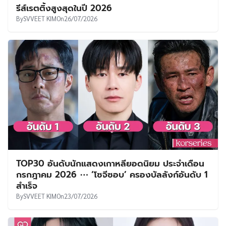
รีส์เรตติ้งสูงสุดในปี 2026
By
SVVEET KIM
On
26/07/2026
TOP30 อันดับนักแสดงเกาหลียอดนิยม ประจำเดือน
กรกฎาคม 2026 ⋯ ‘โซจีซอบ’ ครองบัลลังก์อันดับ 1
สำเร็จ
By
SVVEET KIM
On
23/07/2026