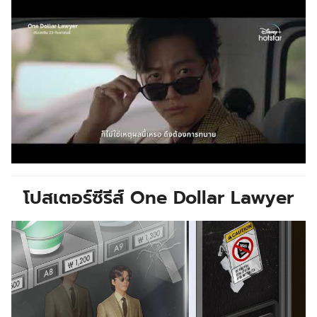
โปสเตอร์ซีรีส์ One Dollar Lawyer