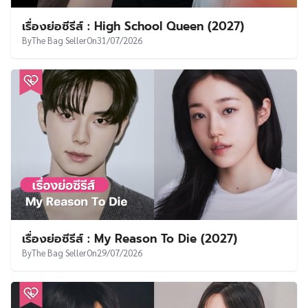
เรื่องย่อซีรีส์ : High School Queen (2027)
By
The Bag Seller
On
31/07/2026
เรื่องย่อซีรีส์ : My Reason To Die (2027)
By
The Bag Seller
On
29/07/2026