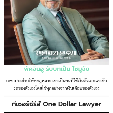
พัคจินอู รับบทเป็น โซมูจัง
เลขาประจำบริษัทกฎหมาย เขาเป็นคนที่ใช้เงินตัวเองและขับ
รถของตัวเองโดยใช้ทุกอย่างจากเงินเดือนของตัวเอง
ทีเซอร์ซีรีส์
One Dollar Lawyer