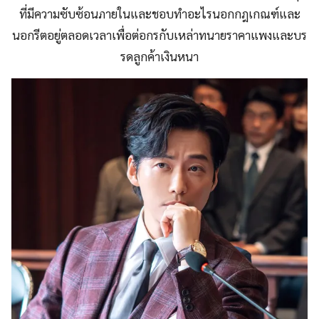
ที่มีความซับซ้อนภายในและชอบทำอะไรนอกกฎเกณฑ์และ
นอกรีตอยู่ตลอดเวลาเพื่อต่อกรกับเหล่าทนายราคาแพงและบร
รดลูกค้าเงินหนา