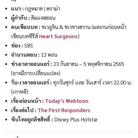
แนว :
กฎหมาย | ดราม่า
ผู้กำกับ :
คิมแจฮยอน
คนเขียนบท :
ชเวอูจิน & ชเวชางฮวาน (ผลงานก่อนหน้า
เขียนบทซีรีส์
Heart Surgeons
)
ช่อง :
SBS
จำนวนตอน :
12 ตอน
ช่วงเวลาออนแอร์ :
23 กันยายน – 5 พฤศจิกายน 2565
(อาจมีการเปลี่ยนแปลง)
วัน-เวลาออนแอร์ :
ทุกวันศุกร์ และ วันเสาร์ เวลา 22.00 น.
(เกาหลี)
เรื่องก่อนหน้า :
Today’s Webtoon
เรื่องต่อไป :
The First Responders
ซับไทยถูกลิขสิทธิ์ :
Disney Plus Hotstar