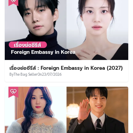
เรื่องย่อซีรีส์ : Foreign Embassy in Korea (2027)
By
The Bag Seller
On
23/07/2026