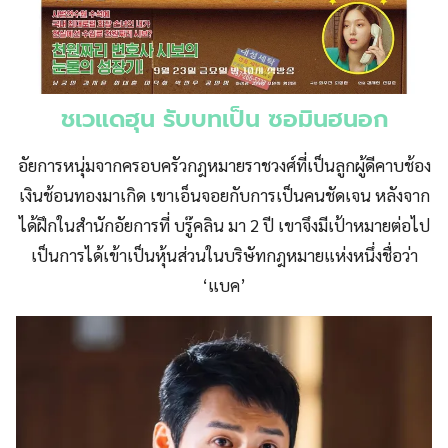
ชเวแดฮุน รับบทเป็น ซอมินฮนอก
อัยการหนุ่มจากครอบครัวกฎหมายราชวงศ์ที่เป็นลูกผู้ดีคาบช้อง
เงินช้อนทองมาเกิด เขาเอ็นจอยกับการเป็นคนชัดเจน หลังจาก
ได้ฝึกในสำนักอัยการที่ บรู๊คลิน มา 2 ปี เขาจึงมีเป้าหมายต่อไป
เป็นการได้เข้าเป็นหุ้นส่วนในบริษัทกฎหมายแห่งหนึ่งชื่อว่า
‘แบค’