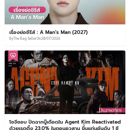
เรื่องย่อซีรีส์ : A Man’s Man (2027)
By
The Bag Seller
On
28/07/2026
โซจีซอบ ปิดฉากบู๊เดือดใน Agent Kim Reactivated
ด้วยเรตติ้ง 23.0% ในตอนอวสาน ขึ้นแท่นอันดับ 1 ซี