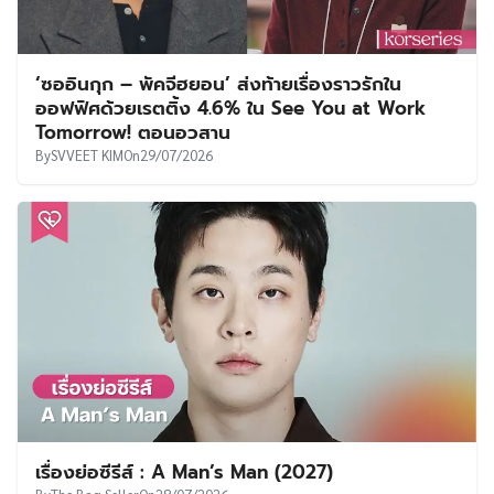
‘ซออินกุก – พัคจีฮยอน’ ส่งท้ายเรื่องราวรักใน
ออฟฟิศด้วยเรตติ้ง 4.6% ใน See You at Work
Tomorrow! ตอนอวสาน
By
SVVEET KIM
On
29/07/2026
เรื่องย่อซีรีส์ : A Man’s Man (2027)