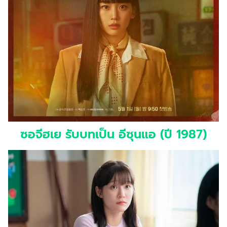
ซอจีฮเย รับบทเป็น อีซุนแอ (ปี 1987)