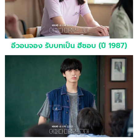
อีวอนจอง รับบทเป็น ฮีซอบ (ปี 1987)