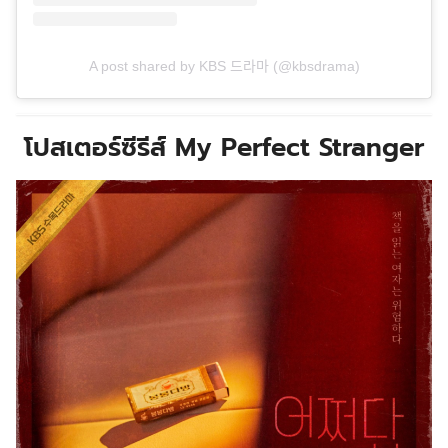
A post shared by KBS 드라마 (@kbsdrama)
โปสเตอร์ซีรีส์ My Perfect Stranger