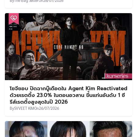
By
The Bag Seller
On
28/07/2026
โซจีซอบ ปิดฉากบู๊เดือดใน Agent Kim Reactivated
ด้วยเรตติ้ง 23.0% ในตอนอวสาน ขึ้นแท่นอันดับ 1 ซี
รีส์เรตติ้งสูงสุดในปี 2026
By
SVVEET KIM
On
26/07/2026