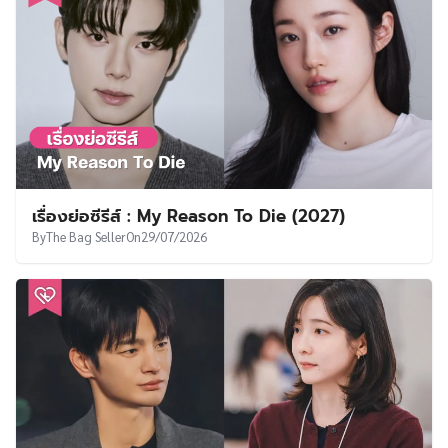
เรื่องย่อซีรีส์ : My Reason To Die (2027)
By
The Bag Seller
On
29/07/2026