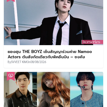
ยองฮุน THE BOYZ เซ็นสัญญาร่วมค่าย Namoo
Actors ต้นสังกัดเดียวกับพัคอึนบิน – ซงคัง
By
SVVEET KIM
On
08/08/2026