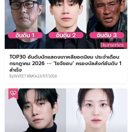
TOP30 อันดับนักแสดงเกาหลียอดนิยม ประจำเดือน
กรกฎาคม 2026 ⋯ ‘โซจีซอบ’ ครองบัลลังก์อันดับ 1
สำเร็จ
By
SVVEET KIM
On
23/07/2026