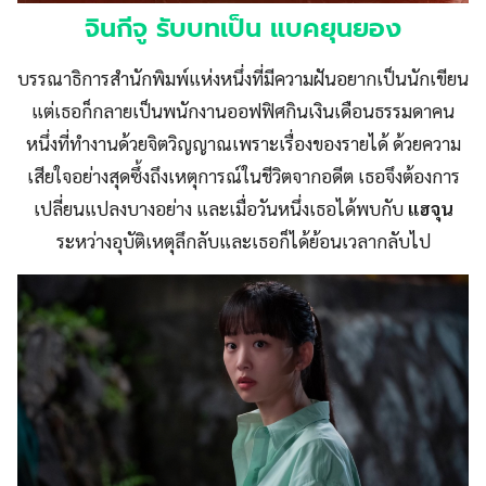
จินกีจู
รับบทเป็น แบคยุนยอง
บรรณาธิการสำนักพิมพ์แห่งหนึ่งที่มีความฝันอยากเป็นนักเขียน
แต่เธอก็กลายเป็นพนักงานออฟฟิศกินเงินเดือนธรรมดาคน
หนึ่งที่ทำงานด้วยจิตวิญญาณเพราะเรื่องของรายได้ ด้วยความ
เสียใจอย่างสุดซึ้งถึงเหตุการณ์ในชีวิตจากอดีต เธอจึงต้องการ
เปลี่ยนแปลงบางอย่าง และเมื่อวันหนึ่งเธอได้พบกับ
แฮจุน
ระหว่างอุบัติเหตุลึกลับและเธอก็ได้ย้อนเวลากลับไป