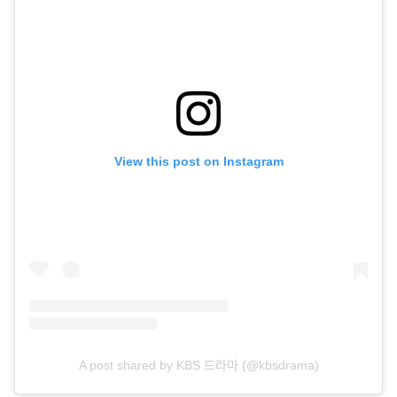
View this post on Instagram
A post shared by KBS 드라마 (@kbsdrama)