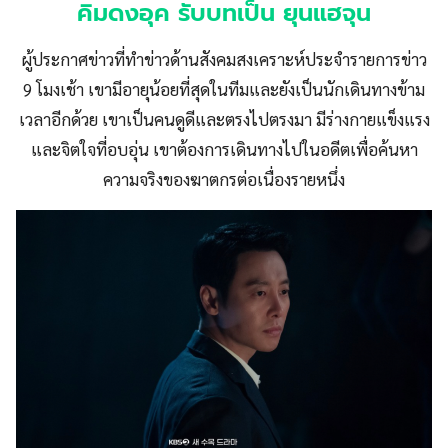
คิมดงอุค
รับบทเป็น ยุนแฮจุน
ผู้ประกาศข่าวที่ทำข่าวด้านสังคมสงเคราะห์ประจำรายการข่าว
9 โมงเช้า เขามีอายุน้อยที่สุดในทีมและยังเป็นนักเดินทางข้าม
เวลาอีกด้วย เขาเป็นคนดูดีและตรงไปตรงมา มีร่างกายแข็งแรง
และจิตใจที่อบอุ่น เขาต้องการเดินทางไปในอดีตเพื่อค้นหา
ความจริงของฆาตกรต่อเนื่องรายหนึ่ง