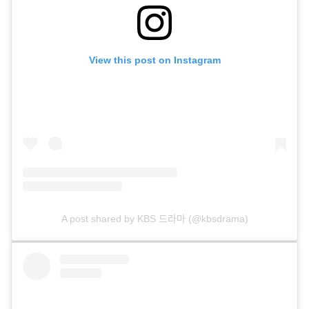
View this post on Instagram
A post shared by KBS 드라마 (@kbsdrama)