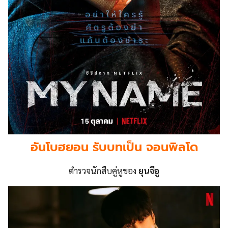
อันโบฮยอน รับบทเป็น จอนพิลโด
ตำรวจนักสืบคู่หูของ
ยุนจีอู