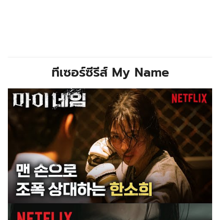
ทีเซอร์ซีรีส์
My Name