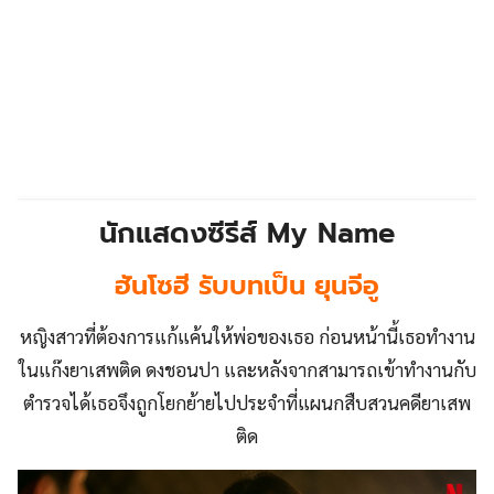
นักแสดงซีรีส์ My Name
ฮันโซฮี รับบทเป็น ยุนจีอู
หญิงสาวที่ต้องการแก้แค้นให้พ่อของเธอ ก่อนหน้านี้เธอทำงาน
ในแก๊งยาเสพติด ดงชอนปา และหลังจากสามารถเข้าทำงานกับ
ตำรวจได้เธอจึงถูกโยกย้ายไปประจำที่แผนกสืบสวนคดียาเสพ
ติด