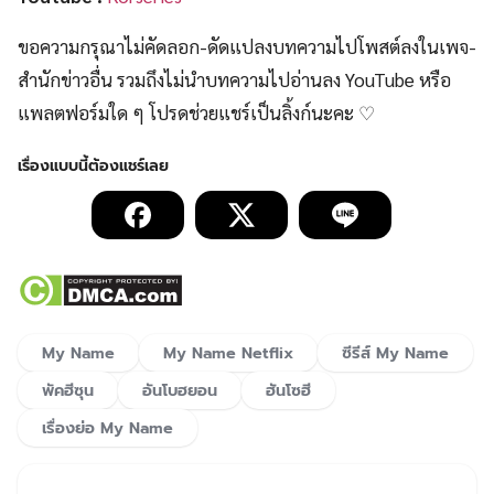
ขอความกรุณาไม่คัดลอก-ดัดแปลงบทความไปโพสต์ลงในเพจ-
สำนักข่าวอื่น รวมถึงไม่นำบทความไปอ่านลง YouTube หรือ
แพลตฟอร์มใด ๆ โปรดช่วยแชร์เป็นลิ้งก์นะคะ ♡
My Name
My Name Netflix
ซีรีส์ My Name
พัคฮีซุน
อันโบฮยอน
ฮันโซฮี
เรื่องย่อ My Name