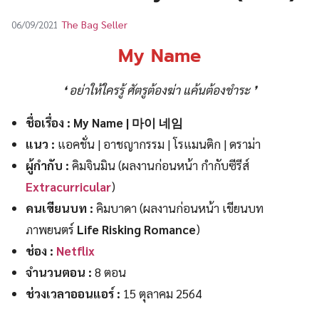
UT
The Bag Seller
06/09/2021
My Name
❛ อย่าให้ใครรู้ ศัตรูต้องฆ่า แค้นต้องชำระ ❜
ชื่อเรื่อง : My Name | 마이 네임
แนว :
แอคชั่น | อาชญากรรม | โรแมนติก | ดราม่า
ผู้กำกับ :
คิมจินมิน (ผลงานก่อนหน้า กำกับซีรีส์
Extracurricular
)
คนเขียนบท :
คิมบาดา (ผลงานก่อนหน้า เขียนบท
ภาพยนตร์
Life Risking Romance
)
ช่อง :
Netflix
จำนวนตอน :
8 ตอน
ช่วงเวลาออนแอร์ :
15 ตุลาคม 2564