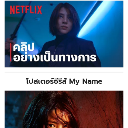
โปสเตอร์ซีรีส์
My Name