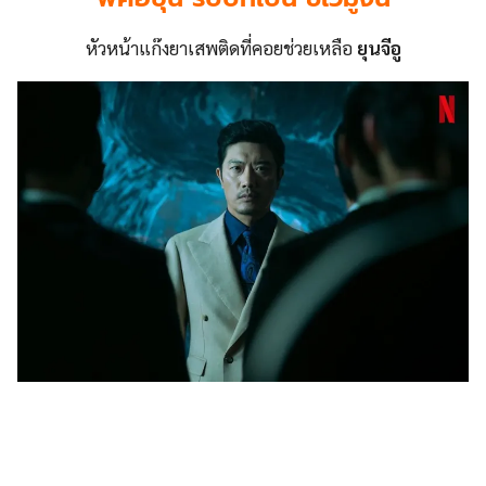
หัวหน้าแก๊งยาเสพติดที่คอยช่วยเหลือ
ยุนจีอู