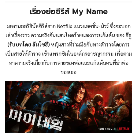
เรื่องย่อซีรีส์ My Name
ผลงานออริจินัลซีรีส์จาก Netflix แนวแอคชั่น-นัวร์ ซึ่งจะบอก
เล่าเรื่องราว ความจริงอันแสนโหดร้ายและการแก้แค้น ของ
จีอู
(รับบทโดย ฮันโซฮี)
หญิงสาวที่ร่วมมือกับทางตำรวจโดยการ
เป็นสายให้ตำรวจ เข้าแทรกซึมในองค์กรอาชญากรรม เพื่อตาม
หาความจริงเกี่ยวกับการตายของพ่อและแก้แค้นคนที่ฆ่าพ่อ
ของเธอ