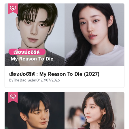
เรื่องย่อซีรีส์ : My Reason To Die (2027)
By
The Bag Seller
On
29/07/2026