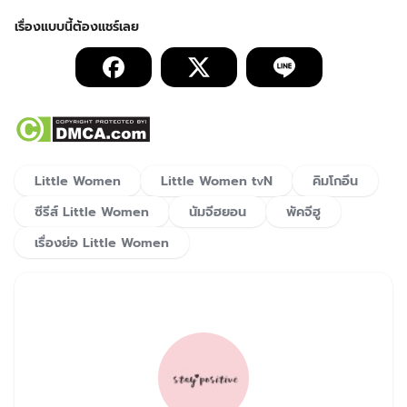
Little Women
Little Women tvN
คิมโกอึน
ซีรีส์ Little Women
นัมจีฮยอน
พัคจีฮู
เรื่องย่อ Little Women