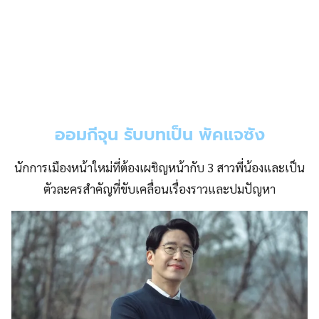
ออมกีจุน รับบทเป็น พัคแจซัง
นักการเมืองหน้าใหม่ที่ต้องเผชิญหน้ากับ 3 สาวพี่น้องและเป็น
ตัวละครสำคัญที่ขับเคลื่อนเรื่องราวและปมปัญหา