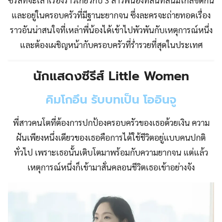
และอยู่ในครอบครัวที่มีฐานะยากจน ซึ่งละครจะถ่ายทอดเรื่อง
ราวอันน่าสนใจที่เหล่าพี่น้องได้เข้าไปพัวพันกับเหตุการณ์หนึ่ง
และต้องเผชิญหน้ากับครอบครัวที่ร่ำรวยที่สุดในประเทศ
นักแสดง
ซีรีส์ Little Women
คิมโกอึน รับบทเป็น โออินจู
พี่สาวคนโตที่ต้องการปกป้องครอบครัวของเธอด้วยเงิน ความ
ฝันเพียงหนึ่งเดียวของเธอคือการได้ใช้ชีวิตอยู่แบบคนปกติ
ทั่วไป เพราะเธอนั้นเติบโตมาพร้อมกับความยากจน แต่แล้ว
เหตุการณ์หนึ่งก็เข้ามาสั่นคลอนชีวิตเธอเข้าอย่างจัง