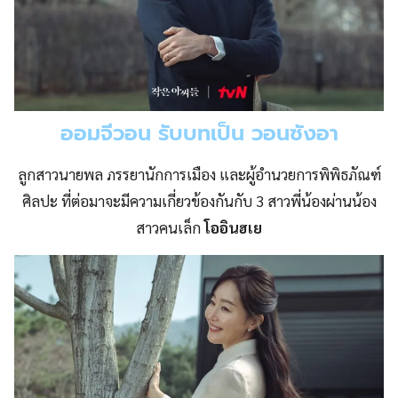
ออมจีวอน รับบทเป็น วอนซังอา
ลูกสาวนายพล ภรรยานักการเมือง และผู้อำนวยการพิพิธภัณฑ์
ศิลปะ ที่ต่อมาจะมีความเกี่ยวข้องกันกับ 3 สาวพี่น้องผ่านน้อง
สาวคนเล็ก
โออินฮเย