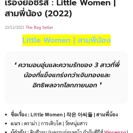
เรื่องย่อซีรีส์ : Little Women |
UT
สามพี่น้อง (2022)
The Bag Seller
23/12/2021
Little Women | สามพี่น้อง
❛ ความอบอุ่นและความรักของ 3 สาวที่พี่
น้องที่แข็งแกร่งกว่าเงินทองและ
อิทธิพลจากโลกภายนอก ❜
ชื่อเรื่อง : Little Women | 작은 아씨들 | สามพี่น้อง
แนว :
ดราม่า | การเติบโต | วัยหนุ่มสาว
ผู้กำกับ :
คิมฮีวอน (ผลงานก่อนหน้า กำกับซีรีส์
Vincenzo
)