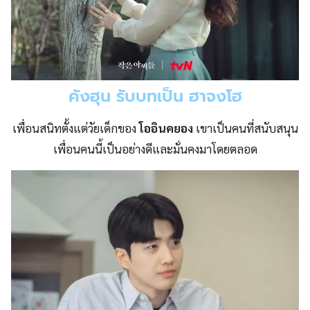
คังฮุน รับบทเป็น ฮาจงโฮ
เพื่อนสนิทตั้งแต่วัยเด็กของ
โออินคยอง
เขาเป็นคนที่สนับสนุน
เพื่อนคนนี้เป็นอย่างดีและมั่นคงมาโดยตลอด