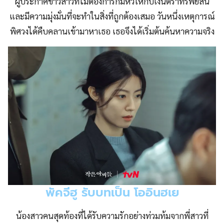
ผู้ประกาศข่าวสาวที่ไม่ต้องการก้มหัวให้กับเงินตราทรัพย์สิน
และมีความมุ่งมั่นที่จะทำในสิ่งที่ถูกต้องเสมอ วันหนึ่งเหตุการณ์
พิศวงได้คืบคลานเข้ามาหาเธอ เธอจึงได้เริ่มต้นค้นหาความจริง
พัคจีฮู รับบทเป็น โออินฮเย
น้องสาวคนสุดท้องที่ได้รับความรักอย่างท่วมท้มจากพี่สาวที่