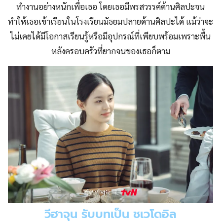
ทำงานอย่างหนักเพื่อเธอ โดยเธอมีพรสวรรค์ด้านศิลปะจน
ทำให้เธอเข้าเรียนในโรงเรียนมัธยมปลายด้านศิลปะได้ แม้ว่าจะ
ไม่เคยได้มีโอกาสเรียนรู้หรือมีอุปกรณ์ที่เพียบพร้อมเพราะพื้น
หลังครอบครัวที่ยากจนของเธอก็ตาม
วีฮาจุน รับบทเป็น ชเวโดอิล