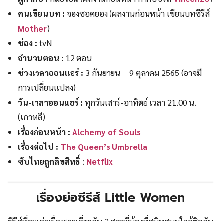
คนเขียนบท :
จองซอคยอง (ผลงานก่อนหน้า เขียนบทซีรีส์
Mother
)
ช่อง :
tvN
จำนวนตอน :
12 ตอน
ช่วงเวลาออนแอร์ :
3 กันยายน – 9 ตุลาคม 2565 (อาจมี
การเปลี่ยนแปลง)
วัน-เวลาออนแอร์ :
ทุกวันเสาร์-อาทิตย์ เวลา 21.00 น.
(เกาหลี)
เรื่องก่อนหน้า :
Alchemy of Souls
เรื่องต่อไป :
The Queen’s Umbrella
ซับไทยถูกลิขสิทธิ์
:
Netflix
เรื่องย่อ
ซีรีส์ Little Women
ซีรีส์ที่จะเล่าเรื่องราวเกี่ยวกับ 3 สาวพี่น้องที่สนิทสนมใกล้ชิดกัน