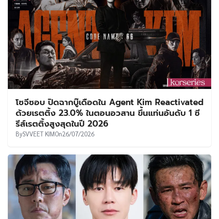
โซจีซอบ ปิดฉากบู๊เดือดใน Agent Kim Reactivated
ด้วยเรตติ้ง 23.0% ในตอนอวสาน ขึ้นแท่นอันดับ 1 ซี
รีส์เรตติ้งสูงสุดในปี 2026
By
SVVEET KIM
On
26/07/2026