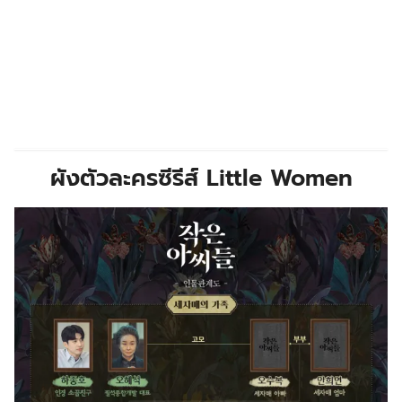
ผังตัวละคร
ซีรีส์ Little Women