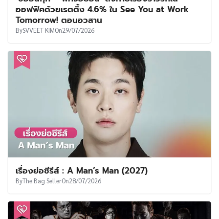
ออฟฟิศด้วยเรตติ้ง 4.6% ใน See You at Work
Tomorrow! ตอนอวสาน
By
SVVEET KIM
On
29/07/2026
เรื่องย่อซีรีส์ : A Man’s Man (2027)
By
The Bag Seller
On
28/07/2026