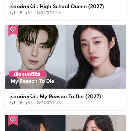
เรื่องย่อซีรีส์ : High School Queen (2027)
By
The Bag Seller
On
31/07/2026
เรื่องย่อซีรีส์ : My Reason To Die (2027)
By
The Bag Seller
On
29/07/2026