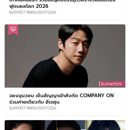
ฟุตบอลโลก 2026
By
SVVEET KIM
On
20/07/2026
จองจุนวอน เซ็นสัญญาเข้าสังกัด COMPANY ON
ร่วมค่ายเดียวกับ อีเจฮุน
By
SVVEET KIM
On
20/07/2026