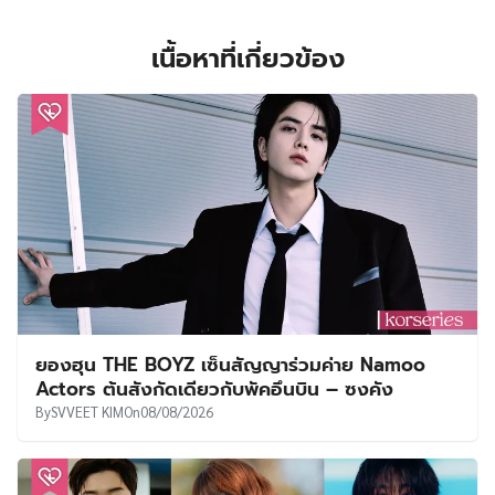
เนื้อหาที่เกี่ยวข้อง
ยองฮุน THE BOYZ เซ็นสัญญาร่วมค่าย Namoo
Actors ต้นสังกัดเดียวกับพัคอึนบิน – ซงคัง
By
SVVEET KIM
On
08/08/2026