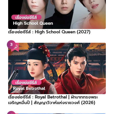
เรื่องย่อซีรีส์ : High School Queen (2027)
เรื่องย่อซีรีส์ : Royal Betrothal | ฝ่าบาททรงพระ
เจริญหมื่นปี | สัญญาวิวาห์แห่งราชวงศ์ (2026)