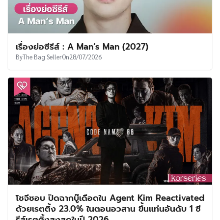
เรื่องย่อซีรีส์ : A Man’s Man (2027)
By
The Bag Seller
On
28/07/2026
โซจีซอบ ปิดฉากบู๊เดือดใน Agent Kim Reactivated
ด้วยเรตติ้ง 23.0% ในตอนอวสาน ขึ้นแท่นอันดับ 1 ซี
รีส์เรตติ้งสูงสุดในปี 2026