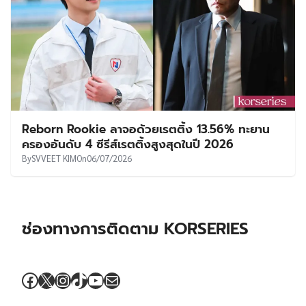
Reborn Rookie ลาจอด้วยเรตติ้ง 13.56% ทะยาน
ครองอันดับ 4 ซีรีส์เรตติ้งสูงสุดในปี 2026
By
SVVEET KIM
On
06/07/2026
ช่องทางการติดตาม KORSERIES
Facebook
X
Instagram
TikTok
YouTube
Mail