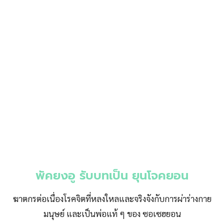
พัคยงอู รับบทเป็น ยุนโจคยอน
ฆาตกรต่อเนื่องโรคจิตที่หลงใหลและจริงจังกับการผ่าร่างกาย
มนุษย์ และเป็นพ่อแท้ ๆ ของ ซอเซฮยอน