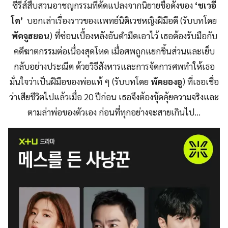
ซีรีส์สืบสวนอาชญกรรมที่ดัดแปลงจากนิยายชื่อดังของ
‘ชเวอี
โด’
บอกเล่าเรื่องราวของแพทย์นิติเวชหญิงฝีมือดี (รับบทโดย
พัคจูฮยอน
) ที่ซ่อนเบื้องหลังอันดำมืดเอาไว้ เธอต้องรับมือกับ
คดีฆาตกรรมต่อเนื่องสุดโหด เมื่อศพถูกแยกชิ้นส่วนและเย็บ
กลับอย่างประณีต ด้วยวิธีสังหารและการจัดการศพทำให้เธอ
มั่นใจว่าเป็นฝีมือของพ่อแท้ ๆ (รับบทโดย
พัคยองอู
) ที่เธอเชื่อ
ว่าเสียชีวิตไปแล้วเมื่อ 20 ปีก่อน เธอจึงต้องขุ้ดคุ้ยความจริงและ
ตามล่าพ่อของตัวเอง ก่อนที่ทุกอย่างจะสายเกินไป…