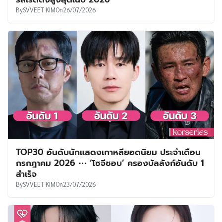
By
SVVEET KIM
On
26/07/2026
TOP30 อันดับนักแสดงเกาหลียอดนิยม ประจำเดือน
กรกฎาคม 2026 ⋯ ‘โซจีซอบ’ ครองบัลลังก์อันดับ 1
สำเร็จ
By
SVVEET KIM
On
23/07/2026