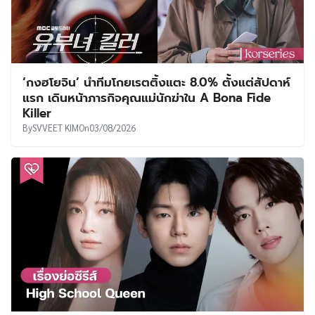
‘กงฮโยจิน’ นำทีมโกยเรตติ้งแตะ 8.0% ตั้งแต่สัปดาห์
แรก เดินหน้าภารกิจคุณแม่นักฆ่าใน A Bona Fide
Killer
By
SVVEET KIM
On
03/08/2026