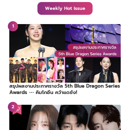
Weekly Hot Issue
สรุปผลงานประกาศรางวัล 5th Blue Dragon Series
Awards ⋯ คิมโกอึน คว้าแดซัง!