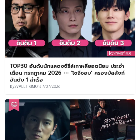
TOP30 อันดับนักแสดงซีรีส์เกาหลียอดนิยม ประจำ
เดือน กรกฎาคม 2026 ⋯ ‘โซจีซอบ’ ครองบัลลังก์
อันดับ 1 สำเร็จ
By
SVVEET KIM
On
17/07/2026