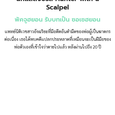
Scalpel
พัคจูฮยอน รับบทเป็น ซอเซฮยอน
แพทย์นิติเวชสาวอัจฉริยะที่มีอดีตอันดำมืดของพ่อผู้เป็นฆาตกร
ต่อเนื่อง เธอได้พบคดีแปลกประหลาดที่เหมือนจะเป็นฝีมือของ
พ่อตัวเองที่เข้าใจว่าตายไปแล้ว หลังผ่านไปถึง 20 ปี