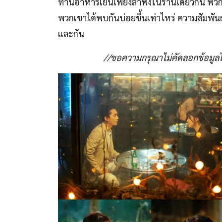
ทานอาหารเย็นเพียงลำพังในร้านเดียวกัน พวกเ
พวกเขาได้พบกันบ่อยขึ้นเท่าไหร่ ความสัมพันธ์
และกัน
//ขอความกรุณาไม่คัดลอกข้อมูลไป