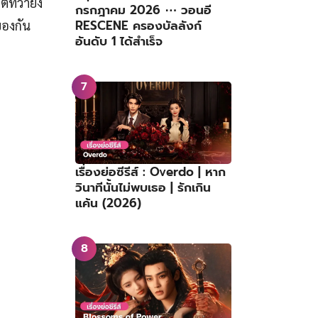
ทว่ายิ่ง
กรกฎาคม 2026 ⋯ วอนอี
RESCENE ครองบัลลังก์
ของกัน
อันดับ 1 ได้สำเร็จ
เรื่องย่อซีรีส์ : Overdo | หาก
วินาทีนั้นไม่พบเธอ | รักเกิน
แค้น (2026)