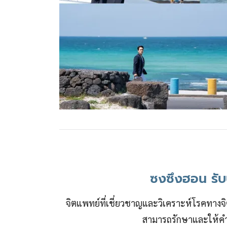
ซงซึงฮอน รับ
จิตแพทย์ที่เชี่ยวชาญและวิเคราะห์โรคทาง
สามารถรักษาและให้ค