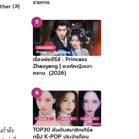
รายการ
ether (저
เรื่องย่อซีรีส์ : Princess
Zhaoyang | องค์หญิงเจา
หยาง (2026)
TOP30 อันดับสมาชิกเกิร์ล
นกำลัง
กรุ๊ป K-POP ประจำเดือน