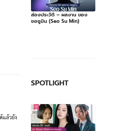
ส่องประวัติ – ผลงาน ของ
ซอซูมิน (Seo Su Min)
SPOTLIGHT
้แล้วยัง