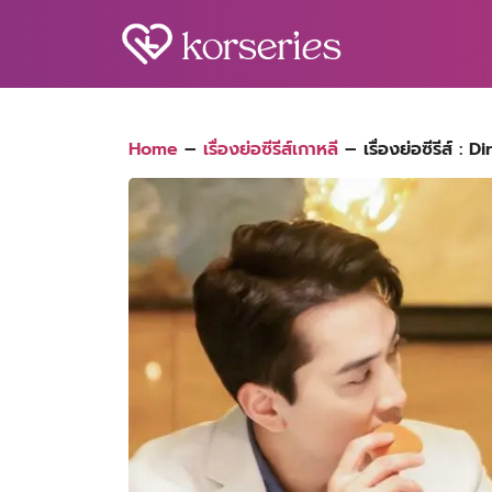
Skip
to
content
S
fo
Home
–
เรื่องย่อซีรีส์เกาหลี
–
เรื่องย่อซีรีส์ 