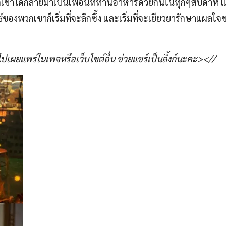
ขาได้กลายมาเป็นเพื่อนที่ทานอาหารด้วยกันในทุกๆสัปดาห์ แต่
ของพวกเขาก็เริ่มที่จะลึกซึ้ง และเริ่มที่จะเยียวยารักษาแผลใจ
เผยแพร่ในเพจหรือเว็บไซต์อื่น ช่วยแชร์เป็นลิ้งก์นะคะ><//