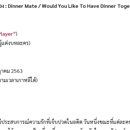
รื่อง : Dinner Mate / Would You Like To Have Dinner Tog
Player”
)
 (ผู้แต่งบทละคร)
ฎาคม 2563
ตามเวลาเกาหลีใต้)
่างมีประสบการณ์ความรักที่เจ็บปวดในอดีต วันหนึ่งขณะที่แต่ละค