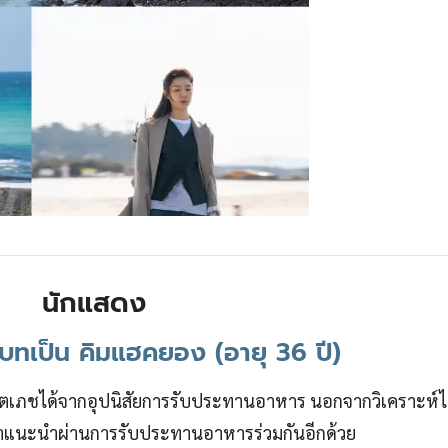
นักแสดง
บทเป็น คิมแฮคยอง (อายุ 36 ปี)
จิตเภชได้จากอุปนิสัยการรับประทานอาหาร นอกจากวิเคราะห์ได
ำแนะนำผ่านการรับประทานอาหารร่วมกันอีกด้วย