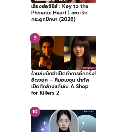
เรื่องย่อซีรีส์ : Key to the
Phoenix Heart | ชะตารัก
กระดูกปักษา (2026)
ร้านลับนักฆ่าเปิดทำการอีกครั้ง!
อีดงอุค – คิมฮเยจุน นำทัพ
เปิดศึกล้างแค้นใน A Shop
for Killers 2