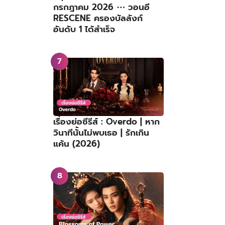
กรกฎาคม 2026 ⋯ วอนอี
RESCENE ครองบัลลังก์
อันดับ 1 ได้สำเร็จ
เรื่องย่อซีรีส์ : Overdo | หาก
วินาทีนั้นไม่พบเธอ | รักเกิน
แค้น (2026)