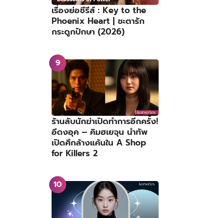
เรื่องย่อซีรีส์ : Key to the
Phoenix Heart | ชะตารัก
กระดูกปักษา (2026)
ร้านลับนักฆ่าเปิดทำการอีกครั้ง!
อีดงอุค – คิมฮเยจุน นำทัพ
เปิดศึกล้างแค้นใน A Shop
for Killers 2