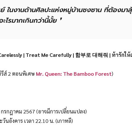
ย์ ในงานด้านศิลปะแห่งหมู่บ้านซงซาน ที่ต้องมาลุ้
อะไรมากเกินกว่านี้มั้ย ❜
Me Carelessly | Treat Me Carefully | 함부로 대해줘 | ท้ารักให
ีรีส์ 2 ตอนพิเศษ
Mr. Queen: The Bamboo Forest
)
กรกฎาคม 2567 (อาจมีการเปลี่ยนแปลง)
ะวันอังคาร เวลา 22.10 น. (เกาหลี)