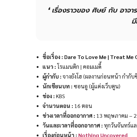
❛ เรื่องราวของ ศิษย์ กับ อาจาร
มี
ชื่อเรื่อง : Dare To Love Me | Treat 
แนว :
โรแมนติก | คอมเมดี้
ผู้กำกับ :
จางยังโฮ (ผลงานก่อนหน้า กำกับซ
นักเขียนบท :
ซอนอู (ผู้แต่งเว็บตูน)
ช่อง :
KBS
จำนวนตอน :
16 ตอน
ช่วงเวลาที่ออกอากาศ :
13 พฤษภาคม – 2 
วันและเวลาที่ออกอากาศ :
ทุกวันจันทร์แล
เรื่องก่อนหน้า :
Nothing Uncovered