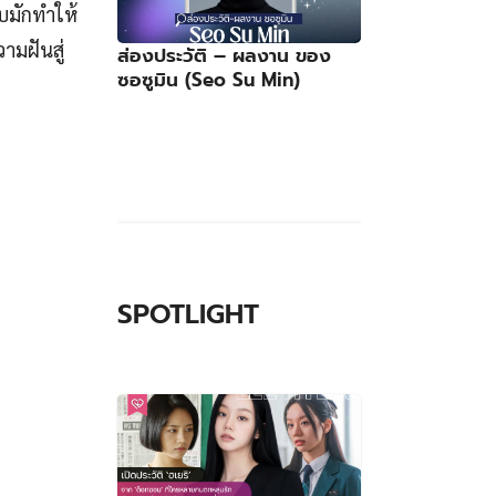
บมักทำให้
ามฝันสู่
ส่องประวัติ – ผลงาน ของ
ซอซูมิน (Seo Su Min)
SPOTLIGHT