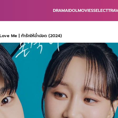
DRAMA
IDOL
MOVIES
SELECT
TRA
earch
r:
To Love Me | ท้ารักให้ฉ่ำปอด (2024)