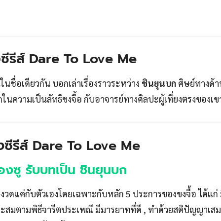
่อซีรีส์ Dare To Love Me
ในชื่อเดียวกัน บอกเล่าเรื่องราวระหว่าง
ชินยุนบก
ศิษย์ทางด้า
ึกในความเป็นลัทธิขงจื้อ กับอาจารย์ทางศิลปะผู้เที่ยงตรงของเข
ซีรีส์ Dare To Love Me
องซู รับบทเป็น ชินยุนบก
มงวดแค่กับตัวเองโดยเฉพาะกับหลัก 5 ประการของขงจื้อ ได้แก่
าะสมตามพิธีจารีตประเพณี มีมารยาทที่ดี , ทำด้วยสติปัญญาเสม