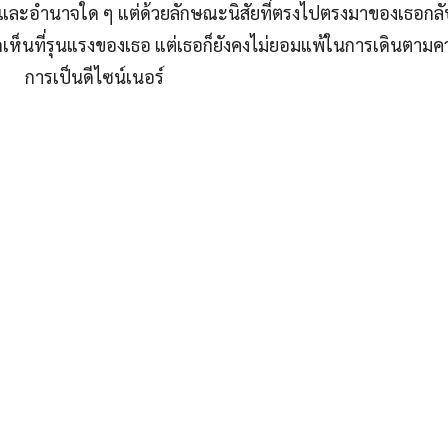
สายและอำนาจใด ๆ แต่ด้วยลักษณะนิสัยที่ตรงไปตรงมาของเธอกลั
เห็นที่รุนแรงของเธอ แต่เธอก็ยังคงไม่ยอมแพ้ในการเดินตามคว
การเป็นดีไซน์เนอร์