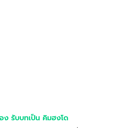
ยอง รับบทเป็น คิมฮงโด