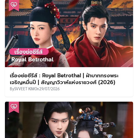
เรื่องย่อซีรีส์ : Royal Betrothal | ฝ่าบาททรงพระ
เจริญหมื่นปี | สัญญาวิวาห์แห่งราชวงศ์ (2026)
By
SVVEET KIM
On
29/07/2026