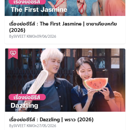
เรื่องย่อซีรีส์ : The First Jasmine | ชายาเคียงหทัย
(2026)
By
SVVEET KIM
On
09/06/2026
เรื่องย่อซีรีส์ : Dazzling | พราว (2026)
By
SVVEET KIM
On
27/05/2026