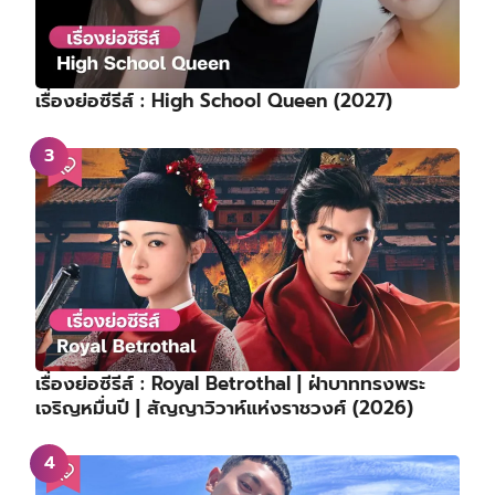
เรื่องย่อซีรีส์ : High School Queen (2027)
เรื่องย่อซีรีส์ : Royal Betrothal | ฝ่าบาททรงพระ
เจริญหมื่นปี | สัญญาวิวาห์แห่งราชวงศ์ (2026)