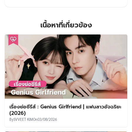
เนื้อหาที่เกี่ยวข้อง
เรื่องย่อซีรีส์ : Genius Girlfriend | แฟนสาวอัจฉริยะ
(2026)
By
SVVEET KIM
On
03/08/2026