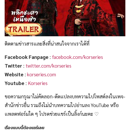
ติดตามข่าวสารและสิ่งที่น่าสนใจจากเราได้ที่
Facebook Fanpage
:
facebook.com/korseries
Twitter
:
twitter.com/korseries
Website
:
korseries.com
Youtube
:
Korseries
ขอความกรุณาไม่คัดลอก-ดัดแปลงบทความไปโพสต์ลงในเพจ-
สำนักข่าวอื่น รวมถึงไม่นำบทความไปอ่านลง YouTube หรือ
แพลตฟอร์มใด ๆ โปรดช่วยแชร์เป็นลิ้งก์นะคะ ♡