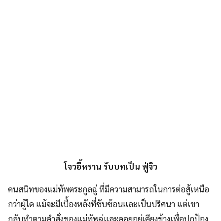
โจวอี้หราน รับบทเป็น ฟู่จิว
คนสนิทของแม่ทัพตระกูลฉู่ ที่มีความสามารถในการต่อสู้เหนือ
กว่าผู้ใด แม้จะมีเบื้องหลังที่ซับซ้อนและเป็นปริศนา แต่เขา
กลับทำตามคำสั่งของแม่ทัพฉู่และคอยอยู่เคียงข้างเพื่อปกป้อง