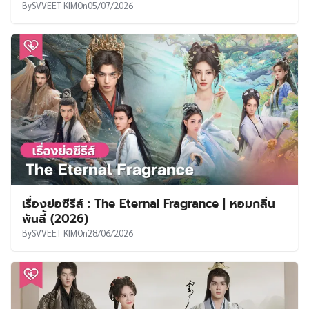
By
SVVEET KIM
On
05/07/2026
เรื่องย่อซีรีส์ : The Eternal Fragrance | หอมกลิ่น
พันลี้ (2026)
By
SVVEET KIM
On
28/06/2026