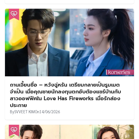
ถานเจี้ยนซื่อ – หวังฉู่หรัน เตรียมกลายเป็นรูมเมต
จำเป็น เมื่อคุณชายนักลงทุนตกอับต้องแชร์บ้านกับ
สาวออฟฟิศใน Love Has Fireworks เมื่อรักส่อง
ประกาย
By
SVVEET KIM
On
14/06/2026