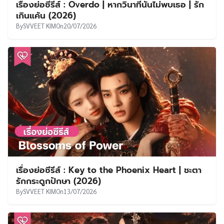
เรื่องย่อซีรีส์ : Overdo | หากวินาทีนั้นไม่พบเธอ | รัก
เกินแค้น (2026)
By
SVVEET KIM
On
20/07/2026
เรื่องย่อซีรีส์ : Key to the Phoenix Heart | ชะตา
รักกระดูกปักษา (2026)
By
SVVEET KIM
On
13/07/2026