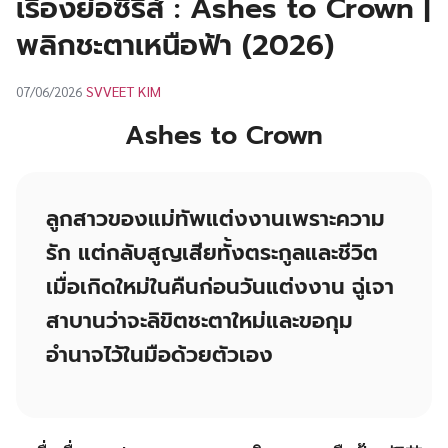
เรื่องย่อซีรีส์ : Ashes to Crown |
UT
พลิกชะตาเหนือฟ้า (2026)
SVVEET KIM
07/06/2026
Ashes to Crown
ลูกสาวของแม่ทัพแต่งงานเพราะความ
รัก แต่กลับสูญเสียทั้งตระกูลและชีวิต
เมื่อเกิดใหม่ในคืนก่อนวันแต่งงาน ฉู่เจา
สาบานว่าจะลิขิตชะตาใหม่และขอกุม
อำนาจไว้ในมือด้วยตัวเอง