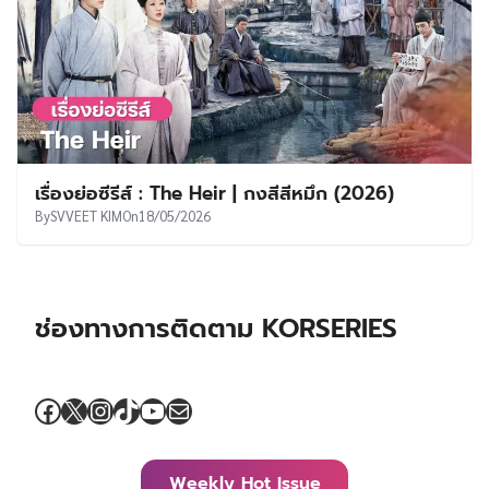
เรื่องย่อซีรีส์ : The Heir | กงสีสีหมึก (2026)
By
SVVEET KIM
On
18/05/2026
ช่องทางการติดตาม KORSERIES
Facebook
X
Instagram
TikTok
YouTube
Mail
Weekly Hot Issue