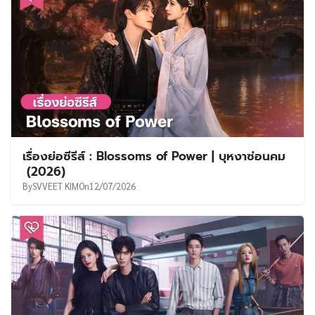
เรื่องย่อซีรีส์ : Blossoms of Power | บุหงาซ่อนคม
(2026)
By
SVVEET KIM
On
12/07/2026