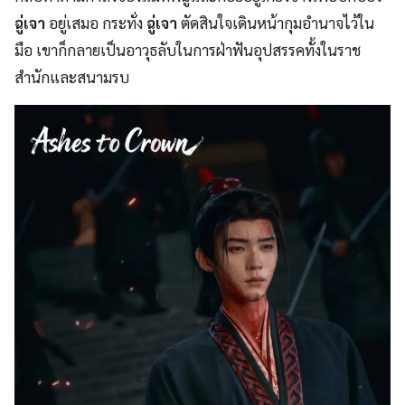
ฉู่เจา
อยู่เสมอ กระทั่ง
ฉู่เจา
ตัดสินใจเดินหน้ากุมอำนาจไว้ใน
มือ เขาก็กลายเป็นอาวุธลับในการฝ่าฟันอุปสรรคทั้งในราช
สำนักและสนามรบ