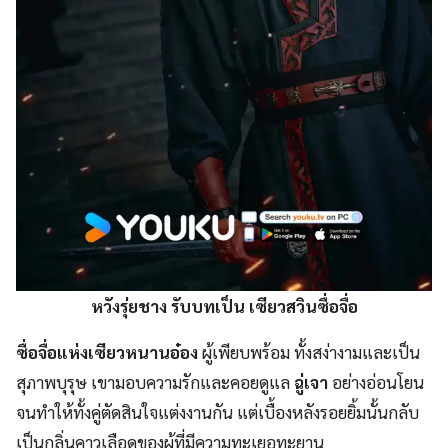
หวังรุ่ยชาง รับบทเป็น เซียวสวินซื่อจื่อ
ซื่อจื่อแห่งเซียวหนานอ๋อง
ผู้เพียบพร้อม ทั้งสง่างามและเป็น
สุภาพบุรุษ เขามอบความรักและคอยดูแล
ฉู่เจา
อย่างอ่อนโยน
จนทำให้ทั้งคู่ตัดสินใจแต่งงานกัน แต่เบื้องหลังรอยยิ้มนั้นกลับ
เป็นกลิ่นคาวเลือดของผู้ที่มีความทะเยอทะยาน