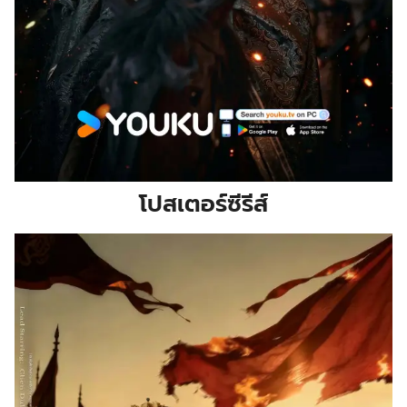
โปสเตอร์ซีรีส์