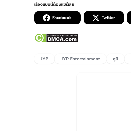
Facebook
Twitter
JYP
JYP Entertainment
ซูจี