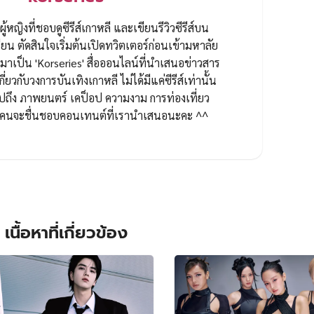
ผู้หญิงที่ชอบดูซีรีส์เกาหลี และเขียนรีวิวซีรีส์บน
ยน ตัดสินใจเริ่มต้นเปิดทวิตเตอร์ก่อนเข้ามหาลัย
ป็น 'Korseries' สื่อออนไลน์ที่นำเสนอข่าวสาร
กี่ยวกับวงการบันเทิงเกาหลี ไม่ได้มีแค่ซีรีส์เท่านั้น
ปถึง ภาพยนตร์ เคป็อป ความงาม การท่องเที่ยว
ทุกคนจะชื่นชอบคอนเทนต์ที่เรานำเสนอนะคะ ^^
เนื้อหาที่เกี่ยวข้อง