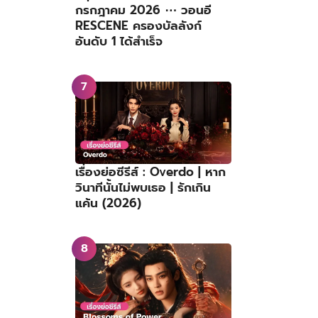
กรกฎาคม 2026 ⋯ วอนอี
RESCENE ครองบัลลังก์
อันดับ 1 ได้สำเร็จ
เรื่องย่อซีรีส์ : Overdo | หาก
วินาทีนั้นไม่พบเธอ | รักเกิน
แค้น (2026)