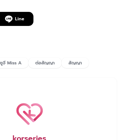
Line
ซูจี Miss A
ต่อสัญญา
สัญญา
korseries