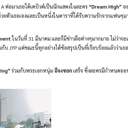
s A ต่อมาเธอได้เดบิวต์เป็นนักแสดงในละคร
“Dream High”
ออ
ยงด้วยตัวเธอเองและเป็นหนึ่งในดาราที่ได้รับความรักจากแฟนๆมา
nment
ในวันที่ 31 มีนาคม และก็มีข่าวลือต่างๆมากมาย ไม่ว่าจะ
กับ JYP แต่ขณะนี้ทุกอย่างได้ข้อสรุปเป็นที่เรียบร้อยแล้วว่าเธอ
ping”
ร่วมกับพระเอกหนุ่ม
อีจงซอก
เสร็จ ซึ่งละครมีกำหนดออ