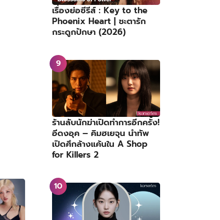
เรื่องย่อซีรีส์ : Key to the
Phoenix Heart | ชะตารัก
กระดูกปักษา (2026)
ร้านลับนักฆ่าเปิดทำการอีกครั้ง!
อีดงอุค – คิมฮเยจุน นำทัพ
เปิดศึกล้างแค้นใน A Shop
for Killers 2