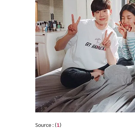
Source : (
1
)