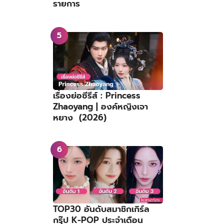
รายการ
เรื่องย่อซีรีส์ : Princess
Zhaoyang | องค์หญิงเจา
หยาง (2026)
TOP30 อันดับสมาชิกเกิร์ล
กรุ๊ป K-POP ประจำเดือน