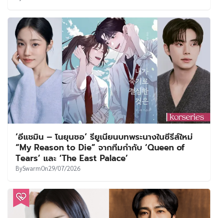
‘อีแชมิน – โนยุนซอ’ รียูเนียนบทพระนางในซีรีส์ใหม่
“My Reason to Die” จากทีมกำกับ ‘Queen of
Tears’ และ ‘The East Palace’
By
Swarm
On
29/07/2026