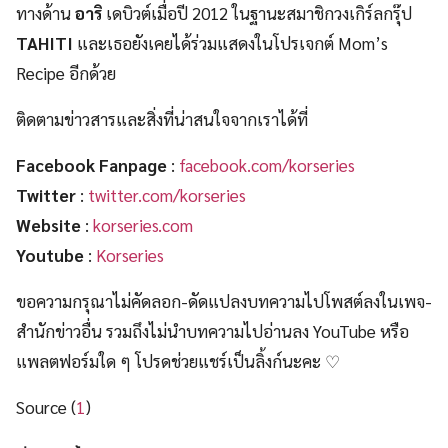
ทางด้าน
อาริ
เดบิวต์เมื่อปี 2012 ในฐานะสมาชิกวงเกิร์ลกรุ๊ป
TAHITI
และเธอยังเคยได้ร่วมแสดงในโปรเจกต์ Mom’s
Recipe อีกด้วย
ติดตามข่าวสารและสิ่งที่น่าสนใจจากเราได้ที่
Facebook Fanpage
:
facebook.com/korseries
Twitter
:
twitter.com/korseries
Website
:
korseries.com
Youtube
:
Korseries
ขอความกรุณาไม่คัดลอก-ดัดแปลงบทความไปโพสต์ลงในเพจ-
สำนักข่าวอื่น รวมถึงไม่นำบทความไปอ่านลง YouTube หรือ
แพลตฟอร์มใด ๆ โปรดช่วยแชร์เป็นลิ้งก์นะคะ ♡
Source (
1
)