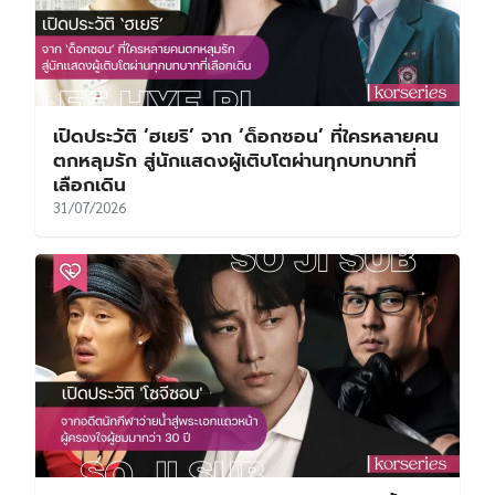
เปิดประวัติ ‘ฮเยริ’ จาก ‘ด็อกซอน’ ที่ใครหลายคน
ตกหลุมรัก สู่นักแสดงผู้เติบโตผ่านทุกบทบาทที่
เลือกเดิน
31/07/2026