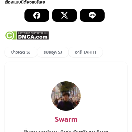
ข่าวเดต SJ
รยออุค SJ
อาริ TAHITI
Swarm