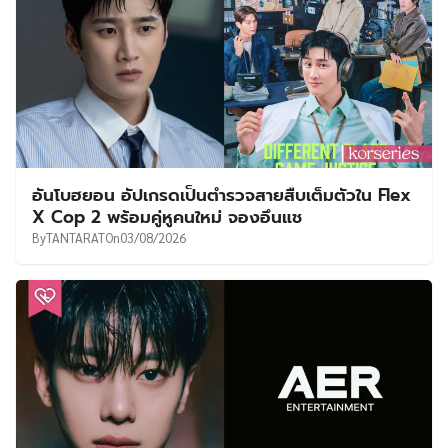
อันโบฮยอน อัปเกรดเป็นตำรวจสายสืบเต็มตัวใน Flex
X Cop 2 พร้อมคู่หูคนใหม่ จองอึนแช
By
TANTARAT
On
03/08/2026