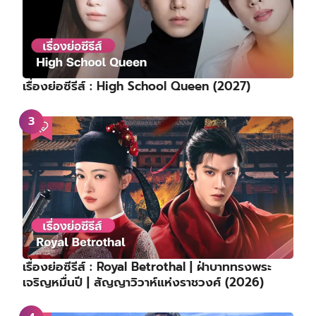
เรื่องย่อซีรีส์ : High School Queen (2027)
เรื่องย่อซีรีส์ : Royal Betrothal | ฝ่าบาททรงพระ
เจริญหมื่นปี | สัญญาวิวาห์แห่งราชวงศ์ (2026)