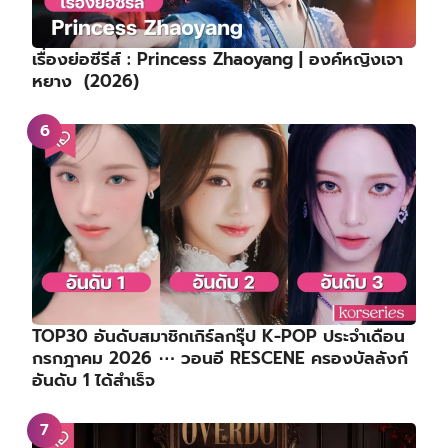
เรื่องย่อซีรีส์ : Princess Zhaoyang | องค์หญิงเจา
หยาง (2026)
TOP30 อันดับสมาชิกเกิร์ลกรุ๊ป K-POP ประจำเดือน
กรกฎาคม 2026 ⋯ วอนอี RESCENE ครองบัลลังก์
อันดับ 1 ได้สำเร็จ