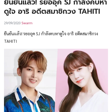
ยืนยันแล้ว! รยออุค SJ กำลังคบหา
UT
ดูใจ อาริ อดีตสมาชิกวง TAHITI
Swarm
29/09/2020
ยืนยันแล้ว! รยออุค SJ กำลังคบหาดูใจ อาริ อดีตสมาชิกวง
TAHITI