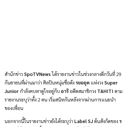
สำนักข่าว
SpoTVNews
ได้รายงานข่าวในช่วงกลางดึกวันที่ 29
กันยายนที่ผ่านมาว่า ศิลปินหนุ่มชื่อดัง
รยออุค
แห่งวง
Super
Junior
กำลังคบหาดูใจอยู่กับ
อาริ
อดีตสมาชิกวง
TAHITI
ตาม
รายงานระบุว่าทั้ง 2 คน เริ่มสนิทกันหลังจากผ่านการแนะนำ
ของเพื่อน
นอกจากนี้ในรายงานข่าวยังได้ระบุว่า
Label SJ
ต้นสังกัดของ
ร