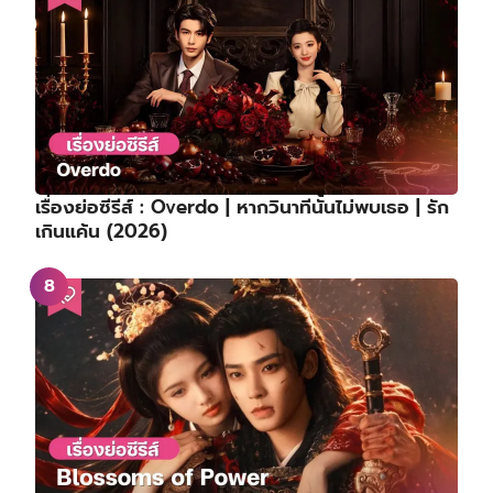
เรื่องย่อซีรีส์ : Overdo | หากวินาทีนั้นไม่พบเธอ | รัก
เกินแค้น (2026)