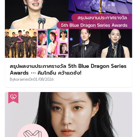
สรุปผลงานประกาศรางวัล 5th Blue Dragon Series
Awards ⋯ คิมโกอึน คว้าแดซัง!
By
korseries
On
01/08/2026