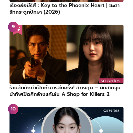
เรื่องย่อซีรีส์ : Key to the Phoenix Heart | ชะตา
รักกระดูกปักษา (2026)
ร้านลับนักฆ่าเปิดทำการอีกครั้ง! อีดงอุค – คิมฮเยจุน
นำทัพเปิดศึกล้างแค้นใน A Shop for Killers 2