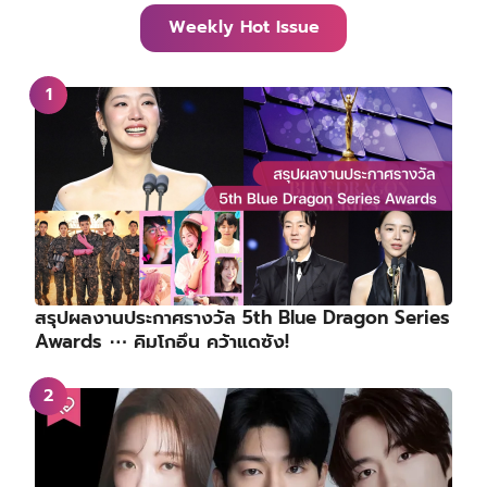
Weekly Hot Issue
สรุปผลงานประกาศรางวัล 5th Blue Dragon Series
Awards ⋯ คิมโกอึน คว้าแดซัง!