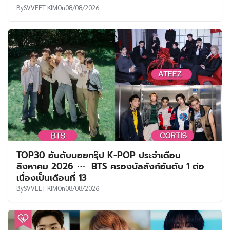
By
SVVEET KIM
On
08/08/2026
TOP30 อันดับบอยกรุ๊ป K-POP ประจำเดือน
สิงหาคม 2026 ⋯ BTS ครองบัลลังก์อันดับ 1 ต่อ
เนื่องเป็นเดือนที่ 13
By
SVVEET KIM
On
08/08/2026