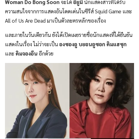
Woman Do Bong Soon
จะได้
อียูมี
นักแสดงสาวที่ได้รับ
ความสนใจจากการแสดงอันโดดเด่นในซีรีส์ Squid Game และ
All of Us Are Dead มาเป็นตัวละครหลักของเรื่อง
และภายในวันเดียวกัน ยังได้เปิดเผยรายชื่อนักแสดงที่ได้ยืนยัน
แสดงในเรื่อง ไม่ว่าจะเป็น
องซองอู บยอนอูซอก คิมแฮซุก
และ
คิมจองอึน
อีกด้วย