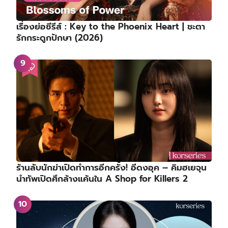
เรื่องย่อซีรีส์ : Key to the Phoenix Heart | ชะตา
รักกระดูกปักษา (2026)
ร้านลับนักฆ่าเปิดทำการอีกครั้ง! อีดงอุค – คิมฮเยจุน
นำทัพเปิดศึกล้างแค้นใน A Shop for Killers 2