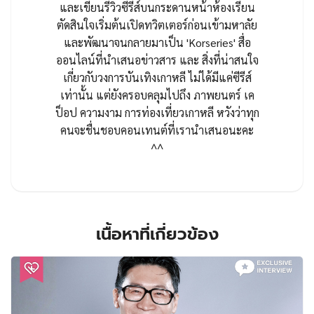
และเขียนรีวิวซีรีส์บนกระดานหน้าห้องเรียน
ตัดสินใจเริ่มต้นเปิดทวิตเตอร์ก่อนเข้ามหาลัย
และพัฒนาจนกลายมาเป็น 'Korseries' สื่อ
ออนไลน์ที่นำเสนอข่าวสาร และ สิ่งที่น่าสนใจ
เกี่ยวกับวงการบันเทิงเกาหลี ไม่ได้มีแค่ซีรีส์
เท่านั้น แต่ยังครอบคลุมไปถึง ภาพยนตร์ เค
ป็อป ความงาม การท่องเที่ยวเกาหลี หวังว่าทุก
คนจะชื่นชอบคอนเทนต์ที่เรานำเสนอนะคะ
^^
เนื้อหาที่เกี่ยวข้อง