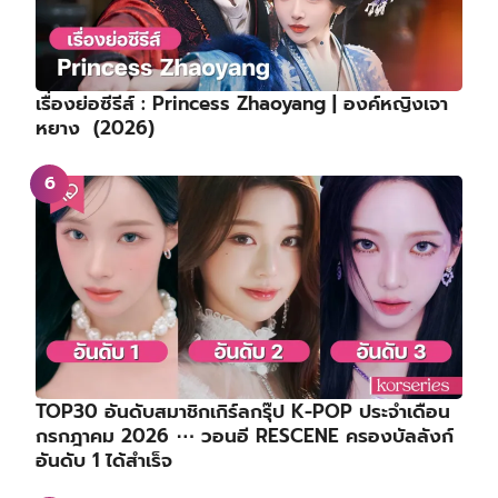
เรื่องย่อซีรีส์ : Princess Zhaoyang | องค์หญิงเจา
หยาง (2026)
TOP30 อันดับสมาชิกเกิร์ลกรุ๊ป K-POP ประจำเดือน
กรกฎาคม 2026 ⋯ วอนอี RESCENE ครองบัลลังก์
อันดับ 1 ได้สำเร็จ