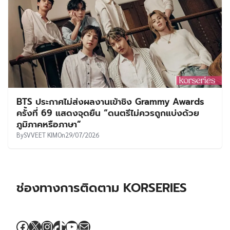
BTS ประกาศไม่ส่งผลงานเข้าชิง Grammy Awards
ครั้งที่ 69 แสดงจุดยืน “ดนตรีไม่ควรถูกแบ่งด้วย
ภูมิภาคหรือภาษา”
By
SVVEET KIM
On
29/07/2026
ช่องทางการติดตาม KORSERIES
Facebook
X
Instagram
TikTok
YouTube
Mail