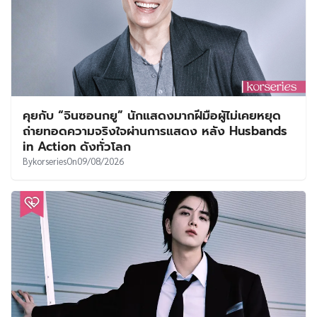
คุยกับ “จินซอนกยู” นักแสดงมากฝีมือผู้ไม่เคยหยุด
ถ่ายทอดความจริงใจผ่านการแสดง หลัง Husbands
in Action ดังทั่วโลก
By
korseries
On
09/08/2026