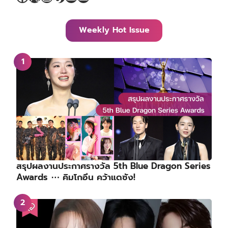
Weekly Hot Issue
สรุปผลงานประกาศรางวัล 5th Blue Dragon Series
Awards ⋯ คิมโกอึน คว้าแดซัง!