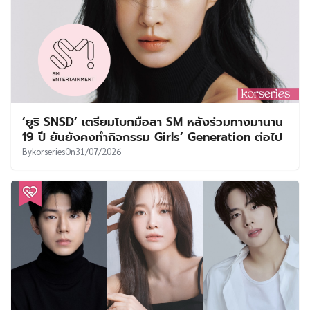
‘ยูริ SNSD’ เตรียมโบกมือลา SM หลังร่วมทางมานาน
19 ปี ยันยังคงทำกิจกรรม Girls’ Generation ต่อไป
By
korseries
On
31/07/2026