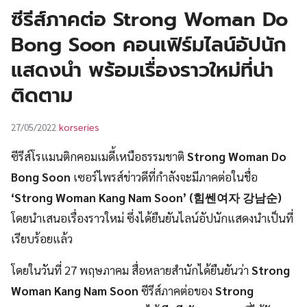
UT
ซีรีส์ภาคต่อ Strong Woman Do
Bong Soon คอนเฟิร์มไลน์อัปนัก
แสดงนำ พร้อมเรื่องราวใหม่ที่น่า
ติดตาม
korseries
27/05/2022
ซีรีส์โรแมนติกคอมเมดี้เหนือธรรมชาติ
Strong Woman Do
Bong Soon
เซอร์ไพรส์ข่าวดีที่กำลังจะมีภาคต่อในชื่อ
‘
Strong Woman Kang Nam Soon’
(힘쎈여자 강남순)
โดยนำเสนอเรื่องราวใหม่ ซึ่งได้ยืนยันไลน์อัปนักแสดงนำเป็นที่
เรียบร้อยแล้ว
โดยในวันที่ 27 พฤษภาคม สื่อหลายสำนักได้ยืนยันว่า
Strong
Woman Kang Nam Soon
ซีรีส์ภาคต่อของ
Strong