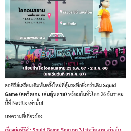
คอซีรีส์เตรียมเดิมพันครั้งใหม่ที่ลุ้นระทึกยิ่งกว่าเดิม
Squid
Game
(สควิดเกม เล่นลุ้นตาย)
พร้อมกันทั่วโลก 26 ธันวาคม
นี้ที่ Netflix เท่านั้น!
บทความที่เกี่ยวข้อง
เรื่องย่อซีรีส์ : Squid Game Season 3 | สควิดเกม เล่นลุ้น