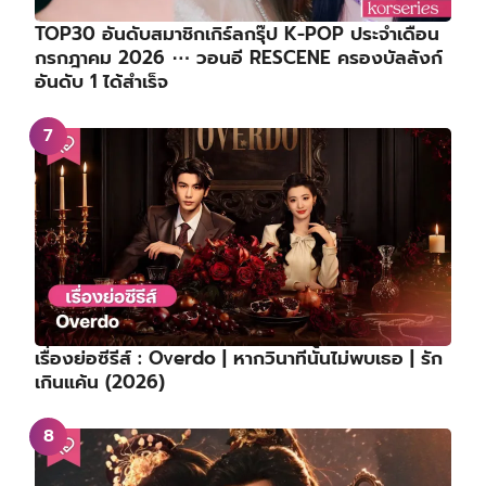
TOP30 อันดับสมาชิกเกิร์ลกรุ๊ป K-POP ประจำเดือน
กรกฎาคม 2026 ⋯ วอนอี RESCENE ครองบัลลังก์
อันดับ 1 ได้สำเร็จ
เรื่องย่อซีรีส์ : Overdo | หากวินาทีนั้นไม่พบเธอ | รัก
เกินแค้น (2026)