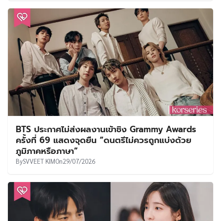
BTS ประกาศไม่ส่งผลงานเข้าชิง Grammy Awards
ครั้งที่ 69 แสดงจุดยืน “ดนตรีไม่ควรถูกแบ่งด้วย
ภูมิภาคหรือภาษา”
By
SVVEET KIM
On
29/07/2026