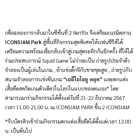
เพื่อฉลองการกลับมาในซีซั่นที่ 2 Netflix จึงเตรียมเนรมิตลาน
ICONSIAM Park
สู่พื้นที่กิจกรรมสุดพิเศษให้แฟนซีรีส์ได้
เตรียมความพร้อมเพื่อกลับเข้าสู่เกมสุดระทึกกันอีกครั้ง ที่ให้ได้
ร่วมประสบการณ์ Squid Game ไม่ว่าจะเป็น ถ่ายรูปประจำตัว
จำลองเป็นผู้เล่นในเกม , ท้าแข่งตั๊กจีกับชายชุดสูท , ถ่ายรูปกับ
สนามจำลองการแข่งขันเกม
“เออีไอโอยู หยุด”
และตกแต่ง
เสื้อยืดสควิดเกมตัวเดียวในโลกในแบบของตนเอง* โดย
สามารถมาร่วมกิจกรรมได้ตั้งแต่วันที่ 21-22 ธันวาคม 2567
เวลา 11.00-21.00 น. ณ ICONSIAM PARK ชั้น 2 ICONSIAM
*รับบัตรคิวเข้าร่วมกิจกรรมตกแต่งเสื้อยืดได้ตั้งแต่เวลา 13.00
น. เป็นต้นไป