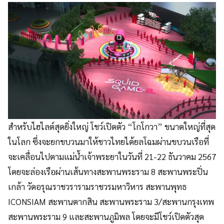
สำหรับไฮไลต์สุดยิ่งใหญ่ โชว์เปิดตัว “โกโกวา” ขนาดใหญ่ที่สุด
ในโลก ซึ่งจะยกขบวนมาให้ชาวไทยได้ยลโฉมผ่านขบวนเรือที่
จะเคลื่อนไปตามแม่น้ำเจ้าพระยาในวันที่ 21-22 ธันวาคม 2567
โดยจะล่องเรือผ่านเส้นทางสะพานพระราม 8 สะพานพระปิ่น
เกล้า วัดอรุณราชวรารามราชวรมหาวิหาร สะพานพุทธ
ICONSIAM สะพานตากสิน สะพานพระราม 3/สะพานกรุงเทพ
สะพานพระราม 9 และสะพานภูมิพล โดยจะมีโชว์เปิดตัวสุด