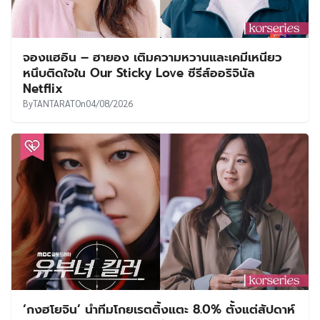
จองแฮอิน – ฮายอง เติมความหวานและเคมีเหนียว
หนึบติดใจใน Our Sticky Love ซีรีส์ออริจินัล
Netflix
By
TANTARAT
On
04/08/2026
‘กงฮโยจิน’ นำทีมโกยเรตติ้งแตะ 8.0% ตั้งแต่สัปดาห์