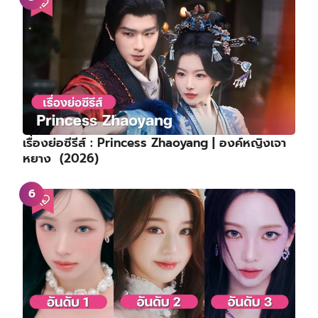
เรื่องย่อซีรีส์ : Princess Zhaoyang | องค์หญิงเจา
หยาง (2026)