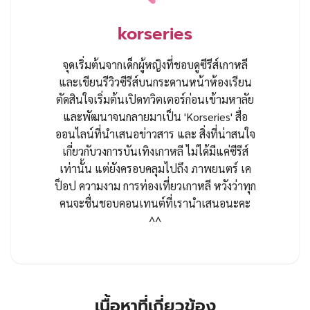
korseries
จุดเริ่มต้นจากเด็กผู้หญิงที่ชอบดูซีรีส์เกาหลี
และเขียนรีวิวซีรีส์บนกระดานหน้าห้องเรียน
ตัดสินใจเริ่มต้นเปิดทวิตเตอร์ก่อนเข้ามหาลัย
และพัฒนาจนกลายมาเป็น 'Korseries' สื่อ
ออนไลน์ที่นำเสนอข่าวสาร และ สิ่งที่น่าสนใจ
เกี่ยวกับวงการบันเทิงเกาหลี ไม่ได้มีแค่ซีรีส์
เท่านั้น แต่ยังครอบคลุมไปถึง ภาพยนตร์ เค
ป็อป ความงาม การท่องเที่ยวเกาหลี หวังว่าทุก
คนจะชื่นชอบคอนเทนต์ที่เรานำเสนอนะคะ
^^
เนื้อหาที่เกี่ยวข้อง