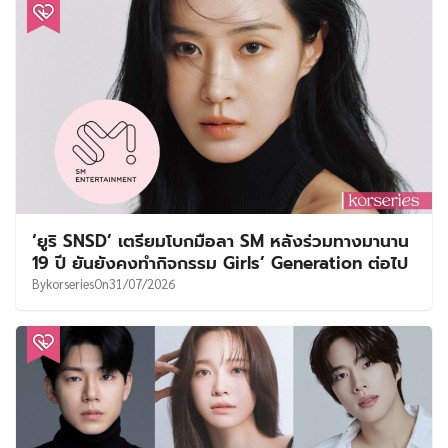
‘ยูริ SNSD’ เตรียมโบกมือลา SM หลังร่วมทางมานาน
19 ปี ยันยังคงทำกิจกรรม Girls’ Generation ต่อไป
By
korseries
On
31/07/2026