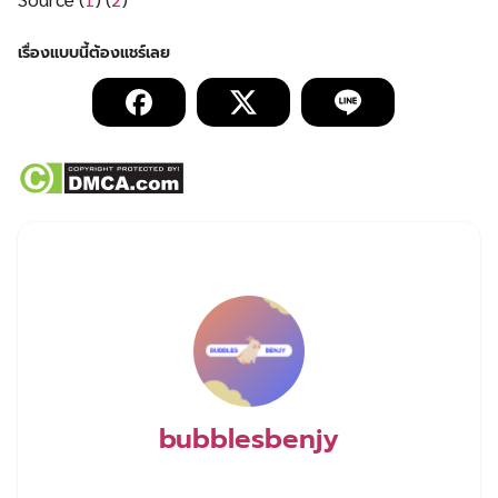
bubblesbenjy