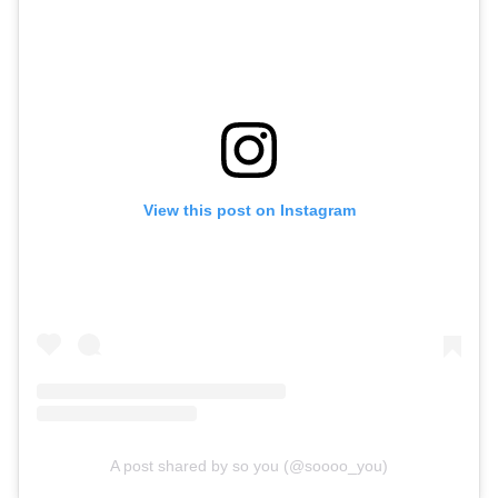
View this post on Instagram
A post shared by so you (@soooo_you)