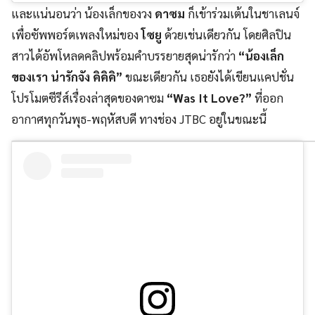
และแน่นอนว่า น้องเล็กของวง
ดาซม
ก็เข้าร่วมเต้นในชาเลนจ์
เพื่อซัพพอร์ตเพลงใหม่ของ
โซยู
ด้วยเช่นเดียวกัน โดยศิลปิน
สาวได้อัพโหลดคลิปพร้อมคำบรรยายสุดน่ารักว่า
“น้องเล็ก
ของเรา น่ารักจัง คิคิคิ”
ขณะเดียวกัน เธอยังได้เขียนแคปชั่น
โปรโมตซีรีส์เรื่องล่าสุดของดาซม
“Was It Love?”
ที่ออก
อากาศทุกวันพุธ-พฤหัสบดี ทางช่อง JTBC อยู่ในขณะนี้