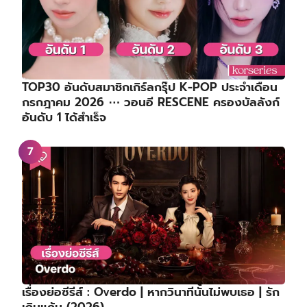
TOP30 อันดับสมาชิกเกิร์ลกรุ๊ป K-POP ประจำเดือน
กรกฎาคม 2026 ⋯ วอนอี RESCENE ครองบัลลังก์
อันดับ 1 ได้สำเร็จ
เรื่องย่อซีรีส์ : Overdo | หากวินาทีนั้นไม่พบเธอ | รัก