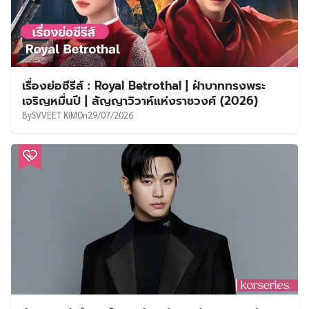
เรื่องย่อซีรีส์ : Royal Betrothal | ฝ่าบาททรงพระ
เจริญหมื่นปี | สัญญาวิวาห์แห่งราชวงศ์ (2026)
By
SVVEET KIM
On
29/07/2026