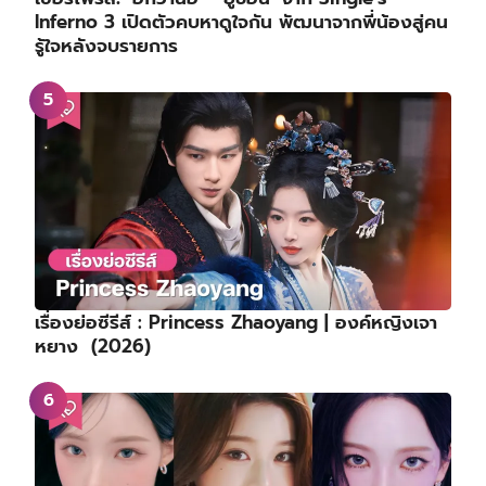
Inferno 3 เปิดตัวคบหาดูใจกัน พัฒนาจากพี่น้องสู่คน
รู้ใจหลังจบรายการ
เรื่องย่อซีรีส์ : Princess Zhaoyang | องค์หญิงเจา
หยาง (2026)