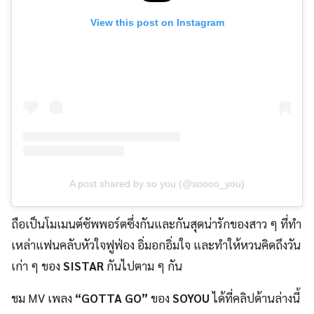
View this post on Instagram
A post shared by so you (@soooo_you)
ถือเป็นโมเมนต์ซัพพอร์ตซึ่งกันและกันสุดน่ารักของสาว ๆ ที่ทำ
เหล่าแฟนคลับหัวใจฟูฟ่อง อิ่มอกอิ่มใจ และทำให้หวนคิดถึงวัน
เก่า ๆ ของ
SISTAR
กันไปตาม ๆ กัน
ชม MV เพลง
“GOTTA GO”
ของ
SOYOU
ได้ที่คลิปด้านล่างนี้