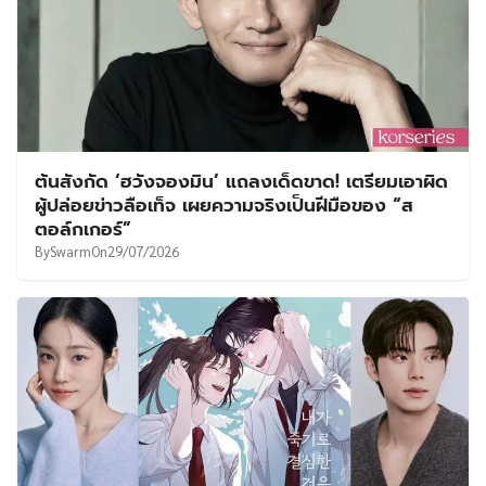
ต้นสังกัด ‘ฮวังจองมิน’ แถลงเด็ดขาด! เตรียมเอาผิด
ผู้ปล่อยข่าวลือเท็จ เผยความจริงเป็นฝีมือของ “ส
ตอล์กเกอร์”
By
Swarm
On
29/07/2026