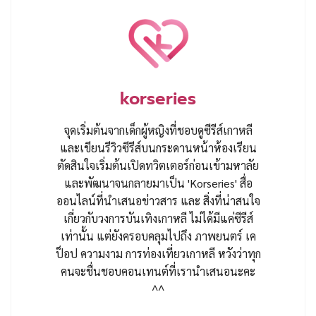
korseries
จุดเริ่มต้นจากเด็กผู้หญิงที่ชอบดูซีรีส์เกาหลี
และเขียนรีวิวซีรีส์บนกระดานหน้าห้องเรียน
ตัดสินใจเริ่มต้นเปิดทวิตเตอร์ก่อนเข้ามหาลัย
และพัฒนาจนกลายมาเป็น 'Korseries' สื่อ
ออนไลน์ที่นำเสนอข่าวสาร และ สิ่งที่น่าสนใจ
เกี่ยวกับวงการบันเทิงเกาหลี ไม่ได้มีแค่ซีรีส์
เท่านั้น แต่ยังครอบคลุมไปถึง ภาพยนตร์ เค
ป็อป ความงาม การท่องเที่ยวเกาหลี หวังว่าทุก
คนจะชื่นชอบคอนเทนต์ที่เรานำเสนอนะคะ
^^
เนื้อหาที่เกี่ยวข้อง