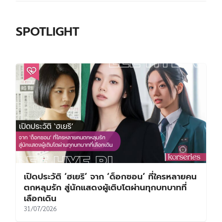
เปิดประวัติ ‘ฮเยริ’ จาก ‘ด็อกซอน’ ที่ใครหลายคน
ตกหลุมรัก สู่นักแสดงผู้เติบโตผ่านทุกบทบาทที่
เลือกเดิน
31/07/2026