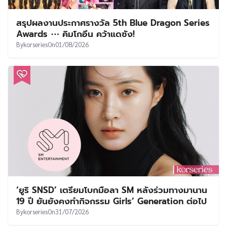
‘ยูริ SNSD’ เตรียมโบกมือลา SM หลังร่วมทางมานาน
19 ปี ยันยังคงทำกิจกรรม Girls’ Generation ต่อไป
By
korseries
On
31/07/2026