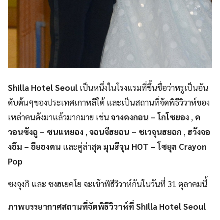
Shilla Hotel Seoul
เป็นหนึ่งในโรงแรมที่ขึ้นชื่อว่าหรูเป็นอัน
ดับต้นๆของประเทศเกาหลีใต้ และเป็นสถานที่จัดพิธีวิวาห์ของ
เหล่าคนดังมาแล้วมากมาย เช่น
จางดงกอน – โกโซยอง
,
ค
วอนซังอู – ซนแทยอง
,
จอนจีฮยอน – ชเวจุนฮยอก
,
ฮวังจอ
งอึม – อียองดน
และคู่ล่าสุด
มุนฮีจุน HOT – โซยุล Crayon
Pop
ซงจุงกิ และ ซงฮเยคโย จะเข้าพิธีวิวาห์กันในวันที่ 31 ตุลาคมนี้
ภาพบรรยากาศสถานที่จัดพิธีวิวาห์ที่ Shilla Hotel Seoul