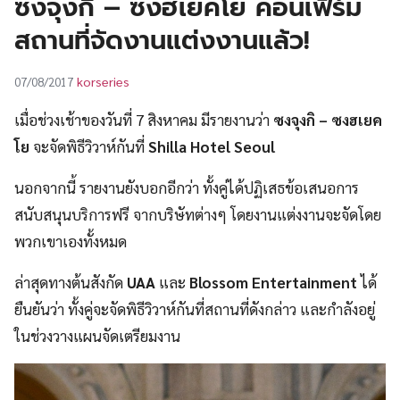
ซงจุงกิ – ซงฮเยคโย คอนเฟิร์ม
UT
สถานที่จัดงานแต่งงานแล้ว!
korseries
07/08/2017
เมื่อช่วงเช้าของวันที่ 7 สิงหาคม มีรายงานว่า
ซงจุงกิ – ซงฮเยค
โย
จะจัดพิธีวิวาห์กันที่
Shilla Hotel Seoul
นอกจากนี้ รายงานยังบอกอีกว่า ทั้งคู่ได้ปฏิเสธข้อเสนอการ
สนับสนุนบริการฟรี จากบริษัทต่างๆ โดยงานแต่งงานจะจัดโดย
พวกเขาเองทั้งหมด
ล่าสุดทางต้นสังกัด
UAA
และ
Blossom Entertainment
ได้
ยืนยันว่า ทั้งคู่จะจัดพิธีวิวาห์กันที่สถานที่ดังกล่าว และกำลังอยู่
ในช่วงวางแผนจัดเตรียมงาน