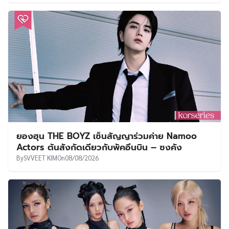
ยองฮุน THE BOYZ เซ็นสัญญาร่วมค่าย Namoo
Actors ต้นสังกัดเดียวกับพัคอึนบิน – ซงคัง
By
SVVEET KIM
On
08/08/2026