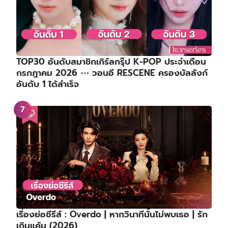
กรกฎาคม 2026 ⋯ วอนอี RESCENE ครองบัลลังก์
อันดับ 1 ได้สำเร็จ
เรื่องย่อซีรีส์ : Overdo | หากวินาทีนั้นไม่พบเธอ | รัก
เกินแค้น (2026)