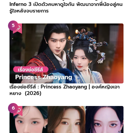
เรื่องย่อซีรีส์ : Princess Zhaoyang | องค์หญิงเจา
หยาง (2026)
TOP30 อันดับสมาชิกเกิร์ลกรุ๊ป K-POP ประจำเดือน