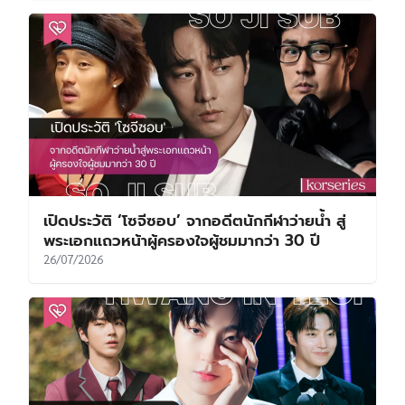
เปิดประวัติ ‘โซจีซอบ’ จากอดีตนักกีฬาว่ายน้ำ สู่
พระเอกแถวหน้าผู้ครองใจผู้ชมมากว่า 30 ปี
26/07/2026
เปิดประวัติ ‘ฮวังอินยอบ’ นักเรียนคนโปรดของ