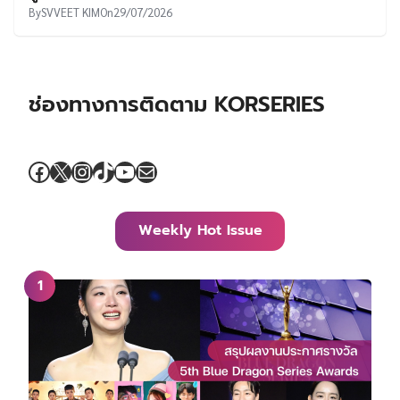
Facebook
X
Instagram
TikTok
YouTube
Mail
Weekly Hot Issue
สรุปผลงานประกาศรางวัล 5th Blue Dragon Series
Awards ⋯ คิมโกอึน คว้าแดซัง!