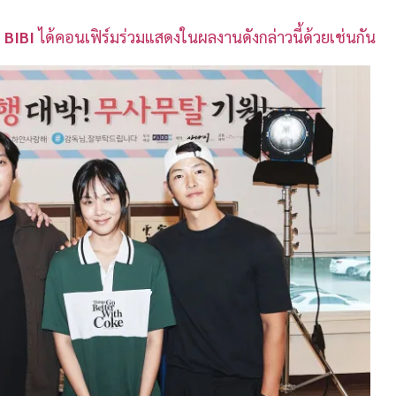
ว
BIBI
ได้คอนเฟิร์มร่วมแสดงในผลงานดังกล่าวนี้ด้วยเช่นกัน