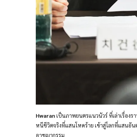
Hwaran
เป็นภาพยนตรแนวนัวร์ ที่เล่าเรื่องราว
หนีชีวิตจริงที่แสนโหดร้าย เข้าสู่โลกที่แสนอ
อาชญากรรม