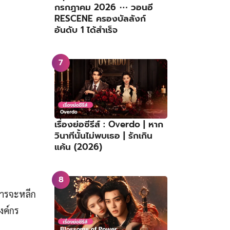
กรกฎาคม 2026 ⋯ วอนอี
RESCENE ครองบัลลังก์
อันดับ 1 ได้สำเร็จ
เรื่องย่อซีรีส์ : Overdo | หาก
วินาทีนั้นไม่พบเธอ | รักเกิน
แค้น (2026)
การจะหลีก
งค์กร