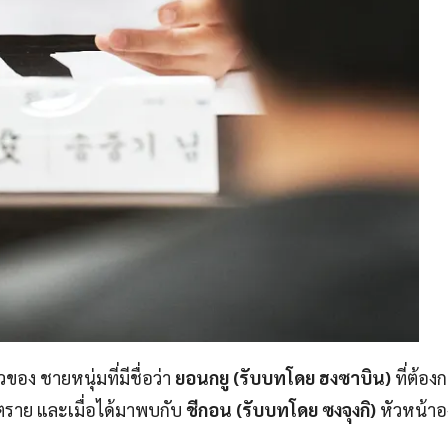
ของ ชายหนุ่มที่มีชื่อว่า
ยอนกยู (รับบทโดย ฮงซาบิน)
ที่ต้อง
ันตราย และเมื่อได้มาพบกับ
ชีกอน (รับบทโดย ซงจุงกิ)
หัวหน้าอ