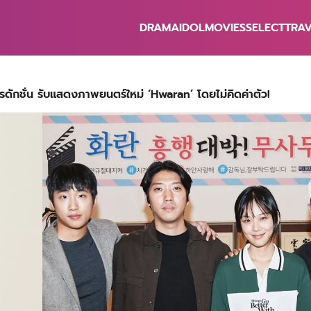
DRAMA
IDOL
MOVIES
SELECT
TRA
earch
r:
รดักชั่น รับแสดงภาพยนตร์ใหม่ ‘Hwaran’ โดยไม่คิดค่าตัว!