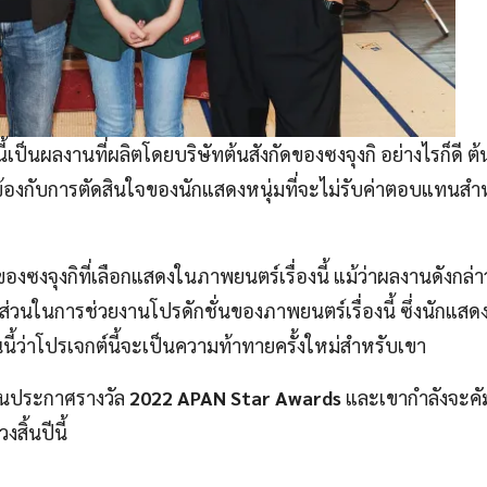
้เป็นผลงานที่ผลิตโดยบริษัทต้นสังกัดของซงจุงกิ อย่างไรก็ดี ต้น
่ยวข้องกับการตัดสินใจของนักแสดงหนุ่มที่จะไม่รับค่าตอบแทนส
ของซงจุงกิที่เลือกแสดงในภาพยนตร์เรื่องนี้ แม้ว่าผลงานดังกล่
ีส่วนในการช่วยงานโปรดักชั่นของภาพยนตร์เรื่องนี้ ซึ่งนักแสด
ี้ว่าโปรเจกต์นี้จะเป็นความท้าทายครั้งใหม่สำหรับเขา
งานประกาศรางวัล
2022 APAN Star Awards
และเขากำลังจะคั
สิ้นปีนี้