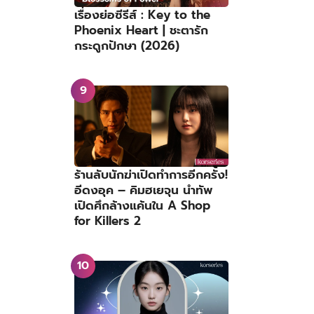
เรื่องย่อซีรีส์ : Key to the
Phoenix Heart | ชะตารัก
กระดูกปักษา (2026)
ร้านลับนักฆ่าเปิดทำการอีกครั้ง!
อีดงอุค – คิมฮเยจุน นำทัพ
เปิดศึกล้างแค้นใน A Shop
for Killers 2