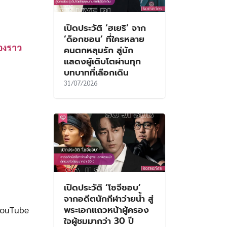
เปิดประวัติ ‘ฮเยริ’ จาก
‘ด็อกซอน’ ที่ใครหลาย
่องราว
คนตกหลุมรัก สู่นัก
แสดงผู้เติบโตผ่านทุก
บทบาทที่เลือกเดิน
31/07/2026
เปิดประวัติ ‘โซจีซอบ’
จากอดีตนักกีฬาว่ายน้ำ สู่
พระเอกแถวหน้าผู้ครอง
YouTube
ใจผู้ชมมากว่า 30 ปี