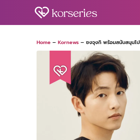
Skip
to
content
S
fo
Home
–
Kornews
–
ซงจุงกิ พร้อมสนับสนุนโป