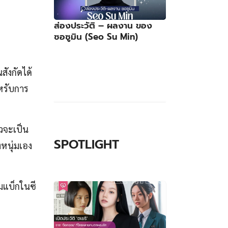
ส่องประวัติ – ผลงาน ของ
ซอซูมิน (Seo Su Min)
สังกัดได้
ำหรับการ
าวจะเป็น
SPOTLIGHT
งหนุ่มเอง
มแบ็กในซี