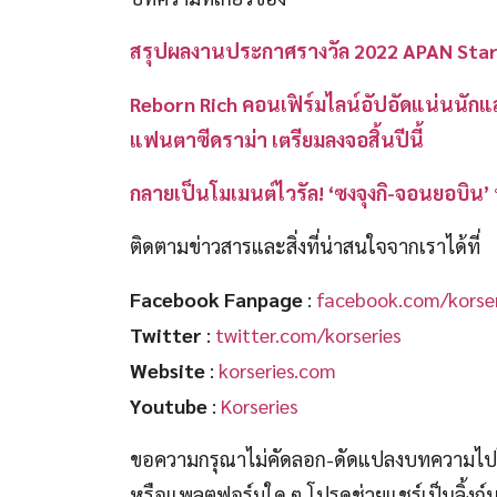
สรุปผลงานประกาศรางวัล 2022 APAN Star Awa
Reborn Rich คอนเฟิร์มไลน์อัปอัดแน่นนักแส
แฟนตาซีดราม่า เตรียมลงจอสิ้นปีนี้
กลายเป็นโมเมนต์ไวรัล! ‘ซงจุงกิ-จอนยอ
ติดตามข่าวสารและสิ่งที่น่าสนใจจากเราได้ที่
Facebook Fanpage
:
facebook.com/korser
Twitter
:
twitter.com/korseries
Website
:
korseries.com
Youtube
:
Korseries
ขอความกรุณาไม่คัดลอก-ดัดแปลงบทความไปโพ
หรือแพลตฟอร์มใด ๆ โปรดช่วยแชร์เป็นลิ้งก