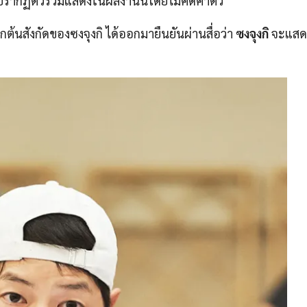
จปรากฏตัวร่วมแสดงในผลงานนี้โดยไม่คิดค่าตัว
กต้นสังกัดของซงจุงกิ ได้ออกมายืนยันผ่านสื่อว่า
ซงจุงกิ
จะแสด