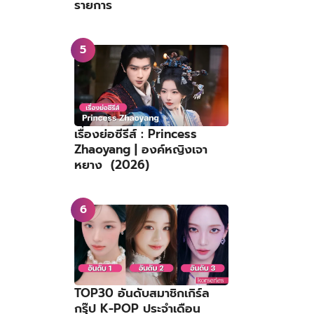
รายการ
เรื่องย่อซีรีส์ : Princess
Zhaoyang | องค์หญิงเจา
หยาง (2026)
TOP30 อันดับสมาชิกเกิร์ล
กรุ๊ป K-POP ประจำเดือน