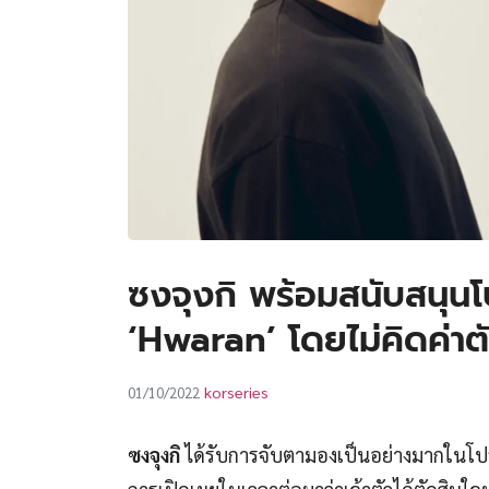
ซงจุงกิ พร้อมสนับสนุนโ
‘Hwaran’ โดยไม่คิดค่าตั
korseries
01/10/2022
ซงจุงกิ
ได้รับการจับตามองเป็นอย่างมากในโปร