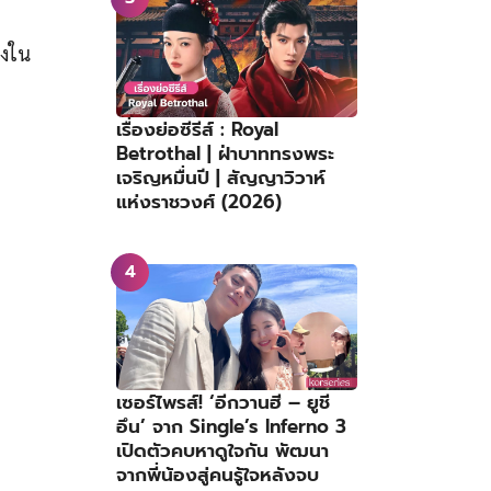
งใน
เรื่องย่อซีรีส์ : Royal
Betrothal | ฝ่าบาททรงพระ
เจริญหมื่นปี | สัญญาวิวาห์
แห่งราชวงศ์ (2026)
เซอร์ไพรส์! ‘อีกวานฮี – ยูชี
อึน’ จาก Single’s Inferno 3
เปิดตัวคบหาดูใจกัน พัฒนา
จากพี่น้องสู่คนรู้ใจหลังจบ