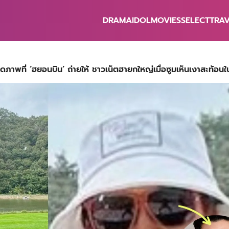
DRAMA
IDOL
MOVIES
SELECT
TRA
earch
r:
อวดภาพที่ ‘ฮยอนบิน’ ถ่ายให้ ชาวเน็ตฮายกใหญ่เมื่อซูมเห็นเงาสะท้อนใ