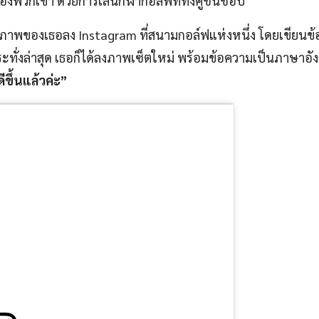
องพวกเขา ด้วยการเล่นกีฬากอล์ฟที่ทั้งคู่ชื่นชอบ
ภาพของเธอลง Instagram ที่สนามกอล์ฟแห่งหนึ่ง โดยเขียนข้
ทั่งล่าสุด เธอก็ได้ลงภาพเซ็ตใหม่ พร้อมข้อความเป็นภาษาอัง
ขึ้นแล้วค่ะ”