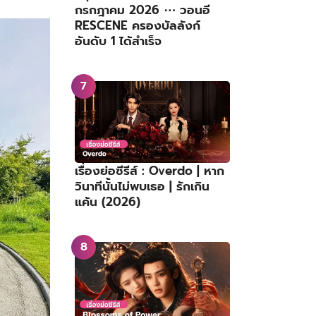
กรกฎาคม 2026 ⋯ วอนอี
RESCENE ครองบัลลังก์
อันดับ 1 ได้สำเร็จ
เรื่องย่อซีรีส์ : Overdo | หาก
วินาทีนั้นไม่พบเธอ | รักเกิน
แค้น (2026)