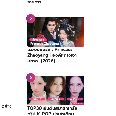
รายการ
เรื่องย่อซีรีส์ : Princess
Zhaoyang | องค์หญิงเจา
หยาง (2026)
น
อย่าง
TOP30 อันดับสมาชิกเกิร์ล
กรุ๊ป K-POP ประจำเดือน