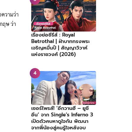
อความว่า
กฤษ ว่า
เรื่องย่อซีรีส์ : Royal
Betrothal | ฝ่าบาททรงพระ
เจริญหมื่นปี | สัญญาวิวาห์
แห่งราชวงศ์ (2026)
เซอร์ไพรส์! ‘อีกวานฮี – ยูชี
อึน’ จาก Single’s Inferno 3
เปิดตัวคบหาดูใจกัน พัฒนา
จากพี่น้องสู่คนรู้ใจหลังจบ