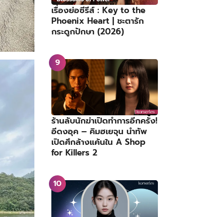
เรื่องย่อซีรีส์ : Key to the
Phoenix Heart | ชะตารัก
กระดูกปักษา (2026)
ร้านลับนักฆ่าเปิดทำการอีกครั้ง!
อีดงอุค – คิมฮเยจุน นำทัพ
เปิดศึกล้างแค้นใน A Shop
for Killers 2