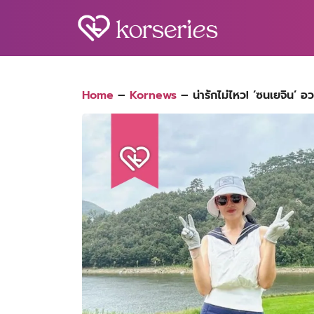
Skip
to
content
S
fo
Home
–
Kornews
–
น่ารักไม่ไหว! ‘ซนเยจิน’ 