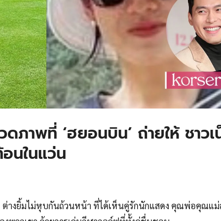
 อวดภาพที่ ‘ฮยอนบิน’ ถ่ายให้ ชาวเ
ท้อนในแว่น
่างยิ้มไม่หุบกันถ้วนหน้า ที่ได้เห็นคู่รักนักแสดง คุณพ่อคุณแม่