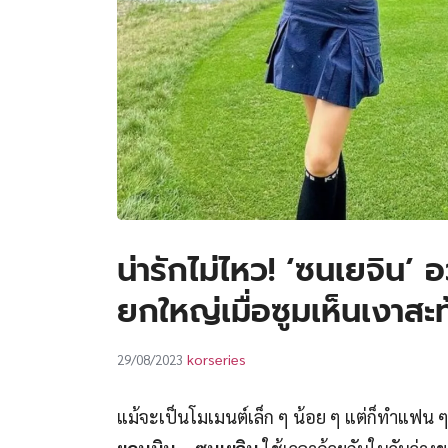
น่ารักไม่ไหว! ‘ซนเยจิน’
ยกใหญ่เมื่อซูมเห็นเงาสะ
korseries
29/08/2023
แม้จะเป็นโมเมนต์เล็ก ๆ น้อย ๆ แต่ก็ทำแฟน ๆ ต