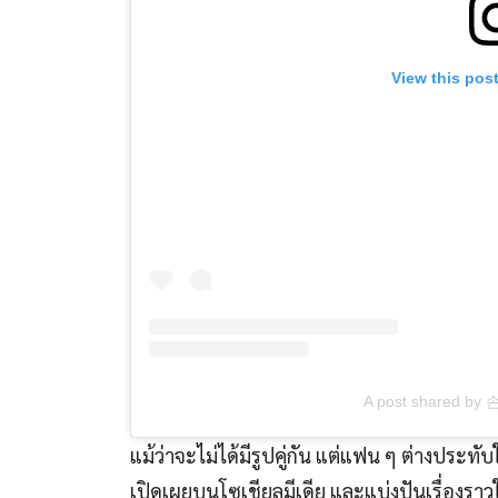
View this pos
A post shared by
แม้ว่าจะไม่ได้มีรูปคู่กัน แต่แฟน ๆ ต่างปร
เปิดเผยบนโซเชียลมีเดีย และแบ่งปันเรื่องราว