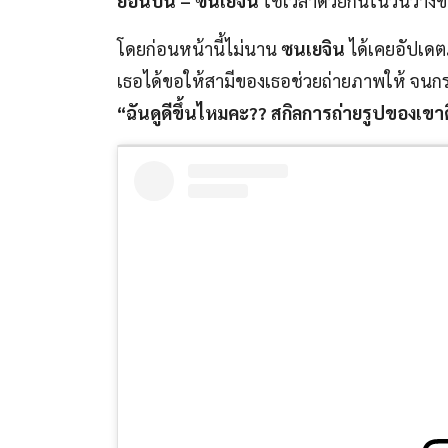
ยอนบิน – ซนเยจิน
ใช้เวลาด้วยกันในวันว่างข
โดยก่อนหน้านี้ไม่นาน
ซนเยจิน
ได้เคยอัปเดต
เธอได้ขอให้สามีของเธอช่วยถ่ายภาพให้ จนกระ
“ฉันดูดีขึ้นไหมคะ?? สกิลการถ่ายรูปของเขาดี