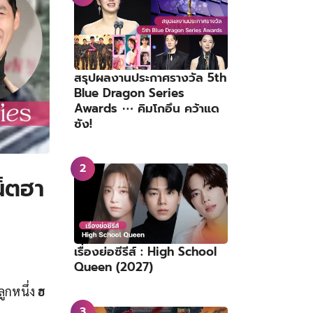
สรุปผลงานประกาศรางวัล 5th
Blue Dragon Series
Awards ⋯ คิมโกอึน คว้าแด
ซัง!
น็ตฮา
เรื่องย่อซีรีส์ : High School
Queen (2027)
ลูกหนึ่ง
ฮ