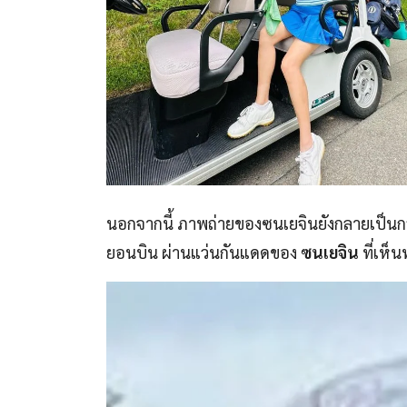
นอกจากนี้ ภาพถ่ายของซนเยจินยังกลายเป็นกร
ยอนบิน ผ่านแว่นกันแดดของ
ซนเยจิน
ที่เห็