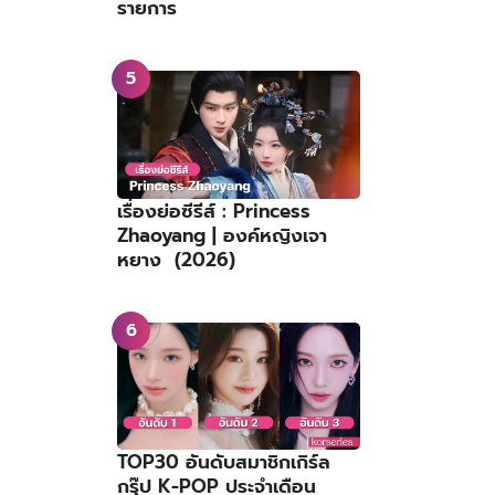
รายการ
เรื่องย่อซีรีส์ : Princess
Zhaoyang | องค์หญิงเจา
หยาง (2026)
TOP30 อันดับสมาชิกเกิร์ล
กรุ๊ป K-POP ประจำเดือน