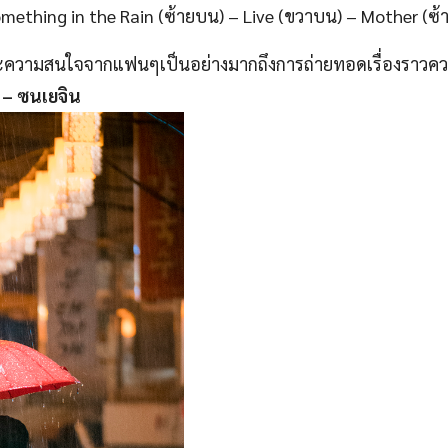
omething in the Rain (ซ้ายบน) – Live (ขวาบน) – Mother (ซ้า
ะความสนใจจากแฟนๆเป็นอย่างมากถึงการถ่ายทอดเรื่องราวควา
 – ซนเยจิน