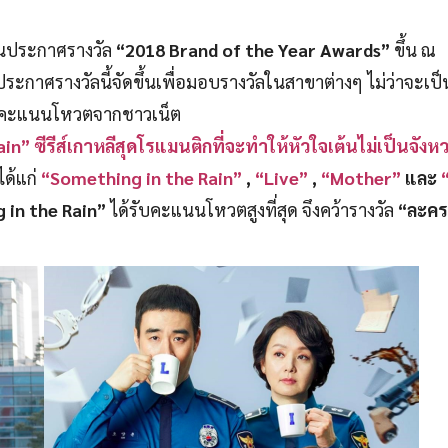
ดงานประกาศรางวัล
“
2018 Brand of the Year Awards”
ขึ้น ณ
ะกาศรางวัลนี้จัดขึ้นเพื่อมอบรางวัลในสาขาต่างๆ ไม่ว่าจะเป็
ึดคะแนนโหวตจากชาวเน็ต
in” ซีรีส์เกาหลีสุดโรแมนติกที่จะทำให้หัวใจเต้นไม่เป็นจังห
ได้แก่
“Something in the Rain”
,
“Live”
,
“Mother”
และ
 in the Rain”
ได้รับคะแนนโหวตสูงที่สุด จึงคว้ารางวัล
“ละคร