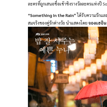
ละครที่ถูกเสนอชื่อเข้าชิงรางวัลละครแห่งปี S
“Something in the Rain”
ได้รับความรักแล
สมจริงของคู่รักต่างวัย นำแสดงโดย
จองแฮอิน