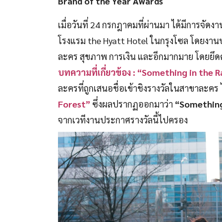
Brand of the Year Awards
เมื่อวันที่ 24 กรกฎาคมที่ผ่านมา ได้มีการจั
โรงแรม the Hyatt Hotel ในกรุงโซล โดยงานปร
ละคร สุขภาพ การเงิน และอีกมากมาย โดยย
บทความที่เกี่ยวข้อง : “Something in the Ra
ละครที่ถูกเสนอชื่อเข้าชิงรางวัลในสาขาละคร 
Forest”
ซึ่งผลปรากฏออกมาว่า
“Something
จากเวทีงานประกาศรางวัลนี้ไปครอง