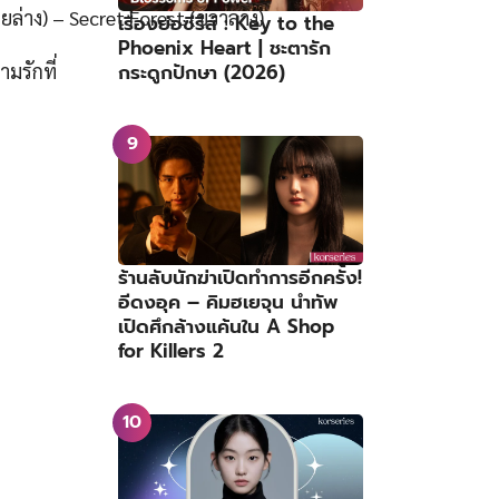
ยล่าง) – Secret Forest (ขวาล่าง)
เรื่องย่อซีรีส์ : Key to the
Phoenix Heart | ชะตารัก
มรักที่
กระดูกปักษา (2026)
ร้านลับนักฆ่าเปิดทำการอีกครั้ง!
อีดงอุค – คิมฮเยจุน นำทัพ
เปิดศึกล้างแค้นใน A Shop
for Killers 2