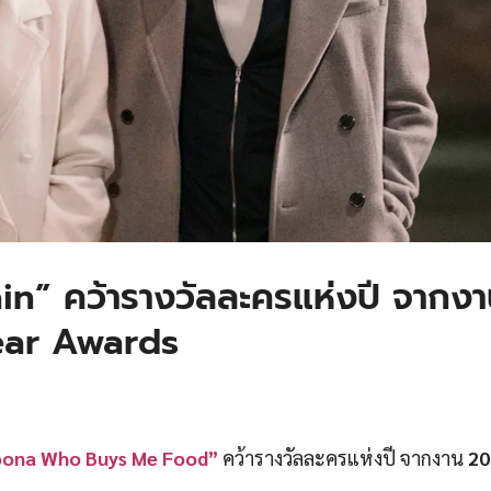
n” คว้ารางวัลละครแห่งปี จากง
ear Awards
oona Who Buys Me Food”
คว้ารางวัลละครแห่งปี จากงาน
20