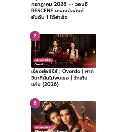
กรกฎาคม 2026 ⋯ วอนอี
RESCENE ครองบัลลังก์
อันดับ 1 ได้สำเร็จ
เรื่องย่อซีรีส์ : Overdo | หาก
วินาทีนั้นไม่พบเธอ | รักเกิน
แค้น (2026)