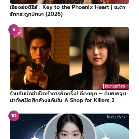
เรื่องย่อซีรีส์ : Key to the Phoenix Heart | ชะตา
รักกระดูกปักษา (2026)
ร้านลับนักฆ่าเปิดทำการอีกครั้ง! อีดงอุค – คิมฮเยจุน
นำทัพเปิดศึกล้างแค้นใน A Shop for Killers 2