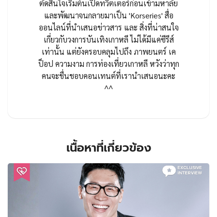
ตัดสินใจเริ่มต้นเปิดทวิตเตอร์ก่อนเข้ามหาลัย
และพัฒนาจนกลายมาเป็น 'Korseries' สื่อ
ออนไลน์ที่นำเสนอข่าวสาร และ สิ่งที่น่าสนใจ
เกี่ยวกับวงการบันเทิงเกาหลี ไม่ได้มีแค่ซีรีส์
เท่านั้น แต่ยังครอบคลุมไปถึง ภาพยนตร์ เค
ป็อป ความงาม การท่องเที่ยวเกาหลี หวังว่าทุก
คนจะชื่นชอบคอนเทนต์ที่เรานำเสนอนะคะ
^^
เนื้อหาที่เกี่ยวข้อง