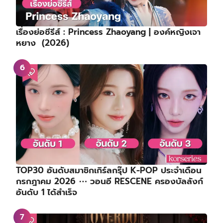
เรื่องย่อซีรีส์ : Princess Zhaoyang | องค์หญิงเจา
หยาง (2026)
TOP30 อันดับสมาชิกเกิร์ลกรุ๊ป K-POP ประจำเดือน
กรกฎาคม 2026 ⋯ วอนอี RESCENE ครองบัลลังก์
อันดับ 1 ได้สำเร็จ