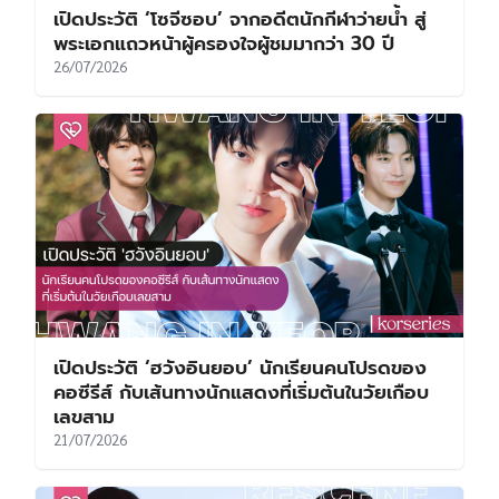
เปิดประวัติ ‘โซจีซอบ’ จากอดีตนักกีฬาว่ายน้ำ สู่
พระเอกแถวหน้าผู้ครองใจผู้ชมมากว่า 30 ปี
26/07/2026
เปิดประวัติ ‘ฮวังอินยอบ’ นักเรียนคนโปรดของ
คอซีรีส์ กับเส้นทางนักแสดงที่เริ่มต้นในวัยเกือบ
เลขสาม
21/07/2026