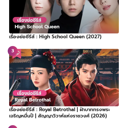
เรื่องย่อซีรีส์ : High School Queen (2027)
เรื่องย่อซีรีส์ : Royal Betrothal | ฝ่าบาททรงพระ
เจริญหมื่นปี | สัญญาวิวาห์แห่งราชวงศ์ (2026)