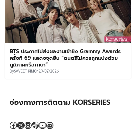
BTS ประกาศไม่ส่งผลงานเข้าชิง Grammy Awards
ครั้งที่ 69 แสดงจุดยืน “ดนตรีไม่ควรถูกแบ่งด้วย
ภูมิภาคหรือภาษา”
By
SVVEET KIM
On
29/07/2026
ช่องทางการติดตาม KORSERIES
Facebook
X
Instagram
TikTok
YouTube
Mail