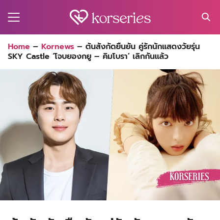
Skip
to
content
Search
Home
–
Kornews
–
ต้นสังกัดยืนยัน คู่รักนักแสดงวัยรุ่น
for:
SKY Castle ‘โจบยองกยู – คิมโบรา’ เลิกกันแล้ว
MA
ES
CT
EL
UTY
T
EW
US