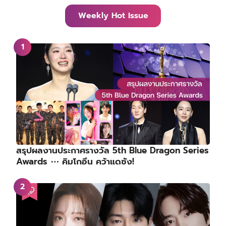
Weekly Hot Issue
สรุปผลงานประกาศรางวัล 5th Blue Dragon Series
Awards ⋯ คิมโกอึน คว้าแดซัง!