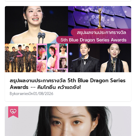
สรุปผลงานประกาศรางวัล 5th Blue Dragon Series
Awards ⋯ คิมโกอึน คว้าแดซัง!
By
korseries
On
01/08/2026