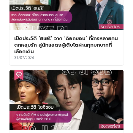
เปิดประวัติ ‘ฮเยริ’ จาก ‘ด็อกซอน’ ที่ใครหลายคน
ตกหลุมรัก สู่นักแสดงผู้เติบโตผ่านทุกบทบาทที่
เลือกเดิน
31/07/2026