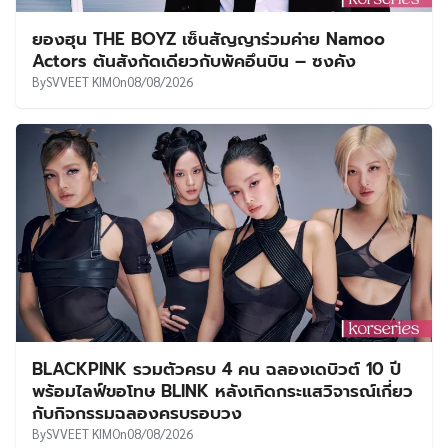
ยองฮุน THE BOYZ เซ็นสัญญาร่วมค่าย Namoo
Actors ต้นสังกัดเดียวกับพัคอึนบิน – ซงคัง
By
SVVEET KIM
On
08/08/2026
BLACKPINK รวมตัวครบ 4 คน ฉลองเดบิวต์ 10 ปี
พร้อมไลฟ์ขอโทษ BLINK หลังเกิดกระแสวิจารณ์เกี่ยว
กับกิจกรรมฉลองครบรอบวง
By
SVVEET KIM
On
08/08/2026