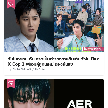
อันโบฮยอน อัปเกรดเป็นตำรวจสายสืบเต็มตัวใน Flex
X Cop 2 พร้อมคู่หูคนใหม่ จองอึนแช
By
TANTARAT
On
03/08/2026