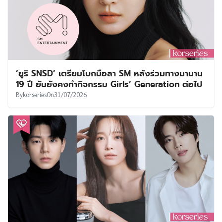
‘ยูริ SNSD’ เตรียมโบกมือลา SM หลังร่วมทางมานาน
19 ปี ยันยังคงทำกิจกรรม Girls’ Generation ต่อไป
By
korseries
On
31/07/2026