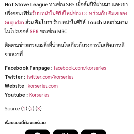
Hot Stove League
ทางช่อง SBS เมื่อต้นปีที่ผ่านมา และเขา
เพิ่งคอนเฟิร์ม
รับบทนำในซีรีส์ใหม่ช่อง OCN ร่วมกับ คิมเซจอง
Gugudan
ส่วน
คิมโบรา
รับบทนำในซีรีส์ T
ouch
และร่วมงาน
ในโปรเจกต์
SF8
ของช่อง MBC
ติดตามข่าวสารและสิ่งที่น่าสนใจเกี่ยวกับวงการบันเทิงเกาหลี
จากเราที่
Facebook Fanpage
:
facebook.com/korseries
Twitter
:
twitter.com/korseries
Website
:
korseries.com
Youtube :
Korseries
Source (
1
) (
2
) (
3
)