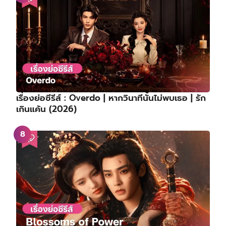
เรื่องย่อซีรีส์ : Overdo | หากวินาทีนั้นไม่พบเธอ | รัก
เกินแค้น (2026)