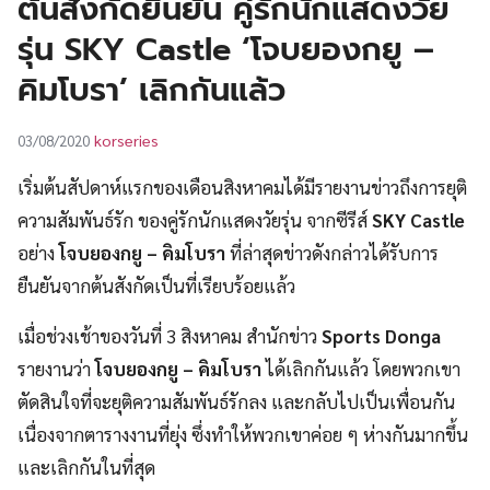
ต้นสังกัดยืนยัน คู่รักนักแสดงวัย
UT
รุ่น SKY Castle ‘โจบยองกยู –
คิมโบรา’ เลิกกันแล้ว
korseries
03/08/2020
เริ่มต้นสัปดาห์แรกของเดือนสิงหาคมได้มีรายงานข่าวถึงการยุติ
ความสัมพันธ์รัก ของคู่รักนักแสดงวัยรุ่น จากซีรีส์
SKY Castle
อย่าง
โจบยองกยู – คิมโบรา
ที่ล่าสุดข่าวดังกล่าวได้รับการ
ยืนยันจากต้นสังกัดเป็นที่เรียบร้อยแล้ว
เมื่อช่วงเช้าของวันที่ 3 สิงหาคม สำนักข่าว
Sports Donga
รายงานว่า
โจบยองกยู – คิมโบรา
ได้เลิกกันแล้ว โดยพวกเขา
ตัดสินใจที่จะยุติความสัมพันธ์รักลง และกลับไปเป็นเพื่อนกัน
เนื่องจากตารางงานที่ยุ่ง ซึ่งทำให้พวกเขาค่อย ๆ ห่างกันมากขึ้น
และเลิกกันในที่สุด