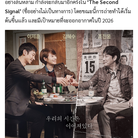
อย่างล้นหลาม กำลังจะกลับมาอีกครั้งใน
‘The Second
Signal’
(ชื่ออย่างไม่เป็นทางการ) โดยขณะนี้การถ่ายทำได้เริ่ม
ต้นขึ้นแล้ว และมีเป้าหมายที่จะออกอากาศในปี 2026