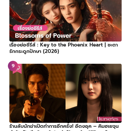
เรื่องย่อซีรีส์ : Key to the Phoenix Heart | ชะตา
รักกระดูกปักษา (2026)
ร้านลับนักฆ่าเปิดทำการอีกครั้ง! อีดงอุค – คิมฮเยจุน