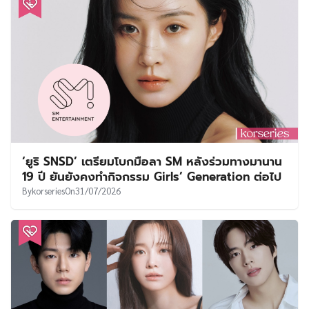
‘ยูริ SNSD’ เตรียมโบกมือลา SM หลังร่วมทางมานาน
19 ปี ยันยังคงทำกิจกรรม Girls’ Generation ต่อไป
By
korseries
On
31/07/2026