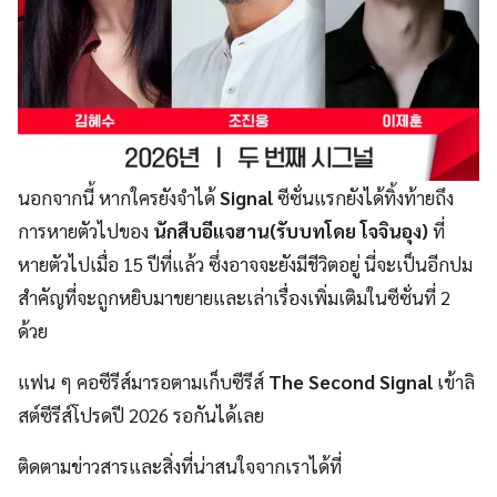
นอกจากนี้ หากใครยังจำได้
Signal
ซีซั่นแรกยังได้ทิ้งท้ายถึง
การหายตัวไปของ
นักสืบอีแจฮาน(รับบทโดย โจจินอุง)
ที่
หายตัวไปเมื่อ 15 ปีที่แล้ว ซึ่งอาจจะยังมีชีวิตอยู่ นี่จะเป็นอีกปม
สำคัญที่จะถูกหยิบมาขยายและเล่าเรื่องเพิ่มเติมในซีซั่นที่ 2
ด้วย
แฟน ๆ คอซีรีส์มารอตามเก็บซีรีส์
The Second Signal
เข้าลิ
สต์ซีรีส์โปรดปี 2026 รอกันได้เลย
ติดตามข่าวสารและสิ่งที่น่าสนใจจากเราได้ที่