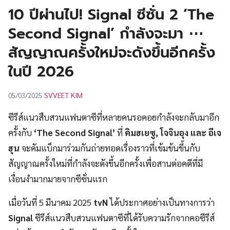
UT
10 ปีผ่านไป! Signal ซีซั่น 2 ‘The
Second Signal’ กำลังจะมา ⋯
สัญญาณครั้งใหม่จะดังขึ้นอีกครั้ง
ในปี 2026
SVVEET KIM
05/03/2025
ซีรีส์แนวสืบสวนแฟนตาซีที่หลายคนรอคอยกำลังจะกลับมาอีก
ครั้งกับ
‘The Second Signal’
ที่
คิมฮเยซู
,
โจจินอุง และ อีเจ
ฮุน
จะคัมแบ็กมาร่วมกันถ่ายทอดเรื่องราวที่เข้มข้นขึ้นกับ
สัญญาณครั้งใหม่ที่กำลังจะดังขึ้นอีกครั้งเพื่อสานต่อคดีที่มี
เงื่อนงำมากมายจากซีซั่นแรก
เมื่อวันที่ 5 มีนาคม 2025
tvN
ได้ประกาศอย่างเป็นทางการว่า
Signal
ซีรีส์แนวสืบสวนแฟนตาซีที่ได้รับความรักจากคอซีรีส์