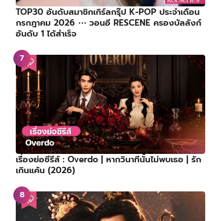
TOP30 อันดับสมาชิกเกิร์ลกรุ๊ป K-POP ประจำเดือน
กรกฎาคม 2026 ⋯ วอนอี RESCENE ครองบัลลังก์
อันดับ 1 ได้สำเร็จ
เรื่องย่อซีรีส์ : Overdo | หากวินาทีนั้นไม่พบเธอ | รัก
เกินแค้น (2026)