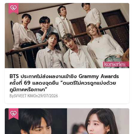
BTS ประกาศไม่ส่งผลงานเข้าชิง Grammy Awards
ครั้งที่ 69 แสดงจุดยืน “ดนตรีไม่ควรถูกแบ่งด้วย
ภูมิภาคหรือภาษา”
By
SVVEET KIM
On
29/07/2026