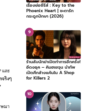
เรื่องย่อซีรีส์ : Key to the
Phoenix Heart | ชะตารัก
กระดูกปักษา (2026)
ร้านลับนักฆ่าเปิดทำการอีกครั้ง!
อีดงอุค – คิมฮเยจุน นำทัพ
YP และ
เปิดศึกล้างแค้นใน A Shop
for Killers 2
กจริงๆ
”
นโฆษณา