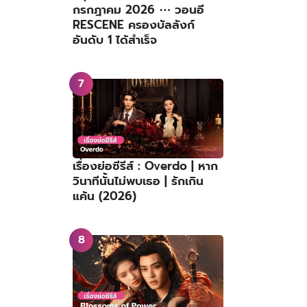
กรกฎาคม 2026 ⋯ วอนอี
RESCENE ครองบัลลังก์
อันดับ 1 ได้สำเร็จ
เรื่องย่อซีรีส์ : Overdo | หาก
วินาทีนั้นไม่พบเธอ | รักเกิน
แค้น (2026)