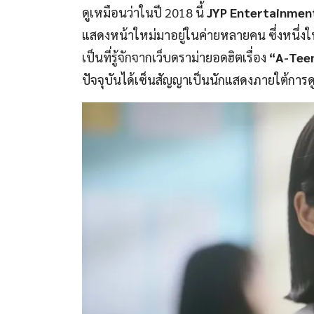
ดูเหมือนว่าในปี 2018 นี้
JYP Entertainmen
แสดงหน้าใหม่มาอยู่ในค่ายหลายคน ซึ่งหนึ่งใ
เป็นที่รู้จักจากเว็บดราม่ายอดฮิตเรื่อง
“A-Tee
ปัจจุบันได้เซ็นสัญญาเป็นนักแสดงภายใต้การด