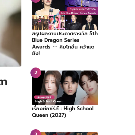
สรุปผลงานประกาศรางวัล 5th
Blue Dragon Series
Awards ⋯ คิมโกอึน คว้าแด
ซัง!
ตา
เรื่องย่อซีรีส์ : High School
Queen (2027)