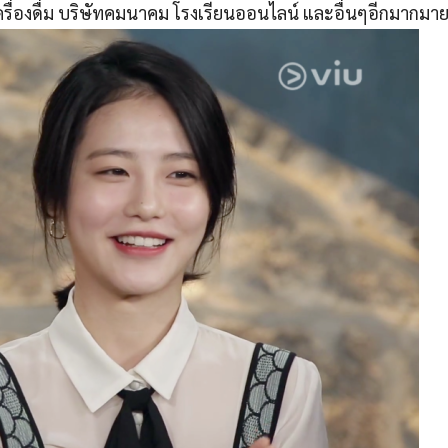
ครื่องดื่ม บริษัทคมนาคม โรงเรียนออนไลน์ และอื่นๆอีกมากมา