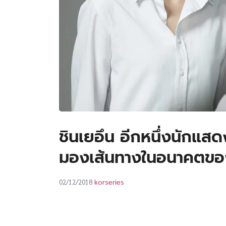
ชินเยอึน อีกหนึ่งนักแส
มองเส้นทางในอนาคตขอ
korseries
02/12/2018