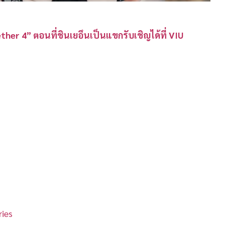
r 4” ตอนที่ชินเยอึนเป็นแขกรับเชิญได้ที่ VIU
ies