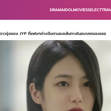
DRAMA
IDOL
MOVIES
SELECT
TRA
earch
r:
ดงดาวรุ่งของ JYP ที่แฟนๆต่างจับตามองเส้นทางในอนาคตของเธอ