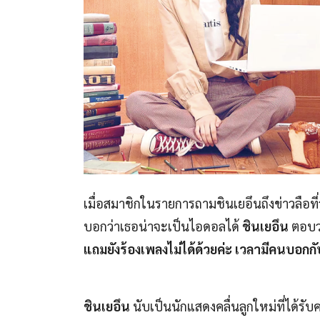
เมื่อสมาชิกในรายการถามชินเยอึนถึงข่าวลือที
บอกว่าเธอน่าจะเป็นไอดอลได้
ชินเยอึน
ตอบว
แถมยังร้องเพลงไม่ได้ด้วยค่ะ เวลามีคนบอกกั
ชินเยอึน
นับเป็นนักแสดงคลื่นลูกใหม่ที่ได้รับ