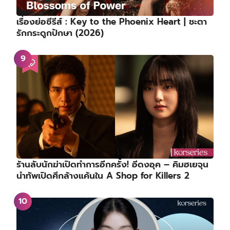
เรื่องย่อซีรีส์ : Key to the Phoenix Heart | ชะตา
รักกระดูกปักษา (2026)
ร้านลับนักฆ่าเปิดทำการอีกครั้ง! อีดงอุค – คิมฮเยจุน
นำทัพเปิดศึกล้างแค้นใน A Shop for Killers 2