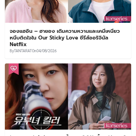
จองแฮอิน – ฮายอง เติมความหวานและเคมีเหนียว
หนึบติดใจใน Our Sticky Love ซีรีส์ออริจินัล
Netflix
By
TANTARAT
On
04/08/2026