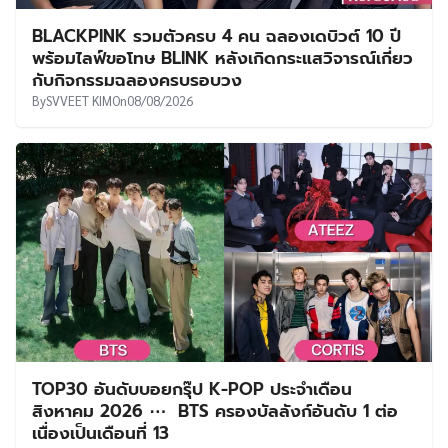
BLACKPINK รวมตัวครบ 4 คน ฉลองเดบิวต์ 10 ปี
พร้อมไลฟ์ขอโทษ BLINK หลังเกิดกระแสวิจารณ์เกี่ยว
กับกิจกรรมฉลองครบรอบวง
By
SVVEET KIM
On
08/08/2026
TOP30 อันดับบอยกรุ๊ป K-POP ประจำเดือน
สิงหาคม 2026 ⋯ BTS ครองบัลลังก์อันดับ 1 ต่อ
เนื่องเป็นเดือนที่ 13