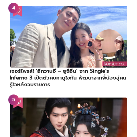
เซอร์ไพรส์! ‘อีกวานฮี – ยูชีอึน’ จาก Single’s
Inferno 3 เปิดตัวคบหาดูใจกัน พัฒนาจากพี่น้องสู่คน
รู้ใจหลังจบรายการ