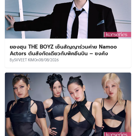
ยองฮุน THE BOYZ เซ็นสัญญาร่วมค่าย Namoo
Actors ต้นสังกัดเดียวกับพัคอึนบิน – ซงคัง
By
SVVEET KIM
On
08/08/2026