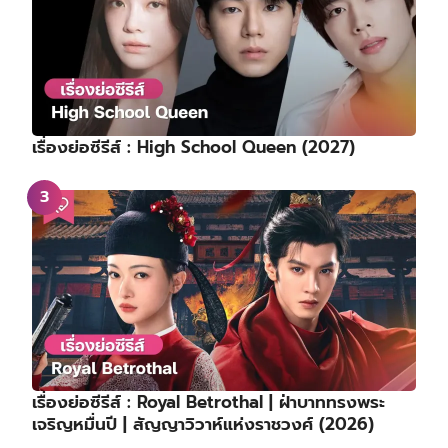
เรื่องย่อซีรีส์ : High School Queen (2027)
เรื่องย่อซีรีส์ : Royal Betrothal | ฝ่าบาททรงพระ
เจริญหมื่นปี | สัญญาวิวาห์แห่งราชวงศ์ (2026)