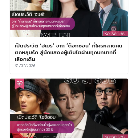
เปิดประวัติ ‘ฮเยริ’ จาก ‘ด็อกซอน’ ที่ใครหลายคน
ตกหลุมรัก สู่นักแสดงผู้เติบโตผ่านทุกบทบาทที่
เลือกเดิน
31/07/2026