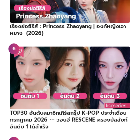
เรื่องย่อซีรีส์ : Princess Zhaoyang | องค์หญิงเจา
หยาง (2026)
TOP30 อันดับสมาชิกเกิร์ลกรุ๊ป K-POP ประจำเดือน
กรกฎาคม 2026 ⋯ วอนอี RESCENE ครองบัลลังก์
อันดับ 1 ได้สำเร็จ