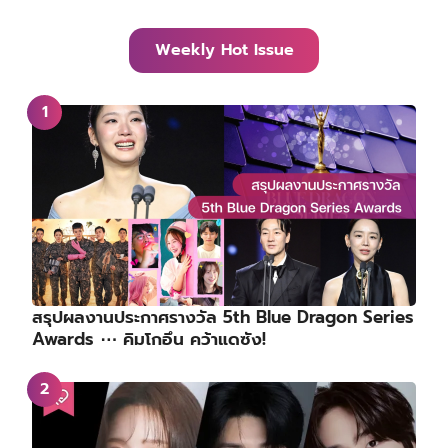
Weekly Hot Issue
สรุปผลงานประกาศรางวัล 5th Blue Dragon Series
Awards ⋯ คิมโกอึน คว้าแดซัง!