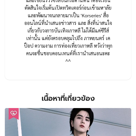
และเขียนรีวิวซีรีส์บนกระดานหน้าห้องเรียน
ตัดสินใจเริ่มต้นเปิดทวิตเตอร์ก่อนเข้ามหาลัย
และพัฒนาจนกลายมาเป็น 'Korseries' สื่อ
ออนไลน์ที่นำเสนอข่าวสาร และ สิ่งที่น่าสนใจ
เกี่ยวกับวงการบันเทิงเกาหลี ไม่ได้มีแค่ซีรีส์
เท่านั้น แต่ยังครอบคลุมไปถึง ภาพยนตร์ เค
ป็อป ความงาม การท่องเที่ยวเกาหลี หวังว่าทุก
คนจะชื่นชอบคอนเทนต์ที่เรานำเสนอนะคะ
^^
เนื้อหาที่เกี่ยวข้อง