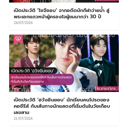
เปิดประวัติ ‘โซจีซอบ’ จากอดีตนักกีฬาว่ายน้ำ สู่
พระเอกแถวหน้าผู้ครองใจผู้ชมมากว่า 30 ปี
26/07/2026
เปิดประวัติ ‘ฮวังอินยอบ’ นักเรียนคนโปรดของ
คอซีรีส์ กับเส้นทางนักแสดงที่เริ่มต้นในวัยเกือบ
เลขสาม
21/07/2026