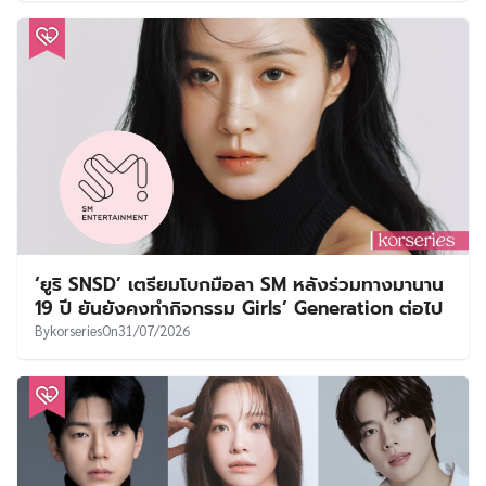
‘ยูริ SNSD’ เตรียมโบกมือลา SM หลังร่วมทางมานาน
19 ปี ยันยังคงทำกิจกรรม Girls’ Generation ต่อไป
By
korseries
On
31/07/2026