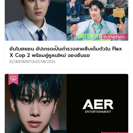
อันโบฮยอน อัปเกรดเป็นตำรวจสายสืบเต็มตัวใน Flex
X Cop 2 พร้อมคู่หูคนใหม่ จองอึนแช
By
TANTARAT
On
03/08/2026