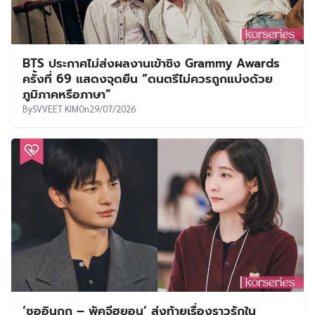
BTS ประกาศไม่ส่งผลงานเข้าชิง Grammy Awards
ครั้งที่ 69 แสดงจุดยืน “ดนตรีไม่ควรถูกแบ่งด้วย
ภูมิภาคหรือภาษา”
By
SVVEET KIM
On
29/07/2026
‘ซออินกุก – พัคจีฮยอน’ ส่งท้ายเรื่องราวรักใน