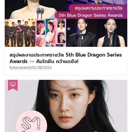
สรุปผลงานประกาศรางวัล 5th Blue Dragon Series
Awards ⋯ คิมโกอึน คว้าแดซัง!
By
korseries
On
01/08/2026