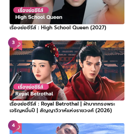
เรื่องย่อซีรีส์ : High School Queen (2027)
เรื่องย่อซีรีส์ : Royal Betrothal | ฝ่าบาททรงพระ
เจริญหมื่นปี | สัญญาวิวาห์แห่งราชวงศ์ (2026)