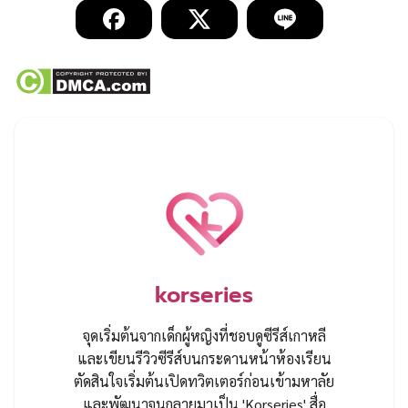
korseries
จุดเริ่มต้นจากเด็กผู้หญิงที่ชอบดูซีรีส์เกาหลี
และเขียนรีวิวซีรีส์บนกระดานหน้าห้องเรียน
ตัดสินใจเริ่มต้นเปิดทวิตเตอร์ก่อนเข้ามหาลัย
และพัฒนาจนกลายมาเป็น 'Korseries' สื่อ