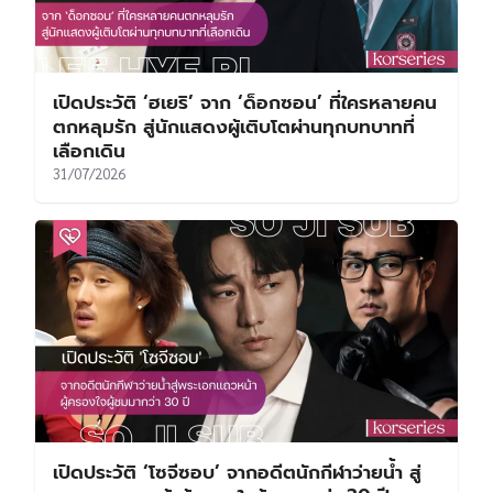
เปิดประวัติ ‘ฮเยริ’ จาก ‘ด็อกซอน’ ที่ใครหลายคน
ตกหลุมรัก สู่นักแสดงผู้เติบโตผ่านทุกบทบาทที่
เลือกเดิน
31/07/2026
เปิดประวัติ ‘โซจีซอบ’ จากอดีตนักกีฬาว่ายน้ำ สู่