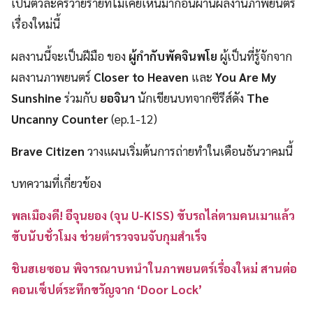
เป็นตัวละครวายร้ายที่ไม่เคยเห็นมาก่อนผ่านผลงานภาพยนตร์
เรื่องใหม่นี้
ผลงานนี้จะเป็นฝีมือ ของ
ผู้กำกับพัคจินพโย
ผู้เป็นที่รู้จักจาก
ผลงานภาพยนตร์
Closer to Heaven
และ
You Are My
Sunshine
ร่วมกับ
ยอจินา
นักเขียนบทจากซีรีส์ดัง
The
Uncanny Counter
(ep.1-12)
Brave Citizen
วางแผนเริ่มต้นการถ่ายทำในเดือนธันวาคมนี้
บทความที่เกี่ยวข้อง
พลเมืองดี! อีจุนยอง (จุน U-KISS) ขับรถไล่ตามคนเมาแล้ว
ขับนับชั่วโมง ช่วยตำรวจจนจับกุมสำเร็จ
ชินฮเยซอน พิจารณาบทนำในภาพยนตร์เรื่องใหม่ สานต่อ
คอนเซ็ปต์ระทึกขวัญจาก ‘Door Lock’