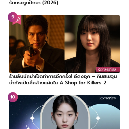
รักกระดูกปักษา (2026)
ร้านลับนักฆ่าเปิดทำการอีกครั้ง! อีดงอุค – คิมฮเยจุน
นำทัพเปิดศึกล้างแค้นใน A Shop for Killers 2