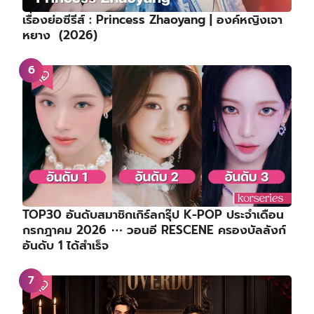
เรื่องย่อซีรีส์ : Princess Zhaoyang | องค์หญิงเจา
หยาง (2026)
TOP30 อันดับสมาชิกเกิร์ลกรุ๊ป K-POP ประจำเดือน
กรกฎาคม 2026 ⋯ วอนอี RESCENE ครองบัลลังก์
อันดับ 1 ได้สำเร็จ