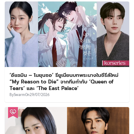
‘อีแชมิน – โนยุนซอ’ รียูเนียนบทพระนางในซีรีส์ใหม่
“My Reason to Die” จากทีมกำกับ ‘Queen of
Tears’ และ ‘The East Palace’
By
Swarm
On
29/07/2026