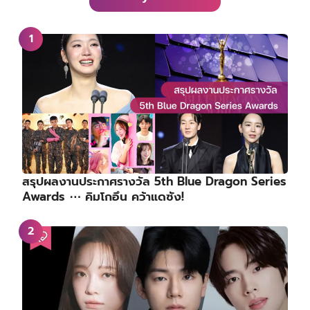
สรุปผลงานประกาศรางวัล 5th Blue Dragon Series
Awards ⋯ คิมโกอึน คว้าแดซัง!