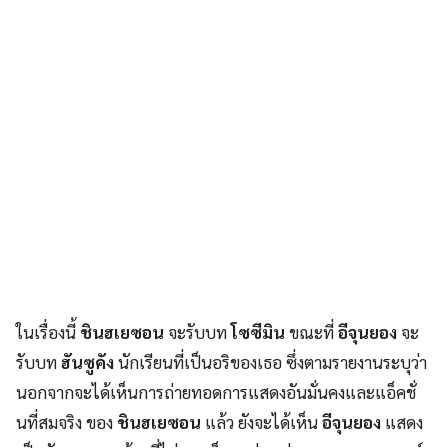
ในเรื่องนี้
ชินฮเยซอน
จะรับบท
โซซีมิน
ขณะที่
อีจุนยอง
จะ
รับบท
ฮันซูคัง
นักเรียนที่เป็นอริของเธอ ซึ่งตามรายงานระบุว่า
นอกจากจะได้เห็นการถ่ายทอดการแสดงอันมั่นคงและแอ็คชั่
นที่สมจริง ของ
ชินฮเยซอน
แล้ว ยังจะได้เห็น
อีจุนยอง
แสดง