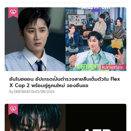
อันโบฮยอน อัปเกรดเป็นตำรวจสายสืบเต็มตัวใน Flex
X Cop 2 พร้อมคู่หูคนใหม่ จองอึนแช
By
TANTARAT
On
03/08/2026