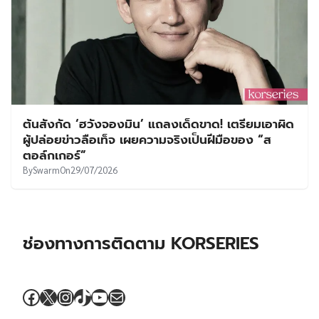
ต้นสังกัด ‘ฮวังจองมิน’ แถลงเด็ดขาด! เตรียมเอาผิด
ผู้ปล่อยข่าวลือเท็จ เผยความจริงเป็นฝีมือของ “ส
ตอล์กเกอร์”
By
Swarm
On
29/07/2026
ช่องทางการติดตาม KORSERIES
Facebook
X
Instagram
TikTok
YouTube
Mail