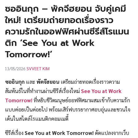
UT
ซออินกุก – พัคจีฮยอน จับคู่เคมี
ใหม่! เตรียมถ่ายทอดเรื่องราว
ความรักในออฟฟิศผ่านซีรีส์โรแมน
ติก ‘See You at Work
Tomorrow!’
SVVEET KIM
13/05/2026
ซออินกุก
และ
พัคจีฮยอน
เตรียมถ่ายทอดเรื่องราวความ
สัมพันธ์ในที่ทำงานผ่านซีรีส์เรื่องใหม่
See You at Work
Tomorrow!
ที่หยิบชีวิตมนุษย์ออฟฟิศมาผสมเข้ากับความรัก
แบบค่อยเป็นค่อยไป พร้อมเสิร์ฟบรรยากาศอบอุ่นและชวนใจ
เต้นในสไตล์โรแมนติกคอมเมดี้
ซีรีส์เรื่อง
See You at Work Tomorrow!
ดัดแปลงจากเว็บ