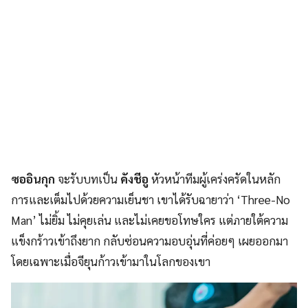
ซออินกุก
จะรับบทเป็น
คังชีอู
หัวหน้าทีมผู้เคร่งครัดในหลัก
การและเต็มไปด้วยความเย็นชา เขาได้รับฉายาว่า ‘Three-No
Man’ ไม่ยิ้ม ไม่คุยเล่น และไม่เคยขอโทษใคร แต่ภายใต้ความ
แข็งกร้าวเข้าถึงยาก กลับซ่อนความอบอุ่นที่ค่อยๆ เผยออกมา
โดยเฉพาะเมื่อจียุนก้าวเข้ามาในโลกของเขา