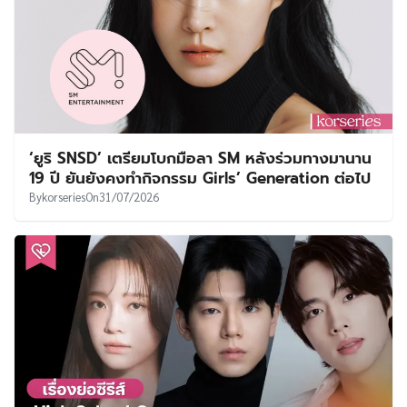
‘ยูริ SNSD’ เตรียมโบกมือลา SM หลังร่วมทางมานาน
19 ปี ยันยังคงทำกิจกรรม Girls’ Generation ต่อไป
By
korseries
On
31/07/2026