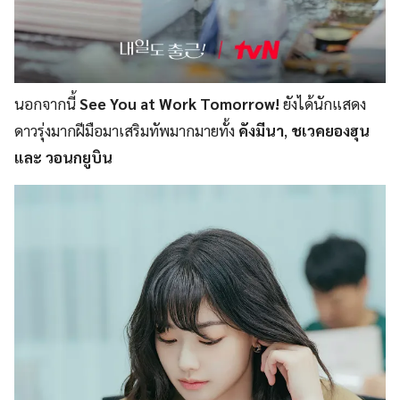
นอกจากนี้
See You at Work Tomorrow!
ยังได้นักแสดง
ดาวรุ่งมากฝีมือมาเสริมทัพมากมายทั้ง
คังมีนา
,
ชเวคยองฮุน
และ วอนกยูบิน