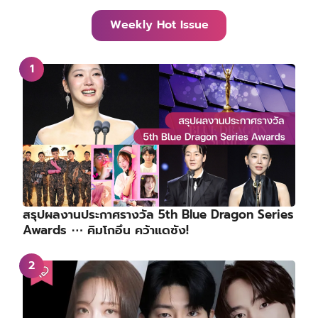
Weekly Hot Issue
สรุปผลงานประกาศรางวัล 5th Blue Dragon Series
Awards ⋯ คิมโกอึน คว้าแดซัง!