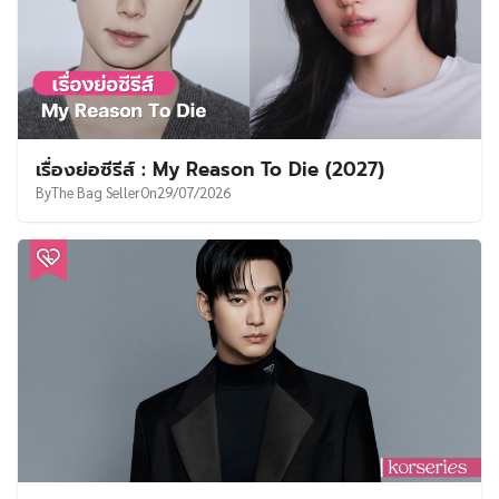
เรื่องย่อซีรีส์ : My Reason To Die (2027)
By
The Bag Seller
On
29/07/2026