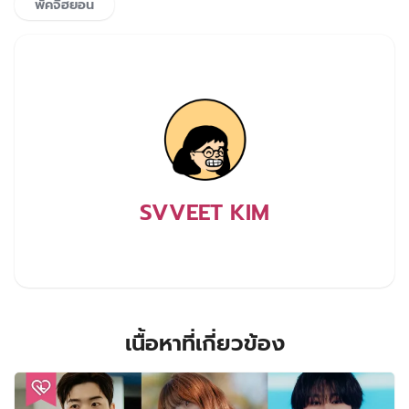
พัคจีฮยอน
SVVEET KIM
เนื้อหาที่เกี่ยวข้อง