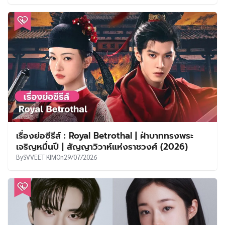
เรื่องย่อซีรีส์ : Royal Betrothal | ฝ่าบาททรงพระ
เจริญหมื่นปี | สัญญาวิวาห์แห่งราชวงศ์ (2026)
By
SVVEET KIM
On
29/07/2026