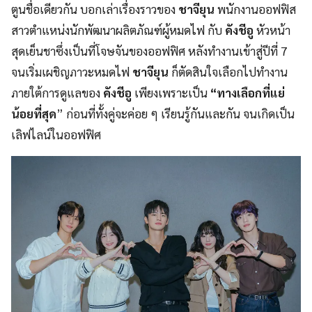
ตูนชื่อเดียวกัน บอกเล่าเรื่องราวของ
ชาจียุน
พนักงานออฟฟิส
สาวตำแหน่งนักพัฒนาผลิตภัณฑ์ผู้หมดไฟ กับ
คังชีอู
หัวหน้า
สุดเย็นชาซึ่งเป็นที่โจษจันของออฟฟิศ หลังทำงานเข้าสู่ปีที่ 7
จนเริ่มเผชิญภาวะหมดไฟ
ชาจียุน
ก็ตัดสินใจเลือกไปทำงาน
ภายใต้การดูแลของ
คังชีอู
เพียงเพราะเป็น
“ทางเลือกที่แย่
น้อยที่สุด
” ก่อนที่ทั้งคู่จะค่อย ๆ เรียนรู้กันและกัน จนเกิดเป็น
เลิฟไลน์ในออฟฟิศ