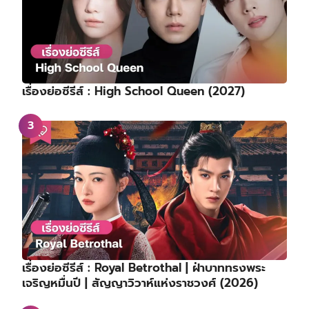
เรื่องย่อซีรีส์ : High School Queen (2027)
เรื่องย่อซีรีส์ : Royal Betrothal | ฝ่าบาททรงพระ
เจริญหมื่นปี | สัญญาวิวาห์แห่งราชวงศ์ (2026)