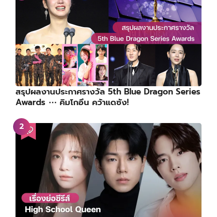
สรุปผลงานประกาศรางวัล 5th Blue Dragon Series
Awards ⋯ คิมโกอึน คว้าแดซัง!