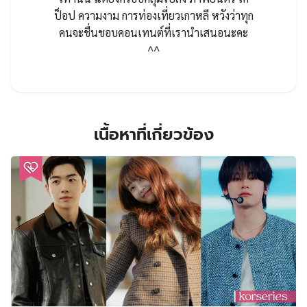
ป็อป ความงาม การท่องเที่ยวเกาหลี หวังว่าทุก
คนจะชื่นชอบคอนเทนต์ที่เรานำเสนอนะคะ
^^
เนื้อหาที่เกี่ยวข้อง