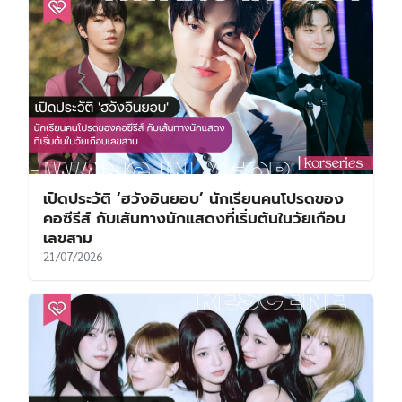
เปิดประวัติ ‘ฮวังอินยอบ’ นักเรียนคนโปรดของ
คอซีรีส์ กับเส้นทางนักแสดงที่เริ่มต้นในวัยเกือบ
เลขสาม
21/07/2026