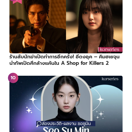
ร้านลับนักฆ่าเปิดทำการอีกครั้ง! อีดงอุค – คิมฮเยจุน
นำทัพเปิดศึกล้างแค้นใน A Shop for Killers 2