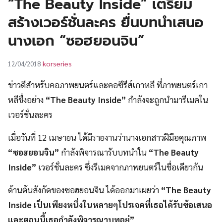
“The Beauty Inside” เตรียม
UT
สร้างเวอร์ชั่นละคร ยื่นบทนำเสนอ
นางเอก “ซอฮยอนจิน”
korseries
12/04/2018
ข่าวดีสำหรับคอภาพยนตร์และคอซีรีส์เกาหลี ที่ภาพยนตร์เกา
หลีชื่งอย่าง
“The Beauty Inside”
กำลังจะถูกนำมารีเมคใน
เวอร์ชั่นละคร
เมื่อวันที่ 12 เมษายน ได้มีรายงานว่านางเอกสาวฝีมือคุณภาพ
“ซอฮยอนจิน”
กำลังพิจารณารับบทนำใน
“The Beauty
Inside”
เวอร์ชั่นละคร ซึ่งรีเมคจากภาพยนตร์ในชื่อเดียวกัน
ด้านต้นสังกัดของซอฮยอนจิน ได้ออกมาเผยว่า
“The Beauty
Inside เป็นเพียงหนึ่งในหลายๆโปรเจคที่เธอได้รับข้อเสนอ
และตอนนี้เธอกำลังพิจารณาบทอยู่”