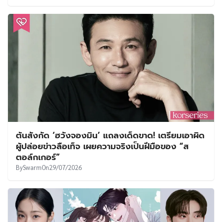
ต้นสังกัด ‘ฮวังจองมิน’ แถลงเด็ดขาด! เตรียมเอาผิด
ผู้ปล่อยข่าวลือเท็จ เผยความจริงเป็นฝีมือของ “ส
ตอล์กเกอร์”
By
Swarm
On
29/07/2026