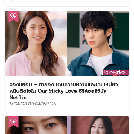
จองแฮอิน – ฮายอง เติมความหวานและเคมีเหนียว
หนึบติดใจใน Our Sticky Love ซีรีส์ออริจินัล
Netflix
By
TANTARAT
On
04/08/2026