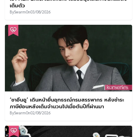
เต็มตัว
By
Swarm
On
03/08/2026
‘ชาอึนอู’ เดินหน้ายื่นอุทธรณ์กรมสรรพากร หลังชำระ
ภาษีย้อนหลังเต็มจำนวนไปเมื่อต้นปีที่ผ่านมา
By
Swarm
On
02/08/2026