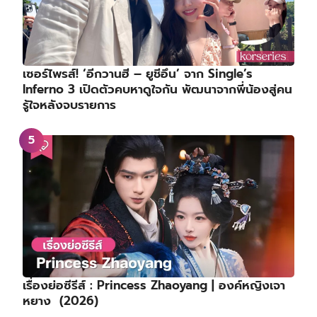
เซอร์ไพรส์! ‘อีกวานฮี – ยูชีอึน’ จาก Single’s
Inferno 3 เปิดตัวคบหาดูใจกัน พัฒนาจากพี่น้องสู่คน
รู้ใจหลังจบรายการ
เรื่องย่อซีรีส์ : Princess Zhaoyang | องค์หญิงเจา
หยาง (2026)