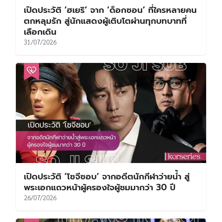
เปิดประวัติ ‘ฮเยริ’ จาก ‘ด็อกซอน’ ที่ใครหลายคน
ตกหลุมรัก สู่นักแสดงผู้เติบโตผ่านทุกบทบาทที่
เลือกเดิน
31/07/2026
เปิดประวัติ ‘โซจีซอบ’ จากอดีตนักกีฬาว่ายน้ำ สู่
พระเอกแถวหน้าผู้ครองใจผู้ชมมากว่า 30 ปี
26/07/2026