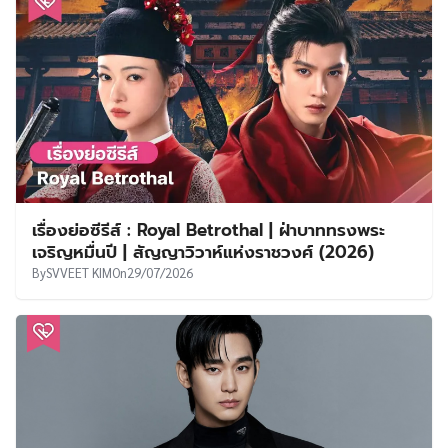
เรื่องย่อซีรีส์ : Royal Betrothal | ฝ่าบาททรงพระ
เจริญหมื่นปี | สัญญาวิวาห์แห่งราชวงศ์ (2026)
By
SVVEET KIM
On
29/07/2026