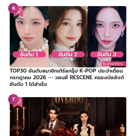
TOP30 อันดับสมาชิกเกิร์ลกรุ๊ป K-POP ประจำเดือน
กรกฎาคม 2026 ⋯ วอนอี RESCENE ครองบัลลังก์
อันดับ 1 ได้สำเร็จ