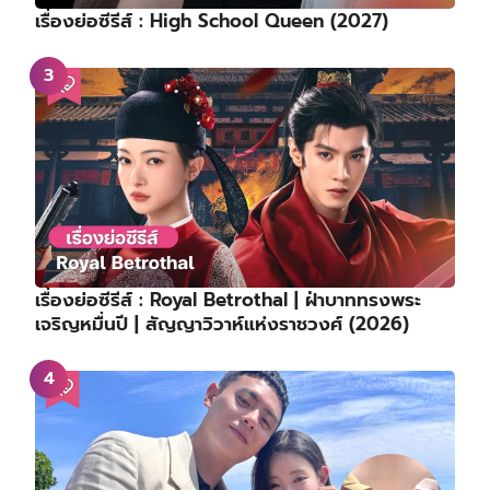
เรื่องย่อซีรีส์ : High School Queen (2027)
เรื่องย่อซีรีส์ : Royal Betrothal | ฝ่าบาททรงพระ
เจริญหมื่นปี | สัญญาวิวาห์แห่งราชวงศ์ (2026)