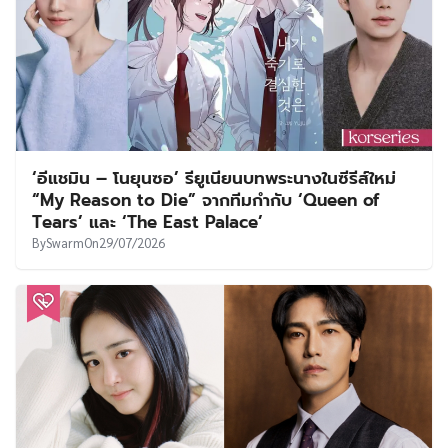
‘อีแชมิน – โนยุนซอ’ รียูเนียนบทพระนางในซีรีส์ใหม่
“My Reason to Die” จากทีมกำกับ ‘Queen of
Tears’ และ ‘The East Palace’
By
Swarm
On
29/07/2026