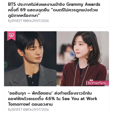
BTS ประกาศไม่ส่งผลงานเข้าชิง Grammy Awards
ครั้งที่ 69 แสดงจุดยืน “ดนตรีไม่ควรถูกแบ่งด้วย
ภูมิภาคหรือภาษา”
By
SVVEET KIM
On
29/07/2026
‘ซออินกุก – พัคจีฮยอน’ ส่งท้ายเรื่องราวรักใน
ออฟฟิศด้วยเรตติ้ง 4.6% ใน See You at Work
Tomorrow! ตอนอวสาน
By
SVVEET KIM
On
29/07/2026